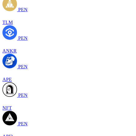
PEN
TLM
PEN
ANKR
PEN
APE
PEN
NFT
PEN