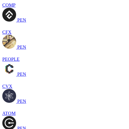
COMP
PEN
CFX
PEN
PEOPLE
PEN
CVX
PEN
ATOM
PEN