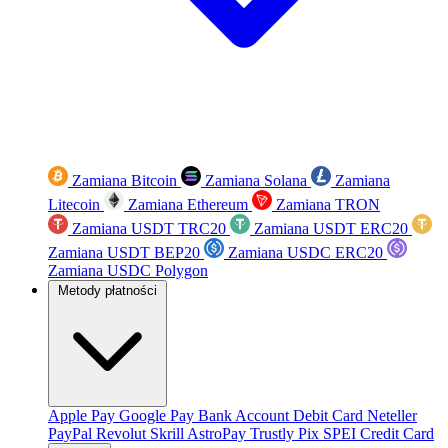
Zamiana Bitcoin
Zamiana Solana
Zamiana
Litecoin
Zamiana Ethereum
Zamiana TRON
Zamiana USDT TRC20
Zamiana USDT ERC20
Zamiana USDT BEP20
Zamiana USDC ERC20
Zamiana USDC Polygon
Metody płatności
Apple Pay
Google Pay
Bank Account
Debit Card
Neteller
PayPal
Revolut
Skrill
AstroPay
Trustly
Pix
SPEI
Credit Card