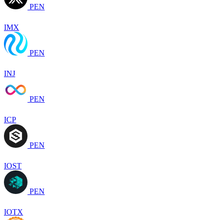
PEN
IMX
PEN
INJ
PEN
ICP
PEN
IOST
PEN
IOTX