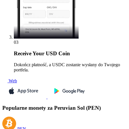
03
Receive
Your USD Coin
Dokończ płatność, a USDC zostanie wysłany do Twojego
portfela.
Web
Popularne monety za Peruvian Sol (PEN)
PEN