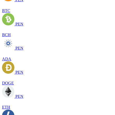
BTC
PEN
BCH
PEN
ADA
PEN
DOGE
PEN
ETH