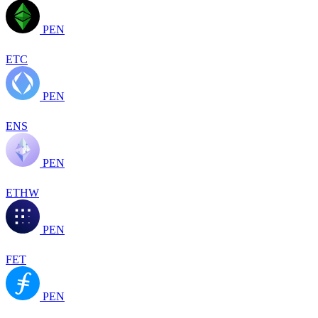
PEN
ETC
PEN
ENS
PEN
ETHW
PEN
FET
PEN