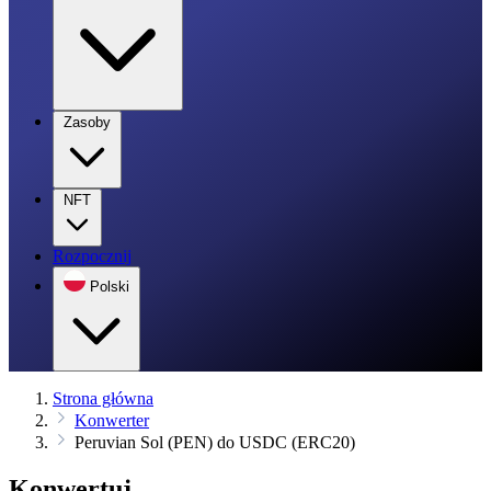
Zasoby
NFT
Rozpocznij
Polski
Strona główna
Konwerter
Peruvian Sol (PEN) do USDC (ERC20)
Konwertuj