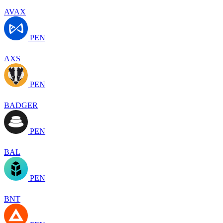
AVAX
PEN
AXS
PEN
BADGER
PEN
BAL
PEN
BNT