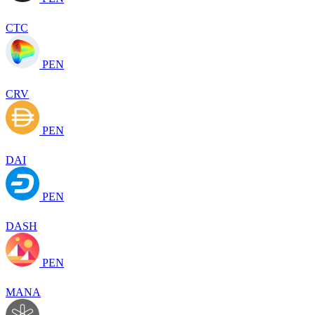
CTC
PEN
CRV
PEN
DAI
PEN
DASH
PEN
MANA