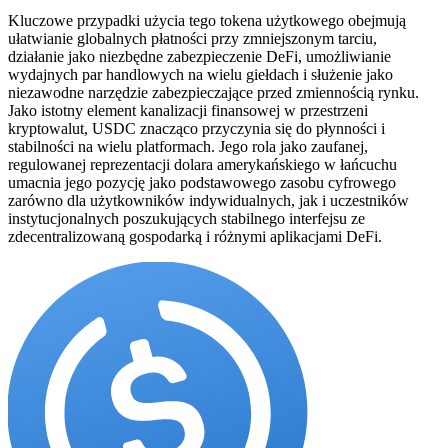
Kluczowe przypadki użycia tego tokena użytkowego obejmują
ułatwianie globalnych płatności przy zmniejszonym tarciu,
działanie jako niezbędne zabezpieczenie DeFi, umożliwianie
wydajnych par handlowych na wielu giełdach i służenie jako
niezawodne narzędzie zabezpieczające przed zmiennością rynku.
Jako istotny element kanalizacji finansowej w przestrzeni
kryptowalut, USDC znacząco przyczynia się do płynności i
stabilności na wielu platformach. Jego rola jako zaufanej,
regulowanej reprezentacji dolara amerykańskiego w łańcuchu
umacnia jego pozycję jako podstawowego zasobu cyfrowego
zarówno dla użytkowników indywidualnych, jak i uczestników
instytucjonalnych poszukujących stabilnego interfejsu ze
zdecentralizowaną gospodarką i różnymi aplikacjami DeFi.