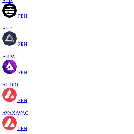
API3
PEN
APT
PEN
ARPA
PEN
AUDIO
PEN
AVAXAVAC
PEN