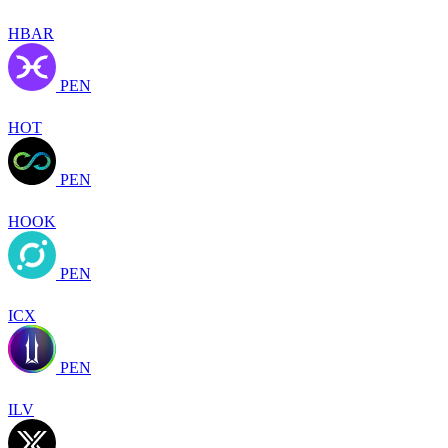
HBAR
PEN
HOT
PEN
HOOK
PEN
ICX
PEN
ILV