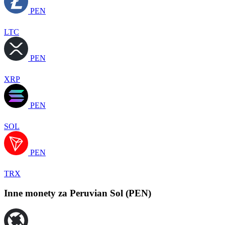
PEN
LTC
PEN
XRP
PEN
SOL
PEN
TRX
Inne monety za Peruvian Sol (PEN)