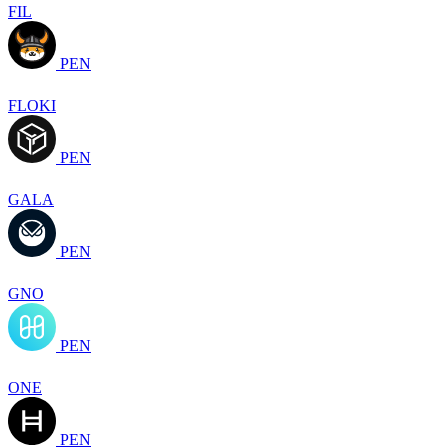
FIL
PEN
FLOKI
PEN
GALA
PEN
GNO
PEN
ONE
PEN