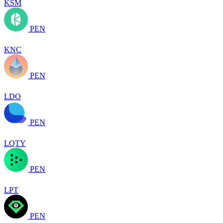
KSM
PEN
KNC
PEN
LDO
PEN
LQTY
PEN
LPT
PEN