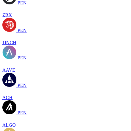
PEN
ZRX
PEN
1INCH
PEN
AAVE
PEN
ACH
PEN
ALGO