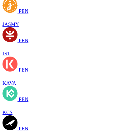
PEN
JASMY
PEN
JST
PEN
KAVA
PEN
KCS
PEN