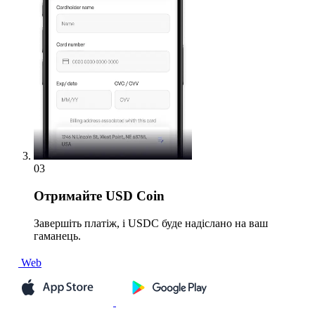
03
Отримайте
USD Coin
Завершіть платіж, і USDC буде надіслано на ваш
гаманець.
Web