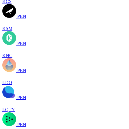
KCS
PEN
KSM
PEN
KNC
PEN
LDO
PEN
LQTY
PEN