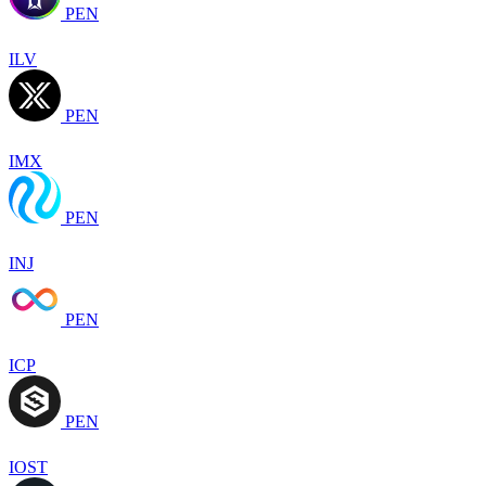
PEN
ILV
PEN
IMX
PEN
INJ
PEN
ICP
PEN
IOST