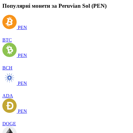
Популярні монети за Peruvian Sol (PEN)
PEN
BTC
PEN
BCH
PEN
ADA
PEN
DOGE