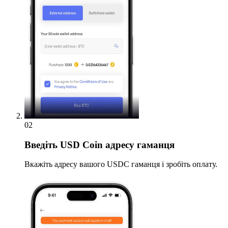
02
Введіть
USD Coin адресу гаманця
Вкажіть адресу вашого USDC гаманця і зробіть оплату.