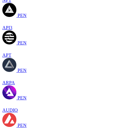
NFT
PEN
API3
PEN
APT
PEN
ARPA
PEN
AUDIO
PEN