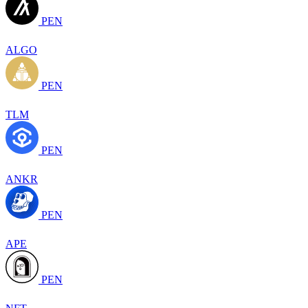
PEN
ALGO
PEN
TLM
PEN
ANKR
PEN
APE
PEN