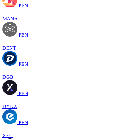
PEN
MANA
PEN
DENT
PEN
DGB
PEN
DYDX
PEN
XEC