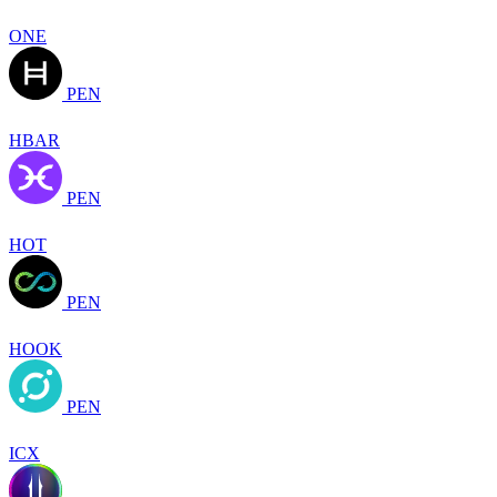
ONE
PEN
HBAR
PEN
HOT
PEN
HOOK
PEN
ICX