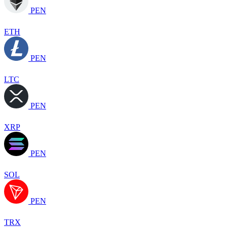
PEN
ETH
PEN
LTC
PEN
XRP
PEN
SOL
PEN
TRX