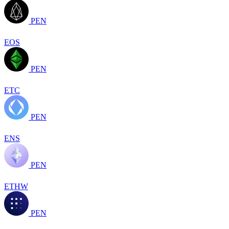
PEN
EOS
PEN
ETC
PEN
ENS
PEN
ETHW
PEN