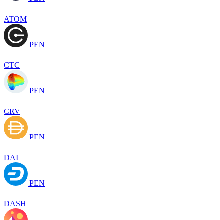
ATOM
PEN
CTC
PEN
CRV
PEN
DAI
PEN
DASH