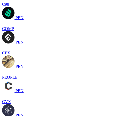
C98
PEN
COMP
PEN
CFX
PEN
PEOPLE
PEN
CVX
PEN