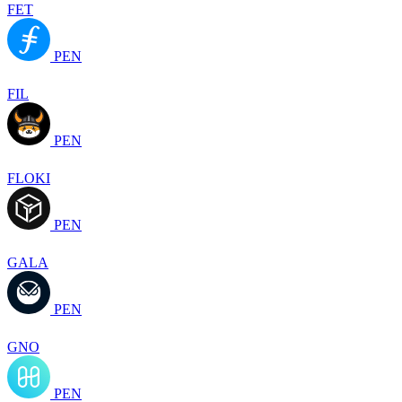
FET
PEN
FIL
PEN
FLOKI
PEN
GALA
PEN
GNO
PEN