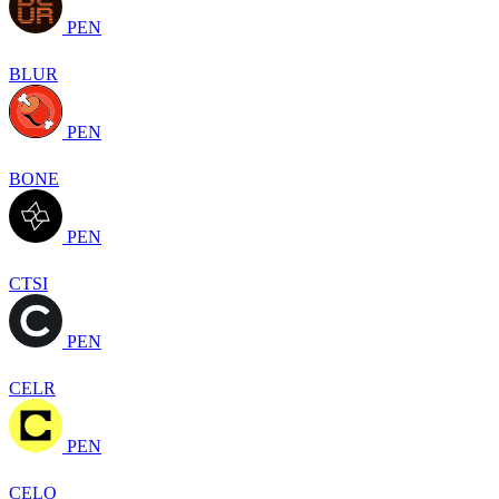
PEN
BLUR
PEN
BONE
PEN
CTSI
PEN
CELR
PEN
CELO