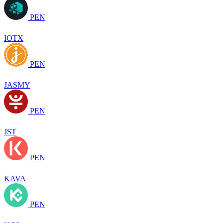
PEN
IOTX
PEN
JASMY
PEN
JST
PEN
KAVA
PEN