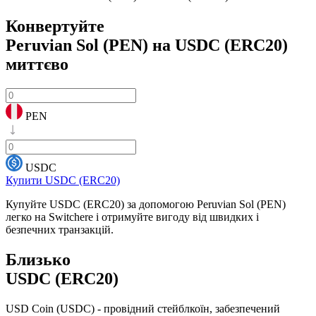
Конвертуйте
Peruvian Sol (PEN) на USDC (ERC20)
миттєво
PEN
USDC
Купити USDC (ERC20)
Купуйте USDC (ERC20) за допомогою Peruvian Sol (PEN)
легко на Switchere і отримуйте вигоду від швидких і
безпечних транзакцій.
Близько
USDC (ERC20)
USD Coin (USDC) - провідний стейблкоїн, забезпечений