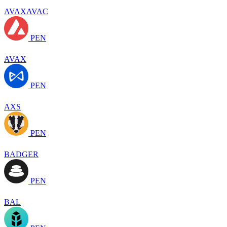
AVAXAVAC
PEN
AVAX
PEN
AXS
PEN
BADGER
PEN
BAL