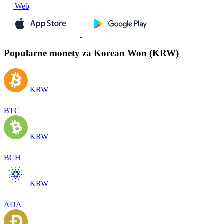
Web
Popularne monety za Korean Won (KRW)
KRW
BTC
KRW
BCH
KRW
ADA