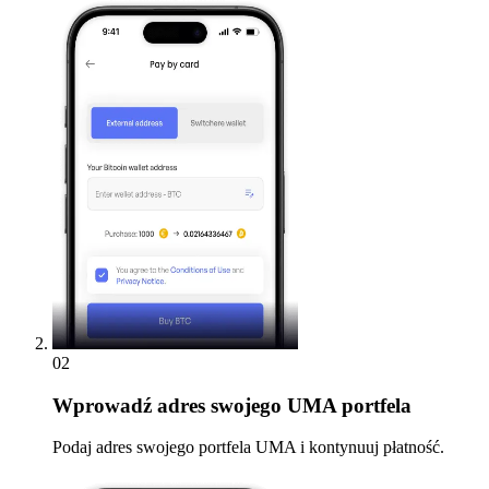
02
Wprowadź
adres swojego UMA portfela
Podaj adres swojego portfela UMA i kontynuuj płatność.