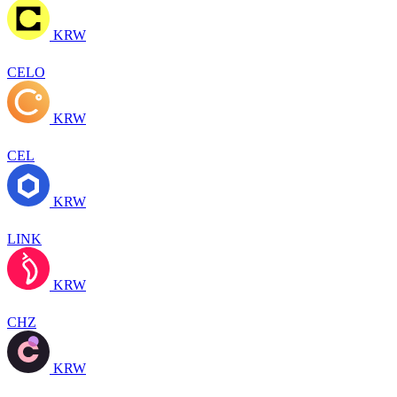
KRW
CELO
KRW
CEL
KRW
LINK
KRW
CHZ
KRW