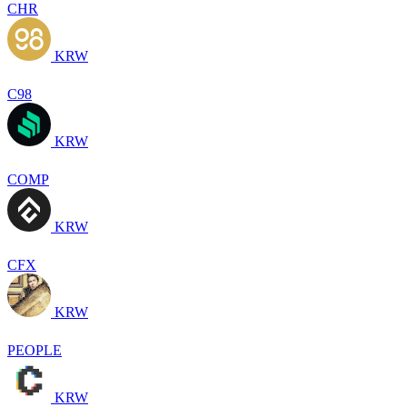
CHR
KRW
C98
KRW
COMP
KRW
CFX
KRW
PEOPLE
KRW