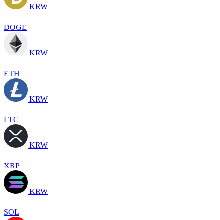
KRW
DOGE
KRW
ETH
KRW
LTC
KRW
XRP
KRW
SOL