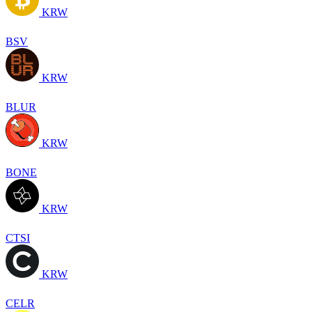
KRW
BSV
KRW
BLUR
KRW
BONE
KRW
CTSI
KRW
CELR