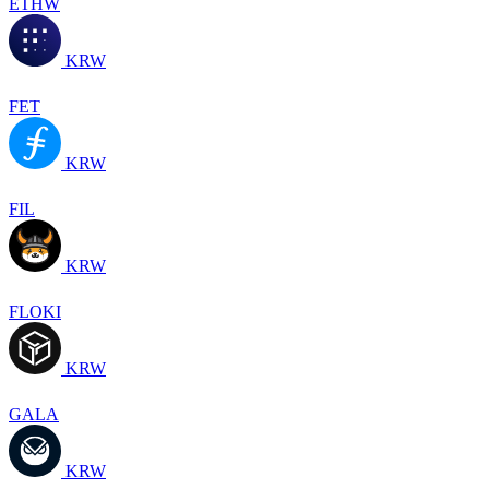
ETHW
KRW
FET
KRW
FIL
KRW
FLOKI
KRW
GALA
KRW