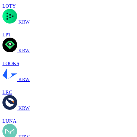
LQTY
KRW
LPT
KRW
LOOKS
KRW
LRC
KRW
LUNA
KRW