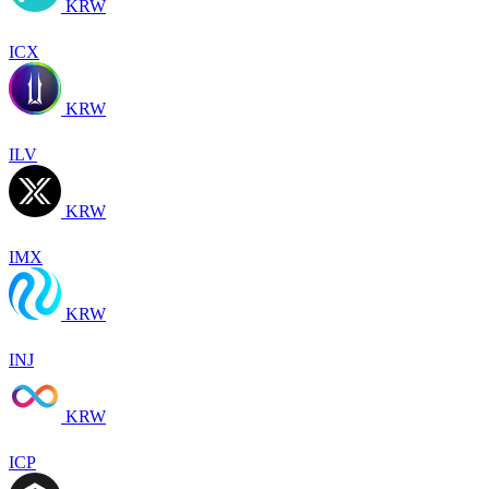
KRW
ICX
KRW
ILV
KRW
IMX
KRW
INJ
KRW
ICP