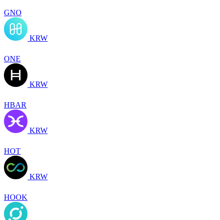
GNO
KRW
ONE
KRW
HBAR
KRW
HOT
KRW
HOOK