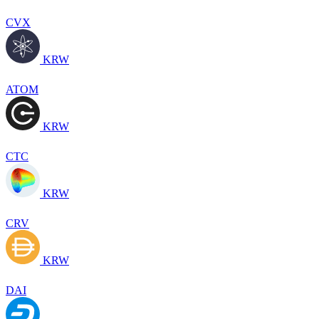
CVX
KRW
ATOM
KRW
CTC
KRW
CRV
KRW
DAI