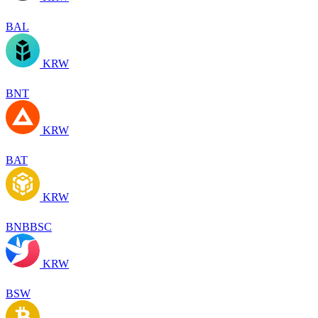
BAL
KRW
BNT
KRW
BAT
KRW
BNBBSC
KRW
BSW