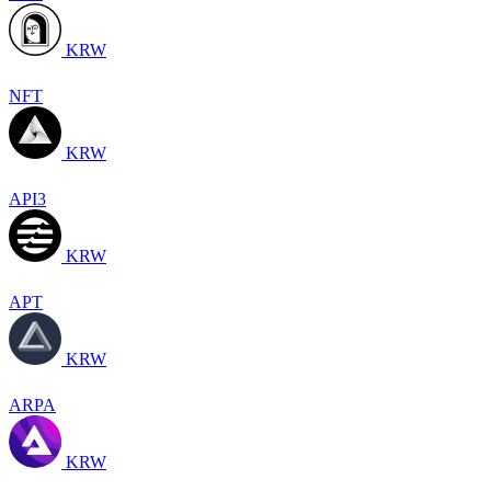
KRW
NFT
KRW
API3
KRW
APT
KRW
ARPA
KRW