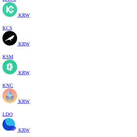
KRW
KCS
KRW
KSM
KRW
KNC
KRW
LDO
KRW