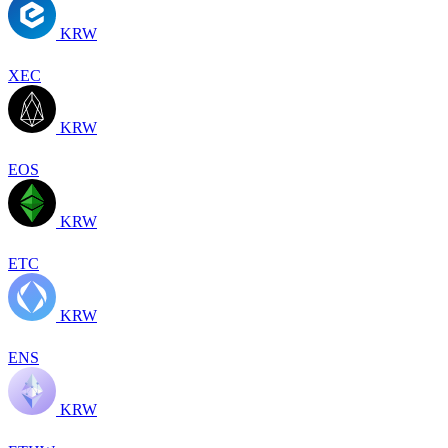
KRW
XEC
KRW
EOS
KRW
ETC
KRW
ENS
KRW