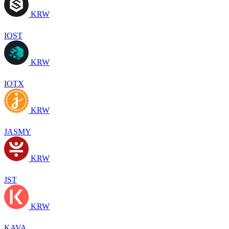
KRW
IOST
KRW
IOTX
KRW
JASMY
KRW
JST
KRW
KAVA