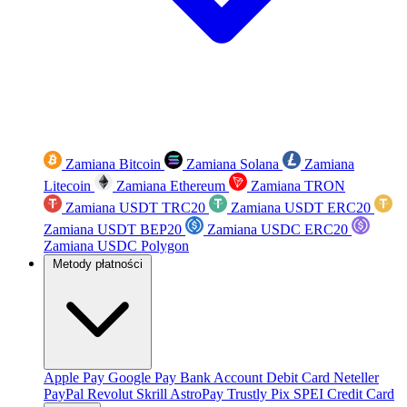
Zamiana Bitcoin
Zamiana Solana
Zamiana
Litecoin
Zamiana Ethereum
Zamiana TRON
Zamiana USDT TRC20
Zamiana USDT ERC20
Zamiana USDT BEP20
Zamiana USDC ERC20
Zamiana USDC Polygon
Metody płatności
Apple Pay
Google Pay
Bank Account
Debit Card
Neteller
PayPal
Revolut
Skrill
AstroPay
Trustly
Pix
SPEI
Credit Card