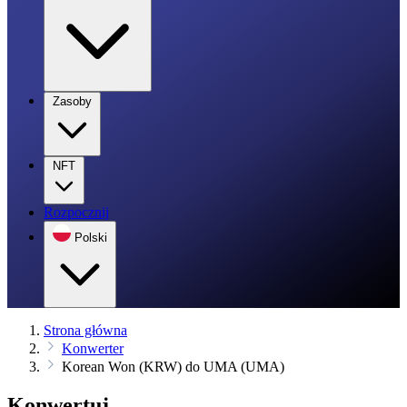
Zasoby
NFT
Rozpocznij
Polski
Strona główna
Konwerter
Korean Won (KRW) do UMA (UMA)
Konwertuj