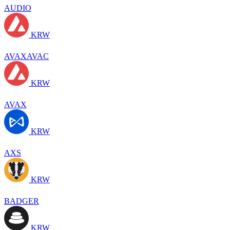
AUDIO
KRW
AVAXAVAC
KRW
AVAX
KRW
AXS
KRW
BADGER
KRW