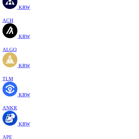
KRW
ACH
KRW
ALGO
KRW
TLM
KRW
ANKR
KRW
APE