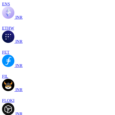
ENS
INR
ETHW
INR
FET
INR
FIL
INR
FLOKI
INR