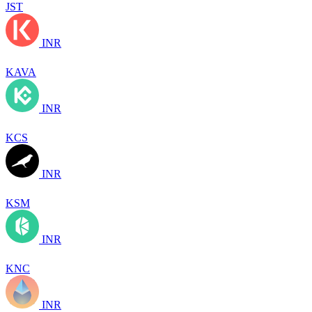
JST
INR
KAVA
INR
KCS
INR
KSM
INR
KNC
INR