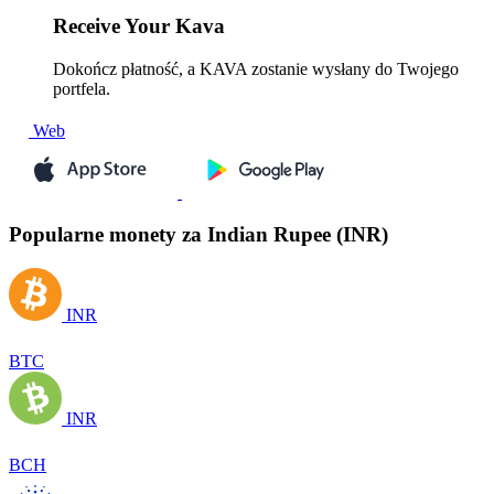
Receive
Your Kava
Dokończ płatność, a KAVA zostanie wysłany do Twojego
portfela.
Web
Popularne monety za Indian Rupee (INR)
INR
BTC
INR
BCH