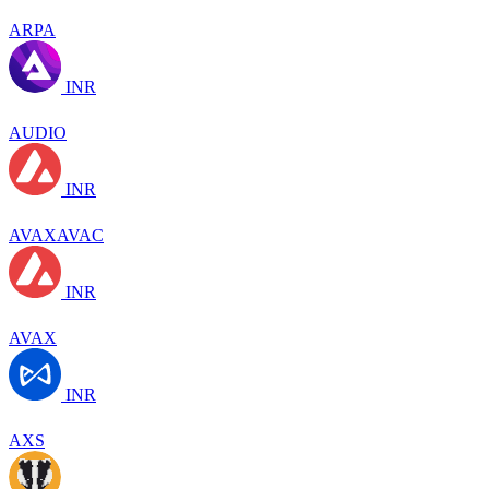
ARPA
INR
AUDIO
INR
AVAXAVAC
INR
AVAX
INR
AXS