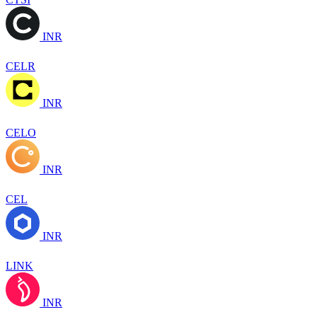
INR
CELR
INR
CELO
INR
CEL
INR
LINK
INR