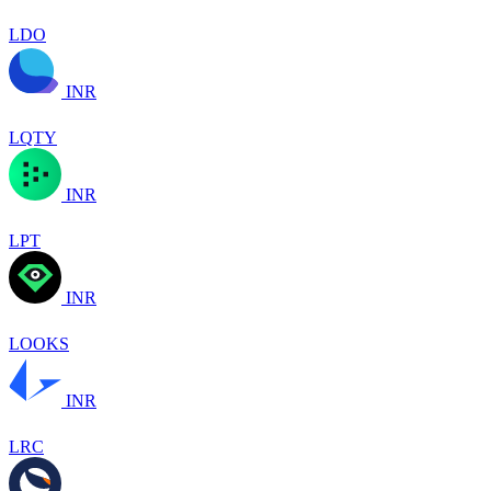
LDO
INR
LQTY
INR
LPT
INR
LOOKS
INR
LRC