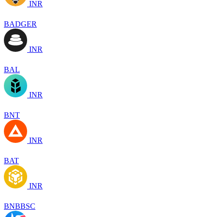
INR
BADGER
INR
BAL
INR
BNT
INR
BAT
INR
BNBBSC