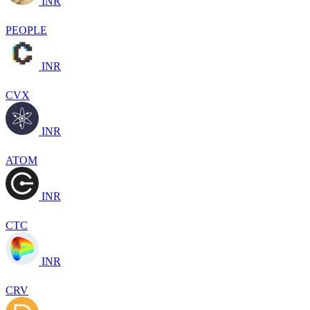
INR
PEOPLE
INR
CVX
INR
ATOM
INR
CTC
INR
CRV