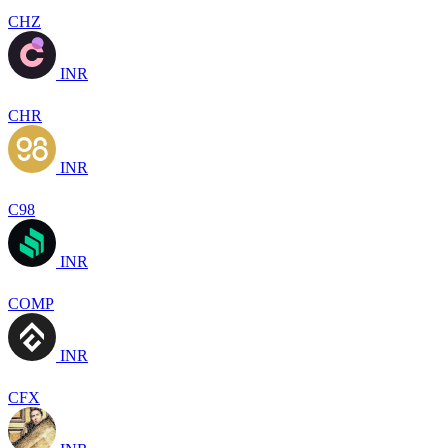
CHZ
INR
CHR
INR
C98
INR
COMP
INR
CFX