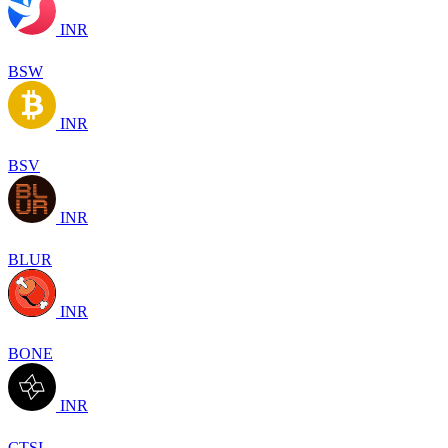
INR
BSW
INR
BSV
INR
BLUR
INR
BONE
INR
CTSI