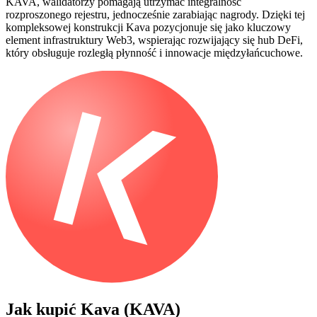
KAVA, walidatorzy pomagają utrzymać integralność
rozproszonego rejestru, jednocześnie zarabiając nagrody. Dzięki tej
kompleksowej konstrukcji Kava pozycjonuje się jako kluczowy
element infrastruktury Web3, wspierając rozwijający się hub DeFi,
który obsługuje rozległą płynność i innowacje międzyłańcuchowe.
Jak kupić
Kava (KAVA)