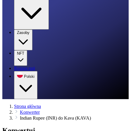
Zasoby
NFT
Rozpocznij
Polski
Strona główna
Konwerter
Indian Rupee (INR) do Kava (KAVA)
Konwertuj