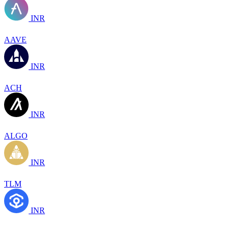
INR
AAVE
INR
ACH
INR
ALGO
INR
TLM
INR