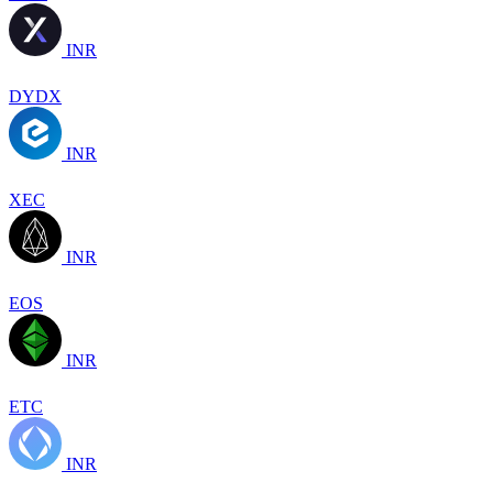
INR
DYDX
INR
XEC
INR
EOS
INR
ETC
INR