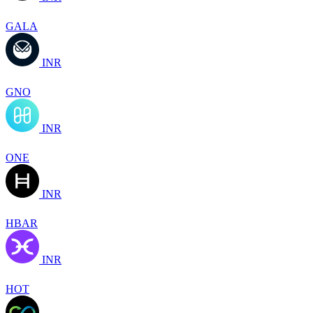
GALA
INR
GNO
INR
ONE
INR
HBAR
INR
HOT