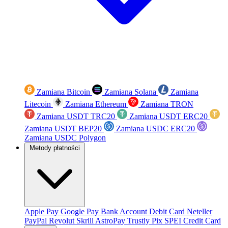
Zamiana Bitcoin
Zamiana Solana
Zamiana
Litecoin
Zamiana Ethereum
Zamiana TRON
Zamiana USDT TRC20
Zamiana USDT ERC20
Zamiana USDT BEP20
Zamiana USDC ERC20
Zamiana USDC Polygon
Metody płatności
Apple Pay
Google Pay
Bank Account
Debit Card
Neteller
PayPal
Revolut
Skrill
AstroPay
Trustly
Pix
SPEI
Credit Card