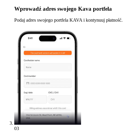
Wprowadź
adres swojego Kava portfela
Podaj adres swojego portfela KAVA i kontynuuj płatność.
03