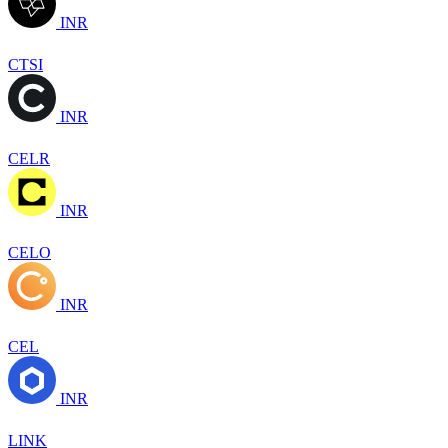
INR
CTSI
INR
CELR
INR
CELO
INR
CEL
INR
LINK