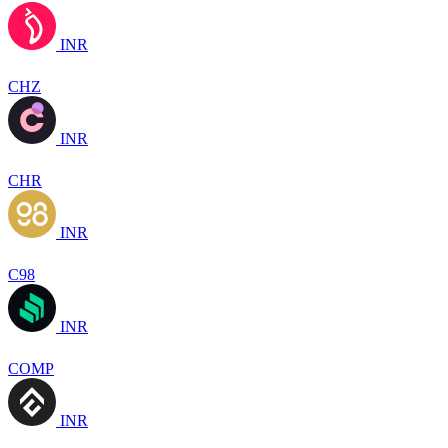
INR
CHZ
INR
CHR
INR
C98
INR
COMP
INR