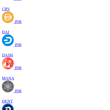
CRV
INR
DAI
INR
DASH
INR
MANA
INR
DENT