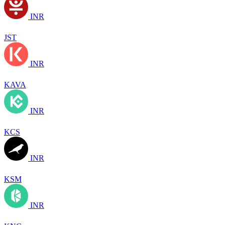
INR
JST
INR
KAVA
INR
KCS
INR
KSM
INR