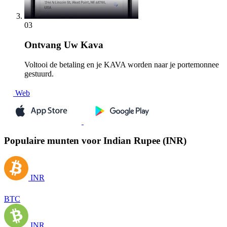
03
Ontvang
Uw Kava
Voltooi de betaling en je KAVA worden naar je portemonnee
gestuurd.
Web
Populaire munten voor Indian Rupee (INR)
INR
BTC
INR