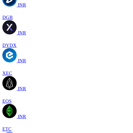
INR
DGB
INR
DYDX
INR
XEC
INR
EOS
INR
ETC