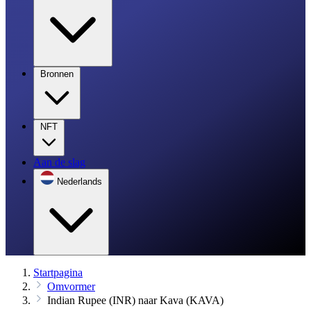
Bronnen
NFT
Aan de slag
Nederlands
Startpagina
Omvormer
Indian Rupee (INR) naar Kava (KAVA)