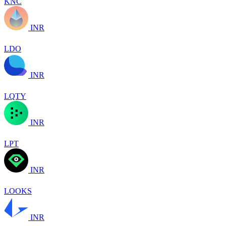
KNC
INR
LDO
INR
LQTY
INR
LPT
INR
LOOKS
INR