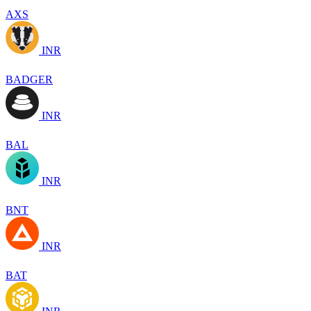
AXS
INR
BADGER
INR
BAL
INR
BNT
INR
BAT