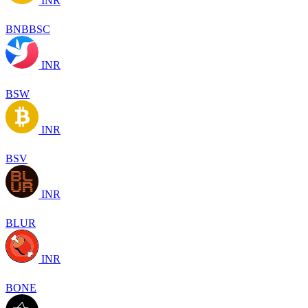
INR
BNBBSC
INR
BSW
INR
BSV
INR
BLUR
INR
BONE