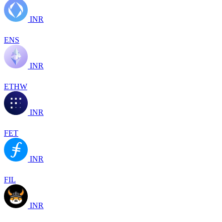
INR
ENS
INR
ETHW
INR
FET
INR
FIL
INR