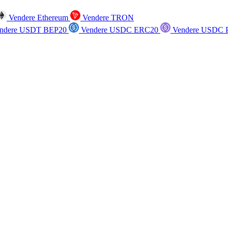
Vendere Ethereum
Vendere TRON
ndere USDT BEP20
Vendere USDC ERC20
Vendere USDC P