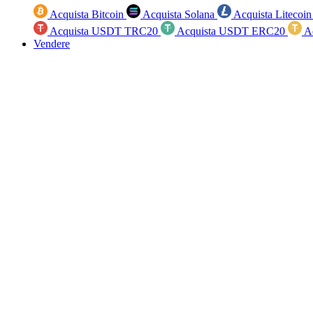
Acquista Bitcoin
Acquista Solana
Acquista Litecoi
Acquista USDT TRC20
Acquista USDT ERC20
A
Vendere