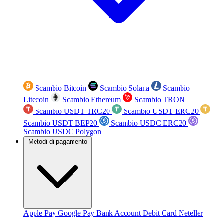
Scambio Bitcoin
Scambio Solana
Scambio
Litecoin
Scambio Ethereum
Scambio TRON
Scambio USDT TRC20
Scambio USDT ERC20
Scambio USDT BEP20
Scambio USDC ERC20
Scambio USDC Polygon
Metodi di pagamento
Apple Pay
Google Pay
Bank Account
Debit Card
Neteller