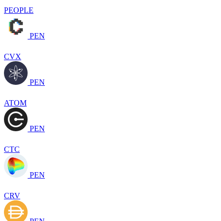
PEOPLE
PEN
CVX
PEN
ATOM
PEN
CTC
PEN
CRV