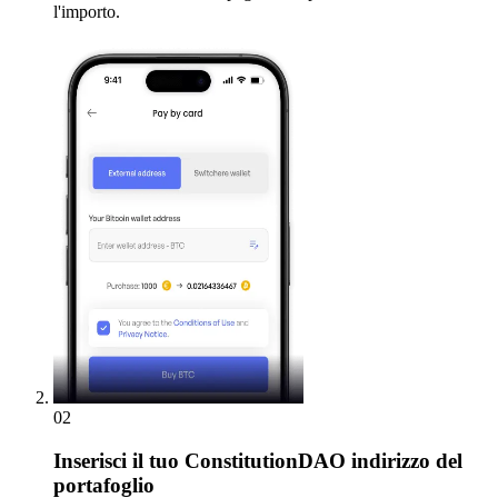
l'importo.
02
Inserisci
il tuo ConstitutionDAO indirizzo del
portafoglio