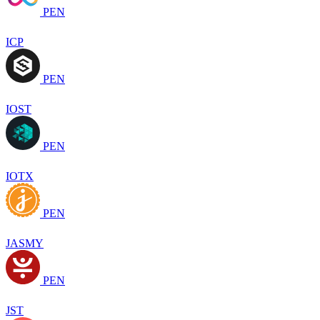
PEN
ICP
PEN
IOST
PEN
IOTX
PEN
JASMY
PEN
JST