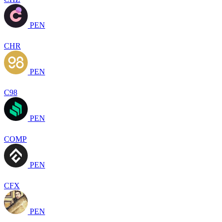
PEN
CHR
PEN
C98
PEN
COMP
PEN
CFX
PEN