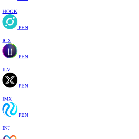
HOOK
PEN
ICX
PEN
ILV
PEN
IMX
PEN
INJ