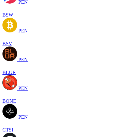
PEN
BSW
PEN
BSV
PEN
BLUR
PEN
BONE
PEN
CTSI