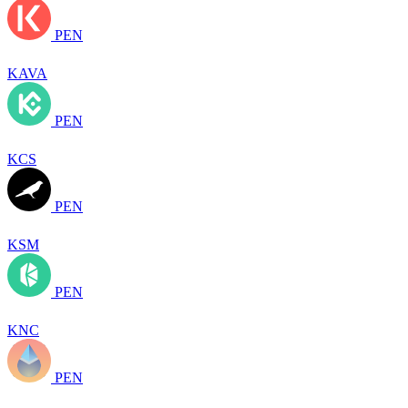
PEN
KAVA
PEN
KCS
PEN
KSM
PEN
KNC
PEN