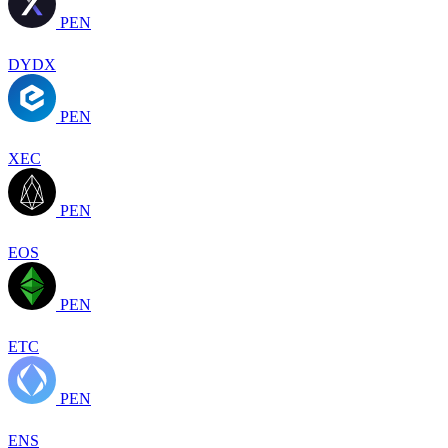
PEN
DYDX
PEN
XEC
PEN
EOS
PEN
ETC
PEN
ENS