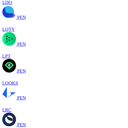
LDO
PEN
LQTY
PEN
LPT
PEN
LOOKS
PEN
LRC
PEN