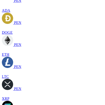
PEN
ADA
PEN
DOGE
PEN
ETH
PEN
LTC
PEN
XRP