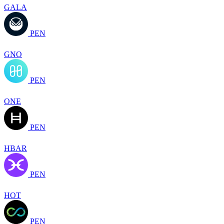
GALA
PEN
GNO
PEN
ONE
PEN
HBAR
PEN
HOT
PEN