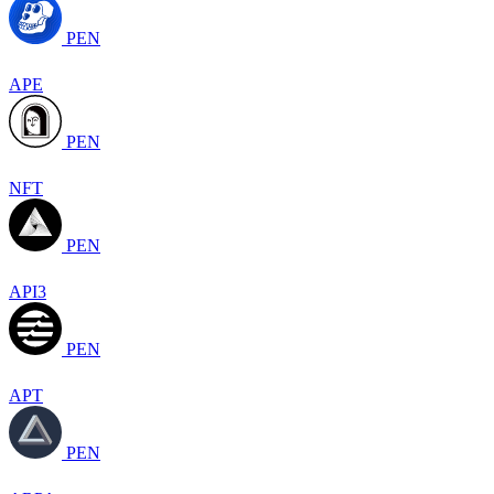
PEN
APE
PEN
NFT
PEN
API3
PEN
APT
PEN