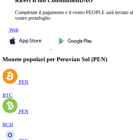
Ricevi
Il tuo ConstitutionDAO
Completate il pagamento e il vostro PEOPLE sarà inviato al
vostro portafoglio.
Web
Monete popolari per Peruvian Sol (PEN)
PEN
BTC
PEN
BCH