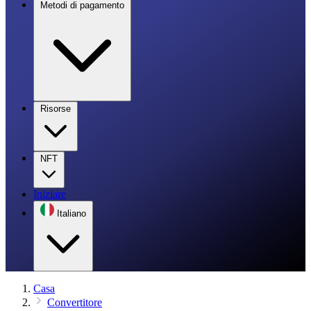
Metodi di pagamento
Risorse
NFT
Iniziare
Italiano
Casa
Convertitore