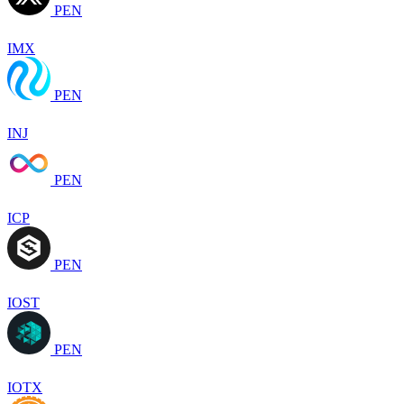
PEN
IMX
PEN
INJ
PEN
ICP
PEN
IOST
PEN
IOTX