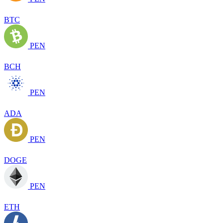
BTC
PEN
BCH
PEN
ADA
PEN
DOGE
PEN
ETH