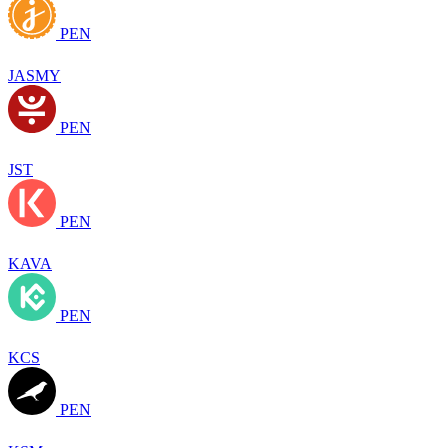
PEN
JASMY
PEN
JST
PEN
KAVA
PEN
KCS
PEN