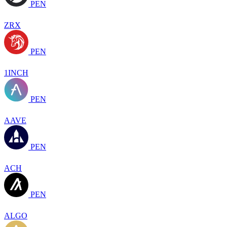
PEN
ZRX
PEN
1INCH
PEN
AAVE
PEN
ACH
PEN
ALGO