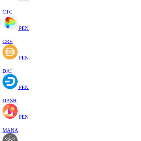
CTC
PEN
CRV
PEN
DAI
PEN
DASH
PEN
MANA