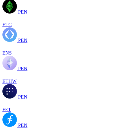
PEN
ETC
PEN
ENS
PEN
ETHW
PEN
FET
PEN