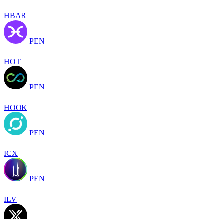
HBAR
PEN
HOT
PEN
HOOK
PEN
ICX
PEN
ILV