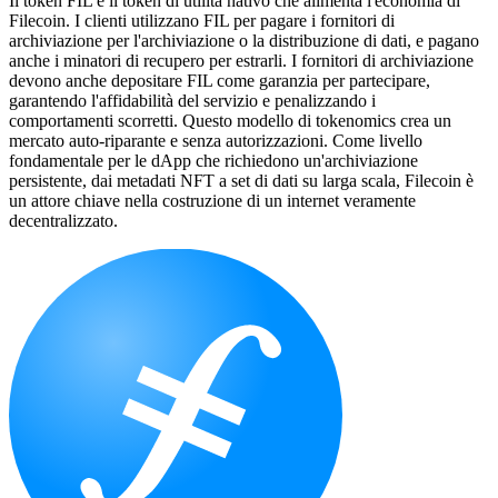
Il token FIL è il token di utilità nativo che alimenta l'economia di
Filecoin. I clienti utilizzano FIL per pagare i fornitori di
archiviazione per l'archiviazione o la distribuzione di dati, e pagano
anche i minatori di recupero per estrarli. I fornitori di archiviazione
devono anche depositare FIL come garanzia per partecipare,
garantendo l'affidabilità del servizio e penalizzando i
comportamenti scorretti. Questo modello di tokenomics crea un
mercato auto-riparante e senza autorizzazioni. Come livello
fondamentale per le dApp che richiedono un'archiviazione
persistente, dai metadati NFT a set di dati su larga scala, Filecoin è
un attore chiave nella costruzione di un internet veramente
decentralizzato.