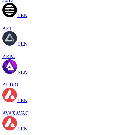
PEN
APT
PEN
ARPA
PEN
AUDIO
PEN
AVAXAVAC
PEN