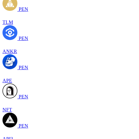
PEN
TLM
PEN
ANKR
PEN
APE
PEN
NFT
PEN
API3