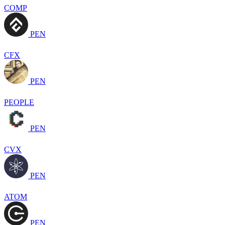
COMP
PEN
CFX
PEN
PEOPLE
PEN
CVX
PEN
ATOM
PEN