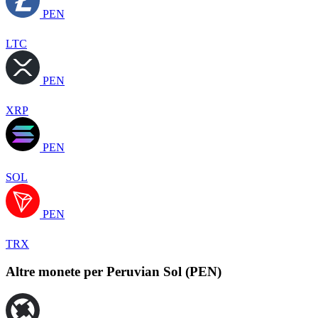
PEN
LTC
PEN
XRP
PEN
SOL
PEN
TRX
Altre monete per Peruvian Sol (PEN)