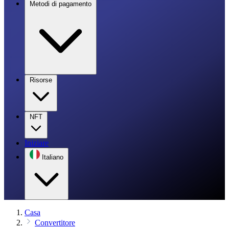
Metodi di pagamento
Risorse
NFT
Iniziare
Italiano
Casa
Convertitore