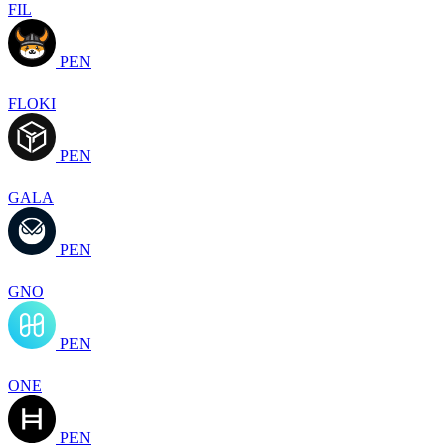
FIL
PEN
FLOKI
PEN
GALA
PEN
GNO
PEN
ONE
PEN