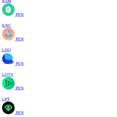
KSM
PEN
KNC
PEN
LDO
PEN
LQTY
PEN
LPT
PEN