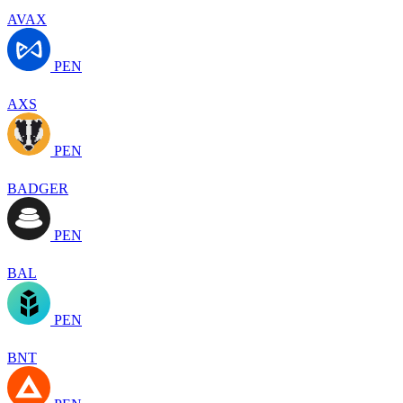
AVAX
PEN
AXS
PEN
BADGER
PEN
BAL
PEN
BNT