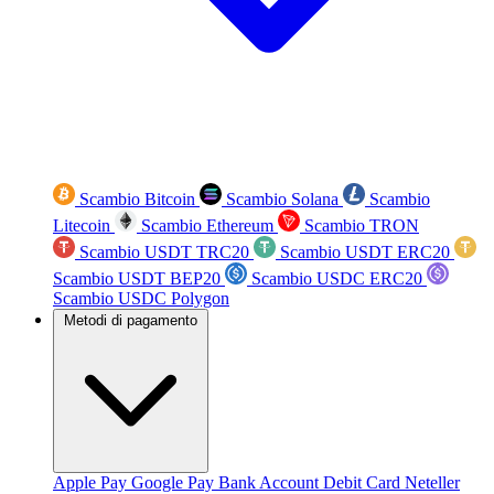
Scambio Bitcoin
Scambio Solana
Scambio
Litecoin
Scambio Ethereum
Scambio TRON
Scambio USDT TRC20
Scambio USDT ERC20
Scambio USDT BEP20
Scambio USDC ERC20
Scambio USDC Polygon
Metodi di pagamento
Apple Pay
Google Pay
Bank Account
Debit Card
Neteller