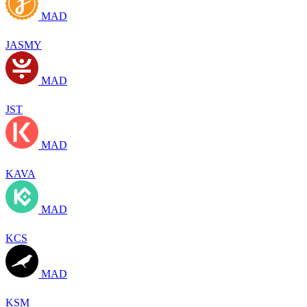
MAD
JASMY
MAD
JST
MAD
KAVA
MAD
KCS
MAD
KSM