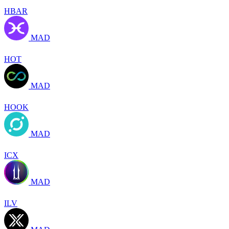
HBAR
MAD
HOT
MAD
HOOK
MAD
ICX
MAD
ILV