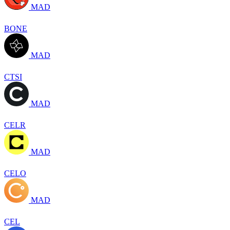
MAD
BONE
MAD
CTSI
MAD
CELR
MAD
CELO
MAD
CEL