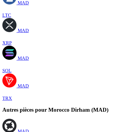
MAD
LTC
MAD
XRP
MAD
SOL
MAD
TRX
Autres pièces pour Morocco Dirham (MAD)
MAD