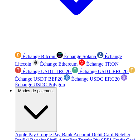
Échange Bitcoin
Échange Solana
Échange
Litecoin
Échange Ethereum
Échange TRON
Échange USDT TRC20
Échange USDT ERC20
Échange USDT BEP20
Échange USDC ERC20
Échange USDC Polygon
Modes de paiement
Apple Pay
Google Pay
Bank Account
Debit Card
Neteller