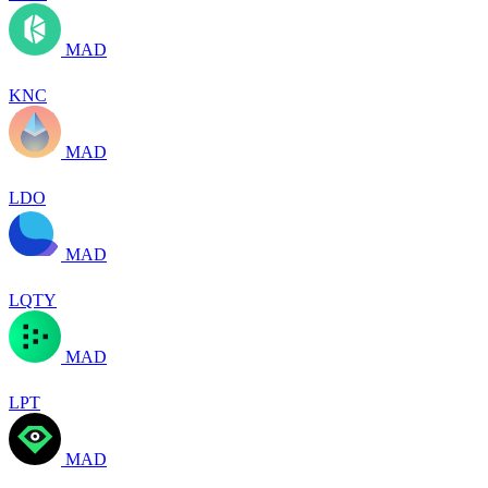
MAD
KNC
MAD
LDO
MAD
LQTY
MAD
LPT
MAD