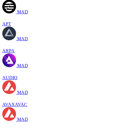
MAD
APT
MAD
ARPA
MAD
AUDIO
MAD
AVAXAVAC
MAD