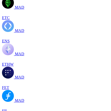
MAD
ETC
MAD
ENS
MAD
ETHW
MAD
FET
MAD
FIL