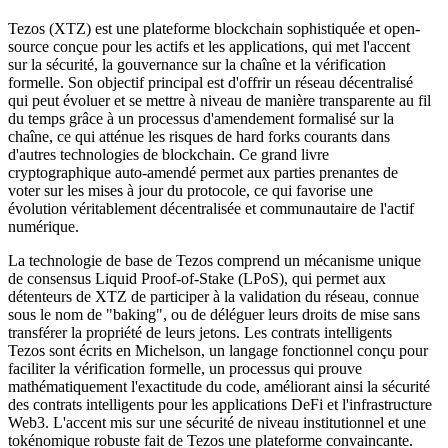
Tezos (XTZ) est une plateforme blockchain sophistiquée et open-
source conçue pour les actifs et les applications, qui met l'accent
sur la sécurité, la gouvernance sur la chaîne et la vérification
formelle. Son objectif principal est d'offrir un réseau décentralisé
qui peut évoluer et se mettre à niveau de manière transparente au fil
du temps grâce à un processus d'amendement formalisé sur la
chaîne, ce qui atténue les risques de hard forks courants dans
d'autres technologies de blockchain. Ce grand livre
cryptographique auto-amendé permet aux parties prenantes de
voter sur les mises à jour du protocole, ce qui favorise une
évolution véritablement décentralisée et communautaire de l'actif
numérique.
La technologie de base de Tezos comprend un mécanisme unique
de consensus Liquid Proof-of-Stake (LPoS), qui permet aux
détenteurs de XTZ de participer à la validation du réseau, connue
sous le nom de "baking", ou de déléguer leurs droits de mise sans
transférer la propriété de leurs jetons. Les contrats intelligents
Tezos sont écrits en Michelson, un langage fonctionnel conçu pour
faciliter la vérification formelle, un processus qui prouve
mathématiquement l'exactitude du code, améliorant ainsi la sécurité
des contrats intelligents pour les applications DeFi et l'infrastructure
Web3. L'accent mis sur une sécurité de niveau institutionnel et une
tokénomique robuste fait de Tezos une plateforme convaincante.