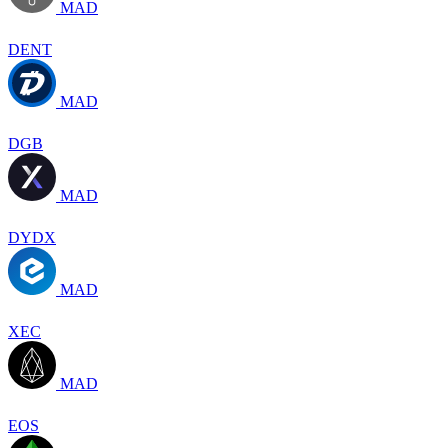
MAD
DENT
MAD
DGB
MAD
DYDX
MAD
XEC
MAD
EOS