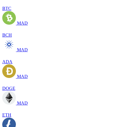
BTC
MAD
BCH
MAD
ADA
MAD
DOGE
MAD
ETH