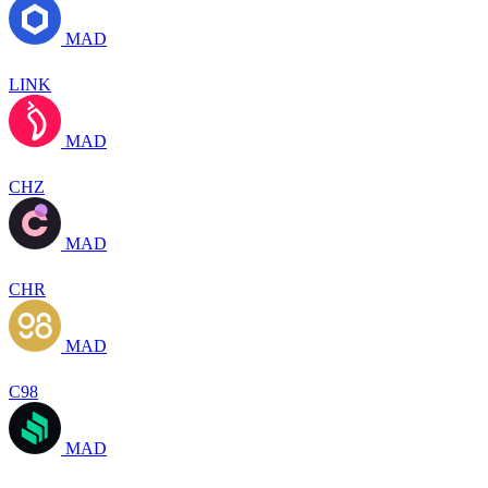
MAD
LINK
MAD
CHZ
MAD
CHR
MAD
C98
MAD