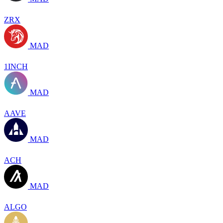
ZRX
MAD
1INCH
MAD
AAVE
MAD
ACH
MAD
ALGO