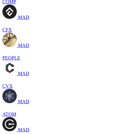
COMP
MAD
CFX
MAD
PEOPLE
MAD
CVX
MAD
ATOM
MAD