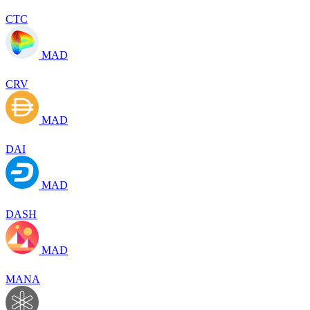
CTC
MAD
CRV
MAD
DAI
MAD
DASH
MAD
MANA