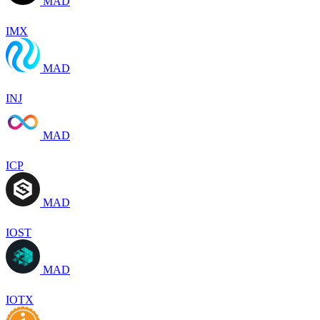
MAD
IMX
MAD
INJ
MAD
ICP
MAD
IOST
MAD
IOTX