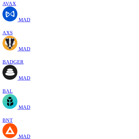
AVAX
MAD
AXS
MAD
BADGER
MAD
BAL
MAD
BNT
MAD