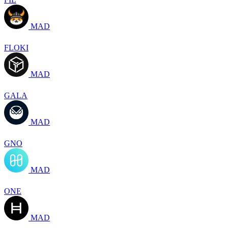
MAD
FLOKI
MAD
GALA
MAD
GNO
MAD
ONE
MAD