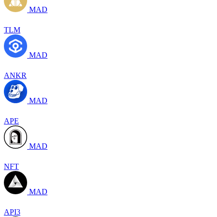
MAD
TLM
MAD
ANKR
MAD
APE
MAD
NFT
MAD
API3