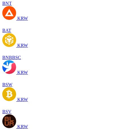
BNT
KRW
BAT
KRW
BNBBSC
KRW
BSW
KRW
BSV
KRW