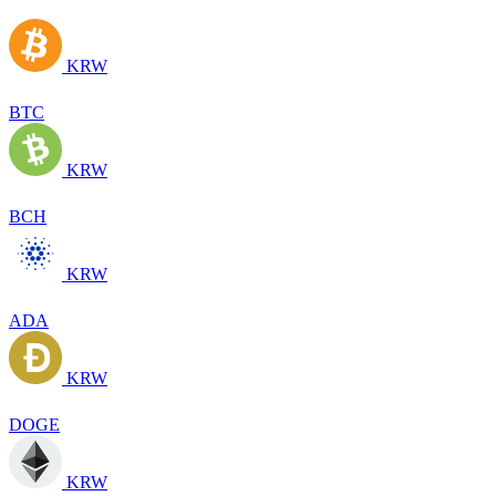
KRW
BTC
KRW
BCH
KRW
ADA
KRW
DOGE
KRW