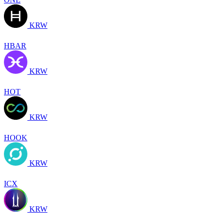
KRW
HBAR
KRW
HOT
KRW
HOOK
KRW
ICX
KRW