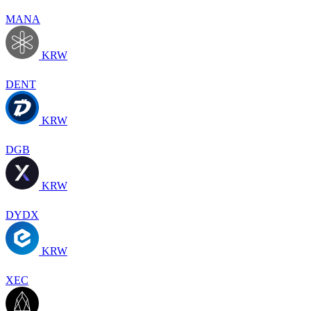
MANA
KRW
DENT
KRW
DGB
KRW
DYDX
KRW
XEC