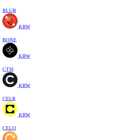
BLUR
KRW
BONE
KRW
CTSI
KRW
CELR
KRW
CELO