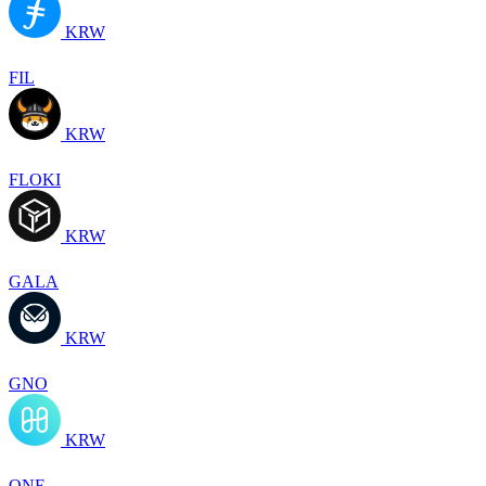
KRW
FIL
KRW
FLOKI
KRW
GALA
KRW
GNO
KRW
ONE