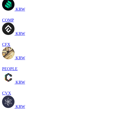
KRW
COMP
KRW
CFX
KRW
PEOPLE
KRW
CVX
KRW