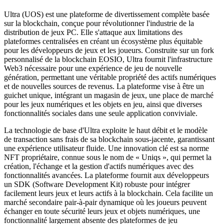
Ultra (UOS) est une plateforme de divertissement complète basée
sur la blockchain, conçue pour révolutionner l'industrie de la
distribution de jeux PC. Elle s'attaque aux limitations des
plateformes centralisées en créant un écosystème plus équitable
pour les développeurs de jeux et les joueurs. Construite sur un fork
personnalisé de la blockchain EOSIO, Ultra fournit l'infrastructure
Web3 nécessaire pour une expérience de jeu de nouvelle
génération, permettant une véritable propriété des actifs numériques
et de nouvelles sources de revenus. La plateforme vise à être un
guichet unique, intégrant un magasin de jeux, une place de marché
pour les jeux numériques et les objets en jeu, ainsi que diverses
fonctionnalités sociales dans une seule application conviviale.
La technologie de base d'Ultra exploite le haut débit et le modèle
de transaction sans frais de sa blockchain sous-jacente, garantissant
une expérience utilisateur fluide. Une innovation clé est sa norme
NFT propriétaire, connue sous le nom de « Uniqs », qui permet la
création, l'échange et la gestion d'actifs numériques avec des
fonctionnalités avancées. La plateforme fournit aux développeurs
un SDK (Software Development Kit) robuste pour intégrer
facilement leurs jeux et leurs actifs à la blockchain. Cela facilite un
marché secondaire pair-à-pair dynamique où les joueurs peuvent
échanger en toute sécurité leurs jeux et objets numériques, une
fonctionnalité largement absente des plateformes de jeu