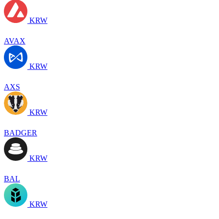
KRW
AVAX
KRW
AXS
KRW
BADGER
KRW
BAL
KRW