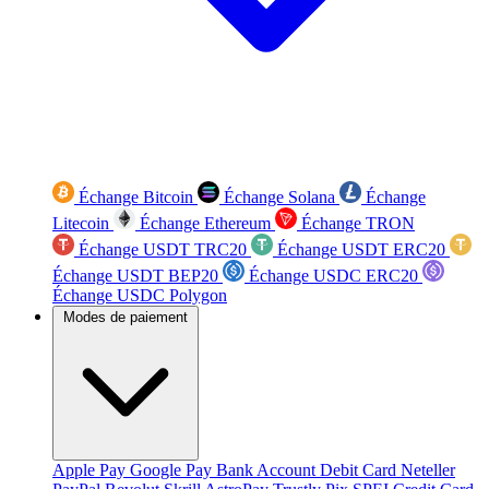
Échange Bitcoin
Échange Solana
Échange
Litecoin
Échange Ethereum
Échange TRON
Échange USDT TRC20
Échange USDT ERC20
Échange USDT BEP20
Échange USDC ERC20
Échange USDC Polygon
Modes de paiement
Apple Pay
Google Pay
Bank Account
Debit Card
Neteller