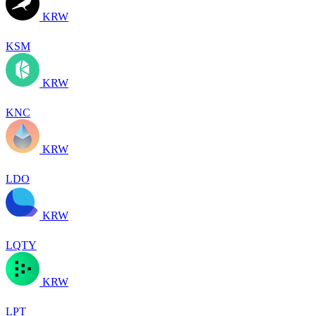
KRW
KSM
KRW
KNC
KRW
LDO
KRW
LQTY
KRW
LPT