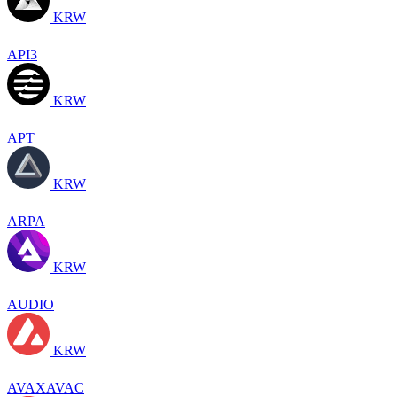
KRW
API3
KRW
APT
KRW
ARPA
KRW
AUDIO
KRW
AVAXAVAC