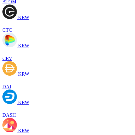
ATOM
KRW
CTC
KRW
CRV
KRW
DAI
KRW
DASH
KRW