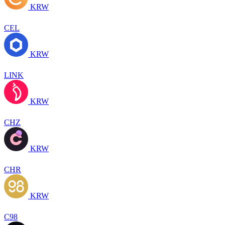
KRW
CEL
KRW
LINK
KRW
CHZ
KRW
CHR
KRW
C98