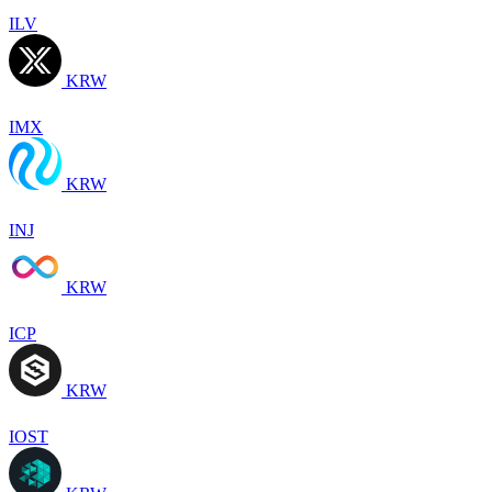
ILV
KRW
IMX
KRW
INJ
KRW
ICP
KRW
IOST