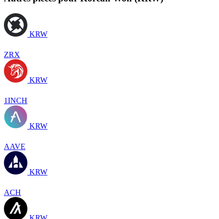
KRW
ZRX
KRW
1INCH
KRW
AAVE
KRW
ACH
KRW