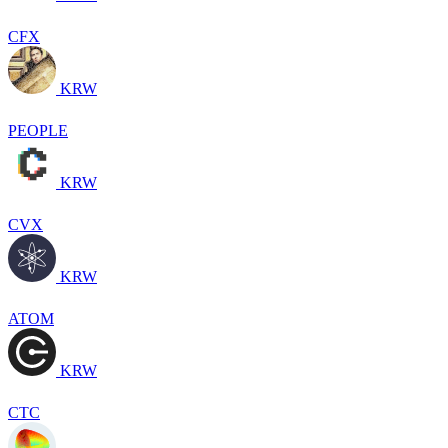
CFX
KRW
PEOPLE
KRW
CVX
KRW
ATOM
KRW
CTC