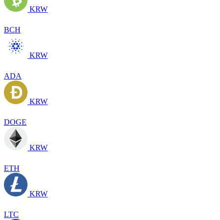
KRW
BCH
KRW
ADA
KRW
DOGE
KRW
ETH
KRW
LTC