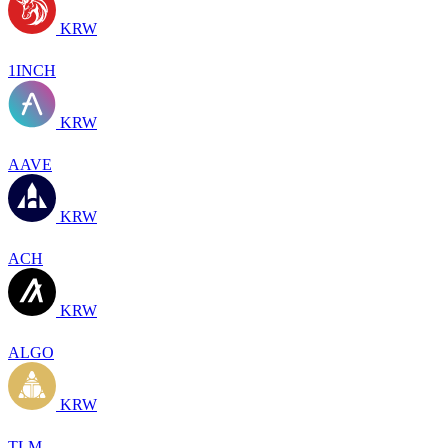
KRW
1INCH
KRW
AAVE
KRW
ACH
KRW
ALGO
KRW
TLM