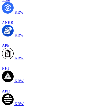
KRW
ANKR
KRW
APE
KRW
NFT
KRW
API3
KRW