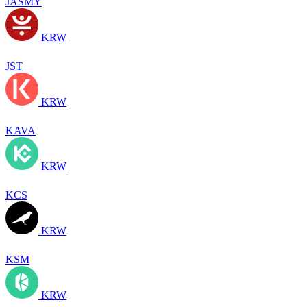
JASMY
KRW
JST
KRW
KAVA
KRW
KCS
KRW
KSM
KRW