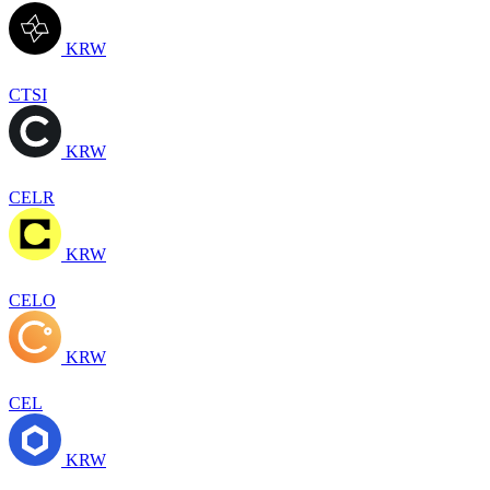
KRW
CTSI
KRW
CELR
KRW
CELO
KRW
CEL
KRW