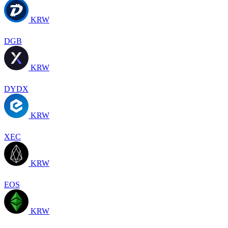
KRW
DGB
KRW
DYDX
KRW
XEC
KRW
EOS
KRW