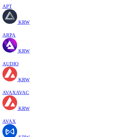
APT
KRW
ARPA
KRW
AUDIO
KRW
AVAXAVAC
KRW
AVAX