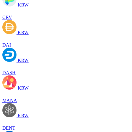
KRW
CRV
KRW
DAI
KRW
DASH
KRW
MANA
KRW
DENT