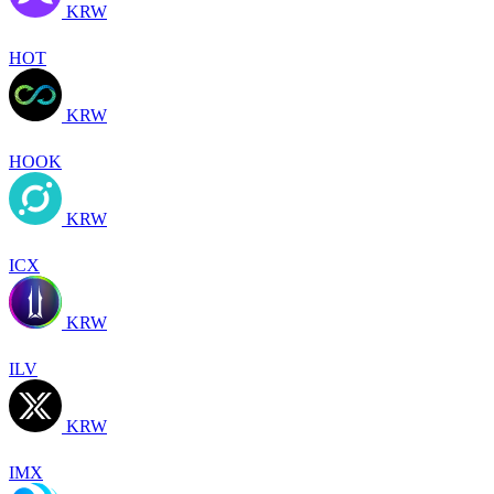
KRW
HOT
KRW
HOOK
KRW
ICX
KRW
ILV
KRW
IMX