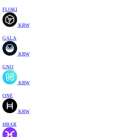
FLOKI
KRW
GALA
KRW
GNO
KRW
ONE
KRW
HBAR