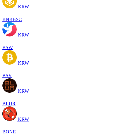
KRW
BNBBSC
KRW
BSW
KRW
BSV
KRW
BLUR
KRW
BONE