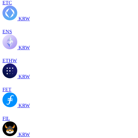
ETC
KRW
ENS
KRW
ETHW
KRW
FET
KRW
FIL
KRW