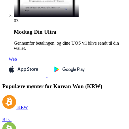
03
Modtag
Din Ultra
Gennemfør betalingen, og dine UOS vil blive sendt til din
wallet.
Web
Populære mønter for Korean Won (KRW)
KRW
BTC