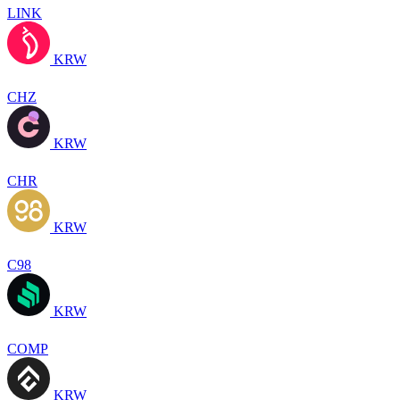
LINK
KRW
CHZ
KRW
CHR
KRW
C98
KRW
COMP
KRW