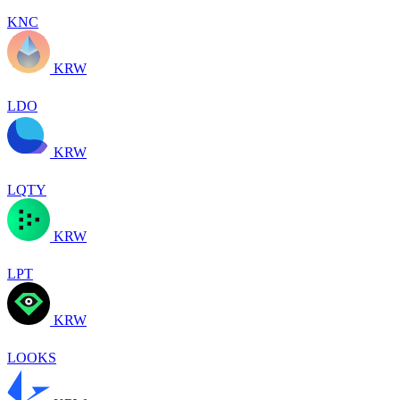
KNC
KRW
LDO
KRW
LQTY
KRW
LPT
KRW
LOOKS