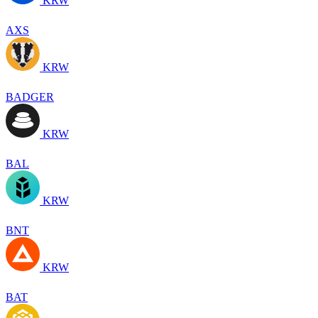
KRW
AXS
KRW
BADGER
KRW
BAL
KRW
BNT
KRW
BAT