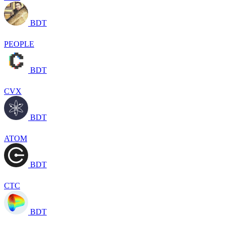
BDT
PEOPLE
BDT
CVX
BDT
ATOM
BDT
CTC
BDT