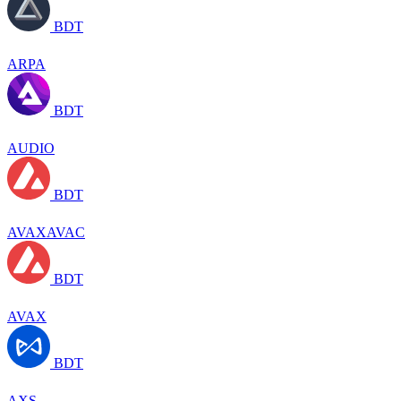
BDT
ARPA
BDT
AUDIO
BDT
AVAXAVAC
BDT
AVAX
BDT
AXS