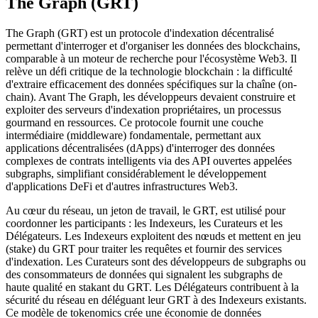
The Graph (GRT)
The Graph (GRT) est un protocole d'indexation décentralisé
permettant d'interroger et d'organiser les données des blockchains,
comparable à un moteur de recherche pour l'écosystème Web3. Il
relève un défi critique de la technologie blockchain : la difficulté
d'extraire efficacement des données spécifiques sur la chaîne (on-
chain). Avant The Graph, les développeurs devaient construire et
exploiter des serveurs d'indexation propriétaires, un processus
gourmand en ressources. Ce protocole fournit une couche
intermédiaire (middleware) fondamentale, permettant aux
applications décentralisées (dApps) d'interroger des données
complexes de contrats intelligents via des API ouvertes appelées
subgraphs, simplifiant considérablement le développement
d'applications DeFi et d'autres infrastructures Web3.
Au cœur du réseau, un jeton de travail, le GRT, est utilisé pour
coordonner les participants : les Indexeurs, les Curateurs et les
Délégateurs. Les Indexeurs exploitent des nœuds et mettent en jeu
(stake) du GRT pour traiter les requêtes et fournir des services
d'indexation. Les Curateurs sont des développeurs de subgraphs ou
des consommateurs de données qui signalent les subgraphs de
haute qualité en stakant du GRT. Les Délégateurs contribuent à la
sécurité du réseau en déléguant leur GRT à des Indexeurs existants.
Ce modèle de tokenomics crée une économie de données