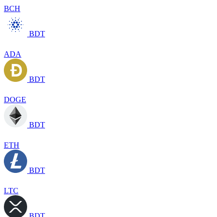
BCH
BDT
ADA
BDT
DOGE
BDT
ETH
BDT
LTC
BDT