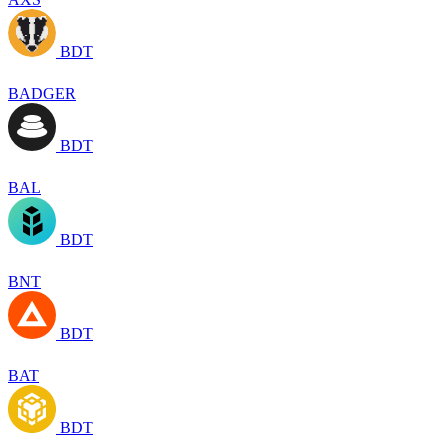
BDT
BADGER
BDT
BAL
BDT
BNT
BDT
BAT
BDT