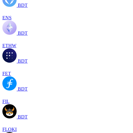
BDT
ENS
BDT
ETHW
BDT
FET
BDT
FIL
BDT
FLOKI