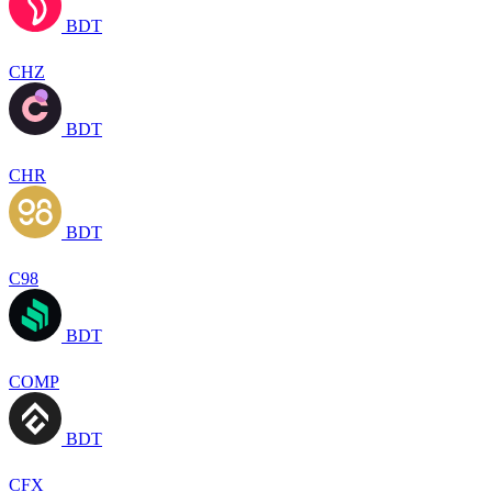
BDT
CHZ
BDT
CHR
BDT
C98
BDT
COMP
BDT
CFX