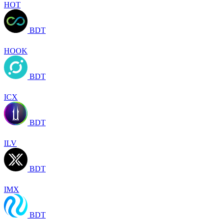
HOT
BDT
HOOK
BDT
ICX
BDT
ILV
BDT
IMX
BDT