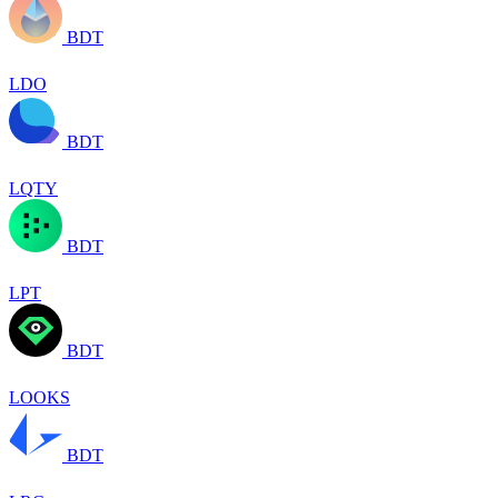
BDT
LDO
BDT
LQTY
BDT
LPT
BDT
LOOKS
BDT