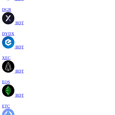
DGB
BDT
DYDX
BDT
XEC
BDT
EOS
BDT
ETC