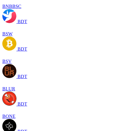
BNBBSC
BDT
BSW
BDT
BSV
BDT
BLUR
BDT
BONE