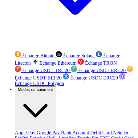
Échange Bitcoin
Échange Solana
Échange
Litecoin
Échange Ethereum
Échange TRON
Échange USDT TRC20
Échange USDT ERC20
Échange USDT BEP20
Échange USDC ERC20
Échange USDC Polygon
Modes de paiement
Apple Pay
Google Pay
Bank Account
Debit Card
Neteller