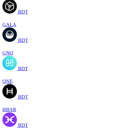
BDT
GALA
BDT
GNO
BDT
ONE
BDT
HBAR
BDT