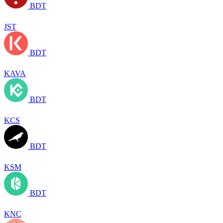
BDT
JST
BDT
KAVA
BDT
KCS
BDT
KSM
BDT
KNC