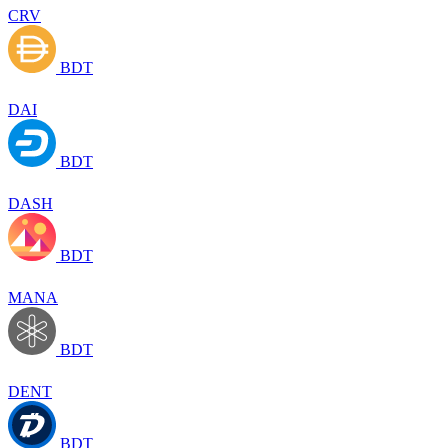
CRV
BDT
DAI
BDT
DASH
BDT
MANA
BDT
DENT
BDT