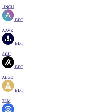
1INCH
BDT
AAVE
BDT
ACH
BDT
ALGO
BDT
TLM