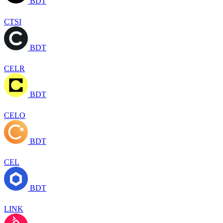
BDT
CTSI
BDT
CELR
BDT
CELO
BDT
CEL
BDT
LINK