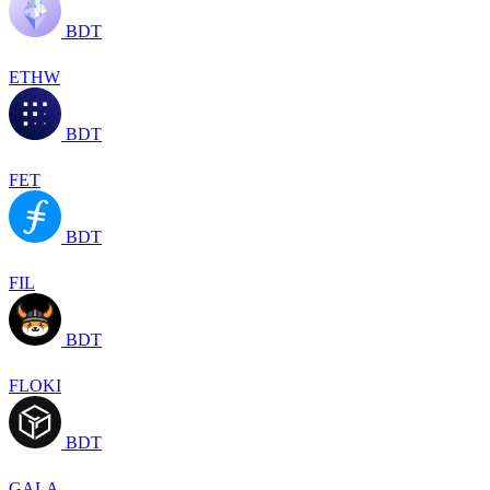
BDT
ETHW
BDT
FET
BDT
FIL
BDT
FLOKI
BDT
GALA