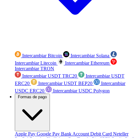
Intercambiar Bitcoin
Intercambiar Solana
Intercambiar Litecoin
Intercambiar Ethereum
Intercambiar TRON
Intercambiar USDT TRC20
Intercambiar USDT
ERC20
Intercambiar USDT BEP20
Intercambiar
USDC ERC20
Intercambiar USDC Polygon
Formas de pago
Apple Pay
Google Pay
Bank Account
Debit Card
Neteller