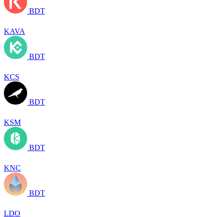
BDT
KAVA
BDT
KCS
BDT
KSM
BDT
KNC
BDT
LDO