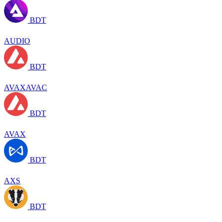
BDT
AUDIO
BDT
AVAXAVAC
BDT
AVAX
BDT
AXS
BDT