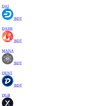
DAI
BDT
DASH
BDT
MANA
BDT
DENT
BDT
DGB