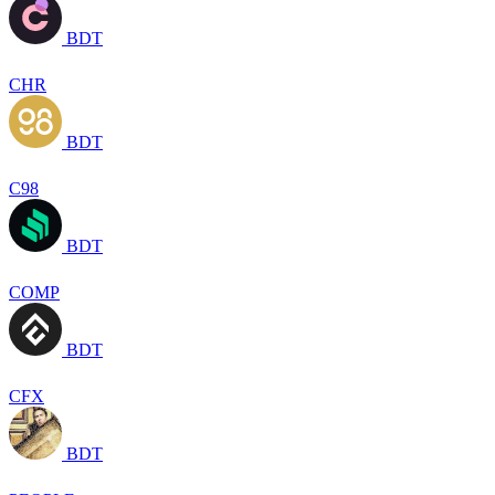
BDT
CHR
BDT
C98
BDT
COMP
BDT
CFX
BDT