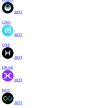
BDT
GNO
BDT
ONE
BDT
HBAR
BDT
HOT
BDT