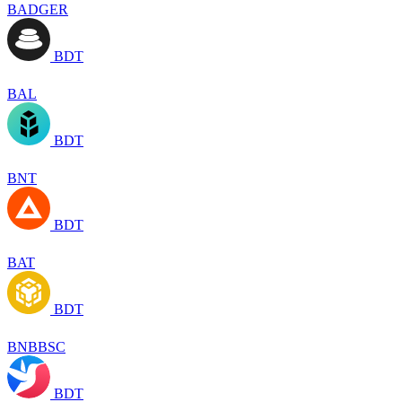
BADGER
BDT
BAL
BDT
BNT
BDT
BAT
BDT
BNBBSC
BDT