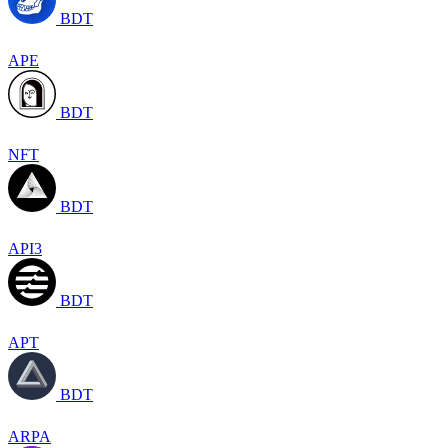
BDT
APE
BDT
NFT
BDT
API3
BDT
APT
BDT
ARPA