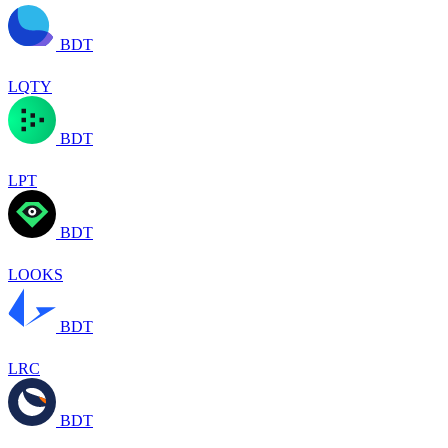
BDT
LQTY
BDT
LPT
BDT
LOOKS
BDT
LRC
BDT