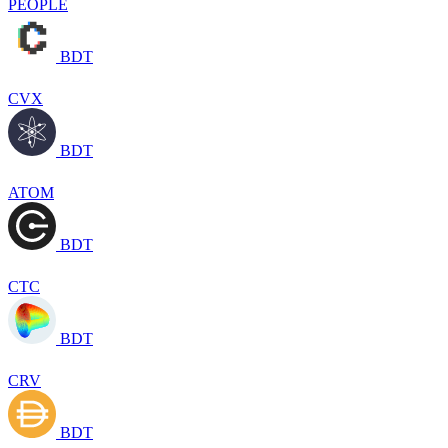
PEOPLE
BDT
CVX
BDT
ATOM
BDT
CTC
BDT
CRV
BDT