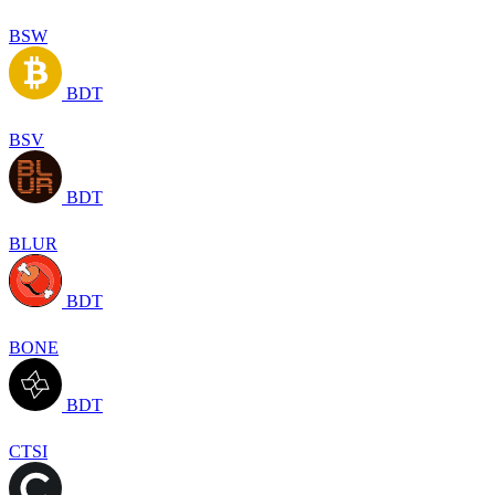
BSW
BDT
BSV
BDT
BLUR
BDT
BONE
BDT
CTSI