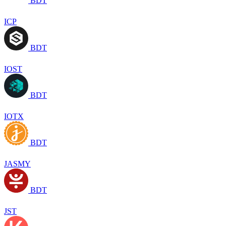
BDT
ICP
BDT
IOST
BDT
IOTX
BDT
JASMY
BDT
JST