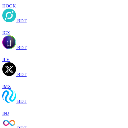
HOOK
BDT
ICX
BDT
ILV
BDT
IMX
BDT
INJ