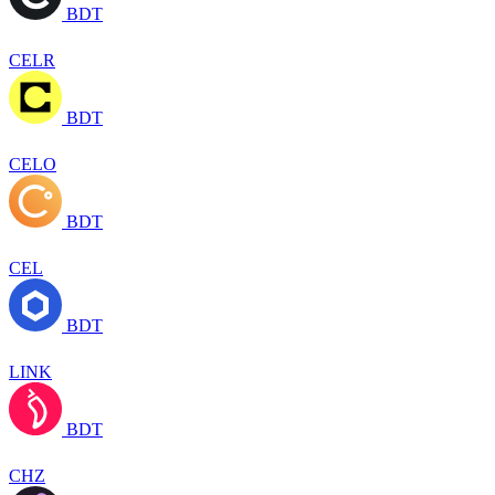
BDT
CELR
BDT
CELO
BDT
CEL
BDT
LINK
BDT
CHZ