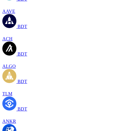
AAVE
BDT
ACH
BDT
ALGO
BDT
TLM
BDT
ANKR