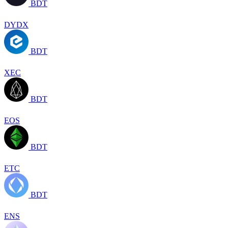
BDT
DYDX
BDT
XEC
BDT
EOS
BDT
ETC
BDT
ENS