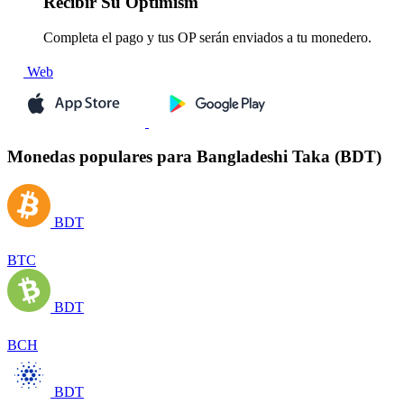
Recibir
Su Optimism
Completa el pago y tus OP serán enviados a tu monedero.
Web
Monedas populares para Bangladeshi Taka (BDT)
BDT
BTC
BDT
BCH
BDT