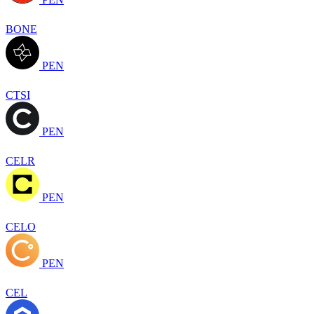
BONE
PEN
CTSI
PEN
CELR
PEN
CELO
PEN
CEL