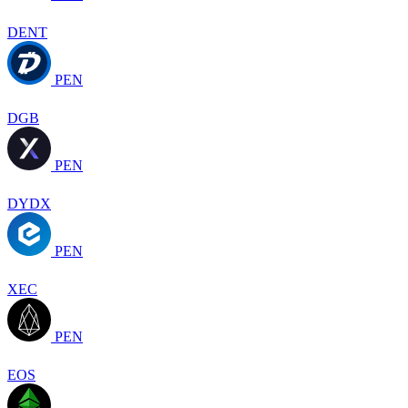
DENT
PEN
DGB
PEN
DYDX
PEN
XEC
PEN
EOS