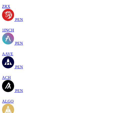
ZRX
PEN
1INCH
PEN
AAVE
PEN
ACH
PEN
ALGO