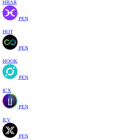
HBAR
PEN
HOT
PEN
HOOK
PEN
ICX
PEN
ILV
PEN