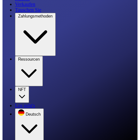
Verkaufen
Tauschen Sie
Zahlungsmethoden
Ressourcen
NFT
Los geht's
Deutsch