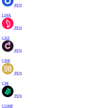
PEN
LINK
PEN
CHZ
PEN
CHR
PEN
C98
PEN
COMP