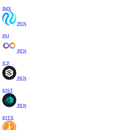
IMX
PEN
INJ
PEN
ICP
PEN
IOST
PEN
IOTX