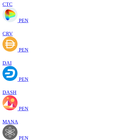
CTC
PEN
CRV
PEN
DAI
PEN
DASH
PEN
MANA
PEN