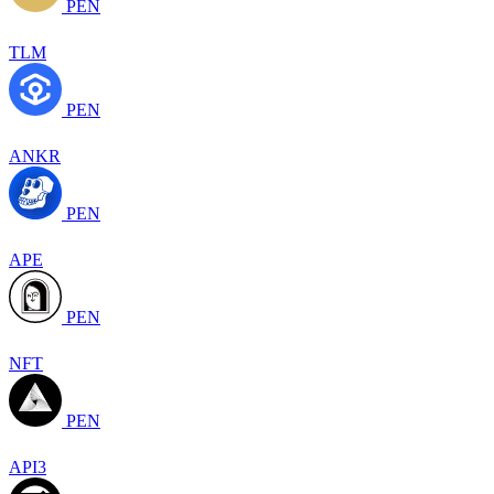
PEN
TLM
PEN
ANKR
PEN
APE
PEN
NFT
PEN
API3