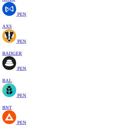
PEN
AXS
PEN
BADGER
PEN
BAL
PEN
BNT
PEN