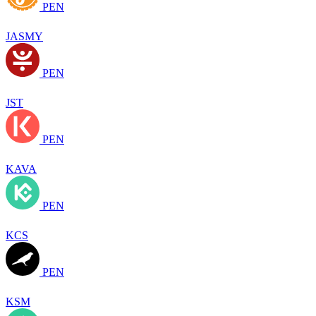
PEN
JASMY
PEN
JST
PEN
KAVA
PEN
KCS
PEN
KSM