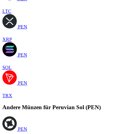
LTC
PEN
XRP
PEN
SOL
PEN
TRX
Andere Münzen für Peruvian Sol (PEN)
PEN