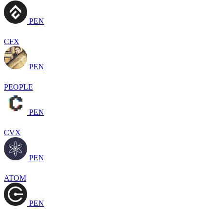
PEN
CFX
PEN
PEOPLE
PEN
CVX
PEN
ATOM
PEN