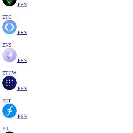
PEN
ETC
PEN
ENS
PEN
ETHW
PEN
FET
PEN
FIL