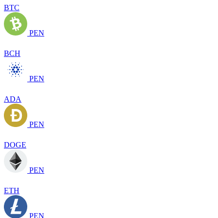
BTC
PEN
BCH
PEN
ADA
PEN
DOGE
PEN
ETH
PEN