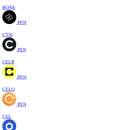
BONE
PEN
CTSI
PEN
CELR
PEN
CELO
PEN
CEL