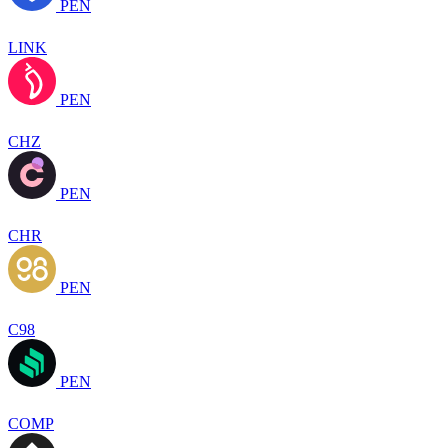
PEN
LINK
PEN
CHZ
PEN
CHR
PEN
C98
PEN
COMP