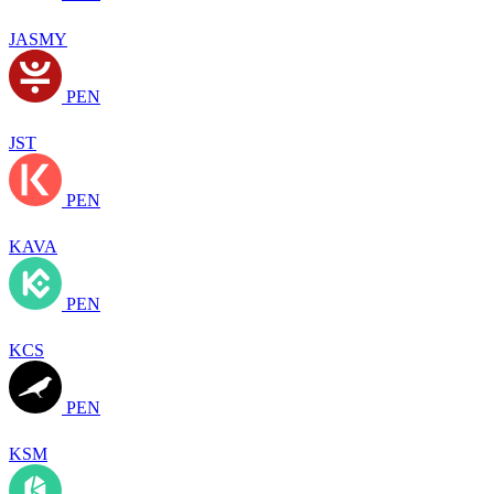
JASMY
PEN
JST
PEN
KAVA
PEN
KCS
PEN
KSM