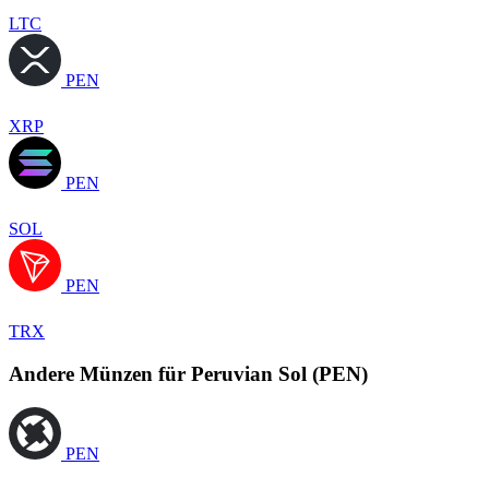
LTC
PEN
XRP
PEN
SOL
PEN
TRX
Andere Münzen für Peruvian Sol (PEN)
PEN