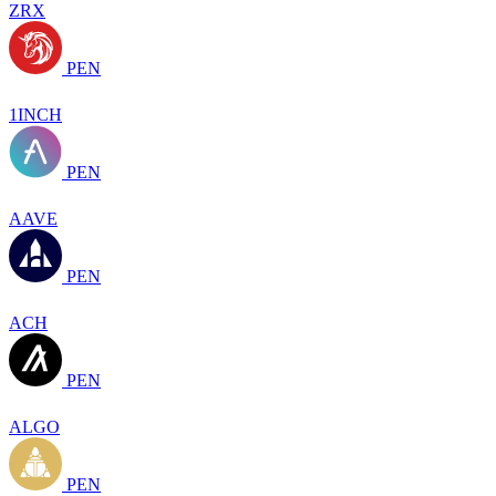
ZRX
PEN
1INCH
PEN
AAVE
PEN
ACH
PEN
ALGO
PEN