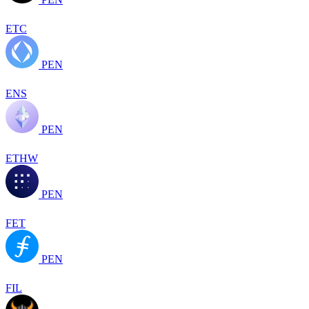
ETC
PEN
ENS
PEN
ETHW
PEN
FET
PEN
FIL