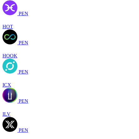
PEN
HOT
PEN
HOOK
PEN
ICX
PEN
ILV
PEN