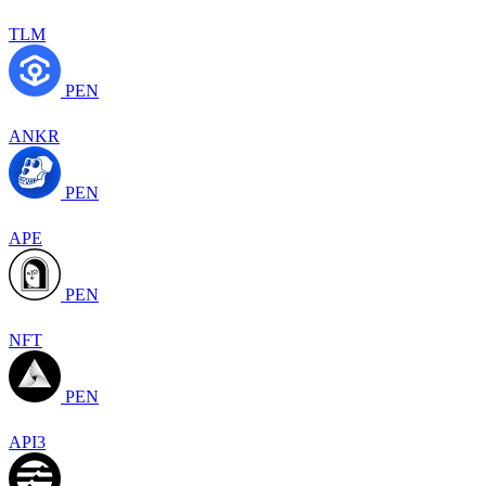
TLM
PEN
ANKR
PEN
APE
PEN
NFT
PEN
API3