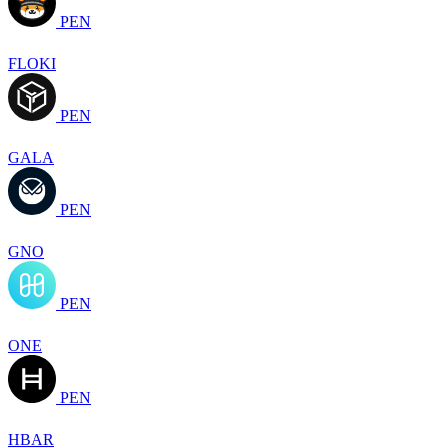
PEN
FLOKI
PEN
GALA
PEN
GNO
PEN
ONE
PEN
HBAR