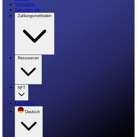
Verkaufen
Tauschen Sie
Zahlungsmethoden
Ressourcen
NFT
Los geht's
Deutsch