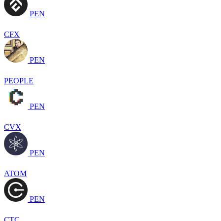
PEN
CFX
PEN
PEOPLE
PEN
CVX
PEN
ATOM
PEN
CTC