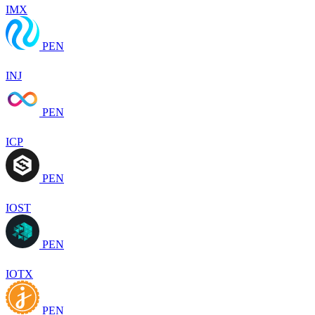
IMX
PEN
INJ
PEN
ICP
PEN
IOST
PEN
IOTX
PEN