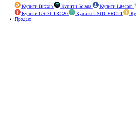
Купити Bitcoin
Купити Solana
Купити Litecoin
Купити USDT TRC20
Купити USDT ERC20
Ку
Продаю