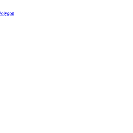
olygon