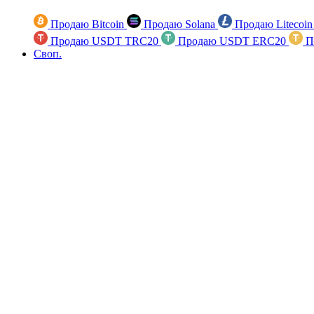
Продаю Bitcoin
Продаю Solana
Продаю Litecoi
Продаю USDT TRC20
Продаю USDT ERC20
П
Своп.