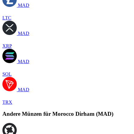
MAD
LTC
MAD
XRP
MAD
SOL
MAD
TRX
Andere Münzen für Morocco Dirham (MAD)