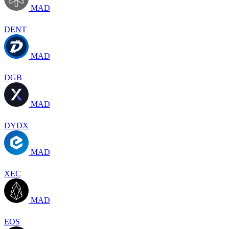
MAD
DENT
MAD
DGB
MAD
DYDX
MAD
XEC
MAD
EOS