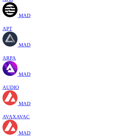
MAD
APT
MAD
ARPA
MAD
AUDIO
MAD
AVAXAVAC
MAD