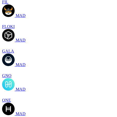
FIL
MAD
FLOKI
MAD
GALA
MAD
GNO
MAD
ONE
MAD