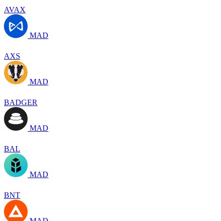
AVAX
MAD
AXS
MAD
BADGER
MAD
BAL
MAD
BNT
MAD