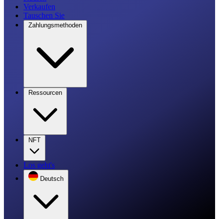
Verkaufen
Tauschen Sie
Zahlungsmethoden
Ressourcen
NFT
Los geht's
Deutsch