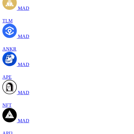
MAD
TLM
MAD
ANKR
MAD
APE
MAD
NFT
MAD
API3