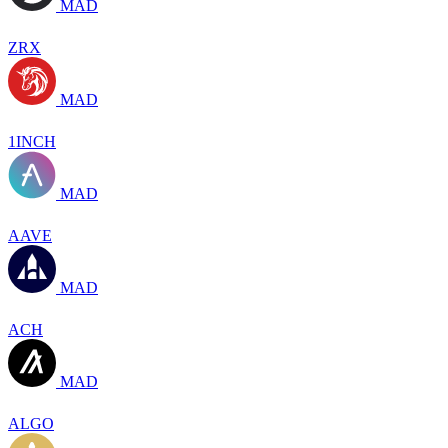
MAD
ZRX
MAD
1INCH
MAD
AAVE
MAD
ACH
MAD
ALGO