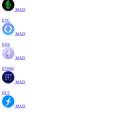
MAD
ETC
MAD
ENS
MAD
ETHW
MAD
FET
MAD