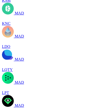
KSM
MAD
KNC
MAD
LDO
MAD
LQTY
MAD
LPT
MAD