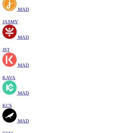
MAD
JASMY
MAD
JST
MAD
KAVA
MAD
KCS
MAD