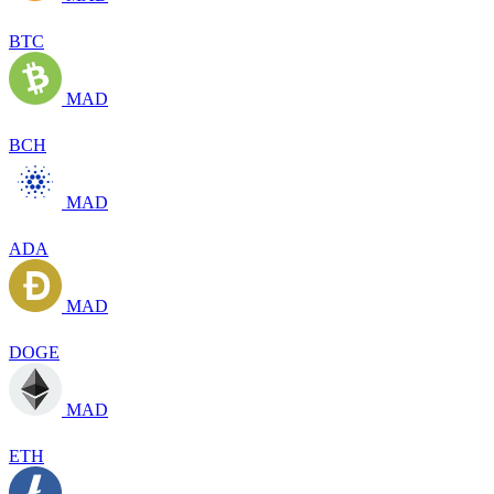
BTC
MAD
BCH
MAD
ADA
MAD
DOGE
MAD
ETH