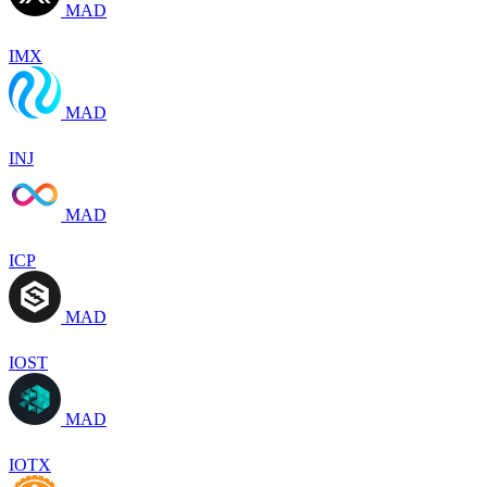
MAD
IMX
MAD
INJ
MAD
ICP
MAD
IOST
MAD
IOTX