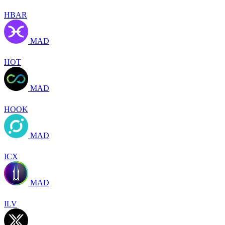
HBAR
MAD
HOT
MAD
HOOK
MAD
ICX
MAD
ILV