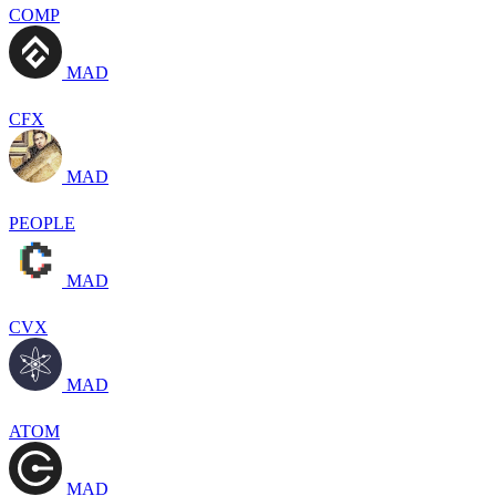
COMP
MAD
CFX
MAD
PEOPLE
MAD
CVX
MAD
ATOM
MAD