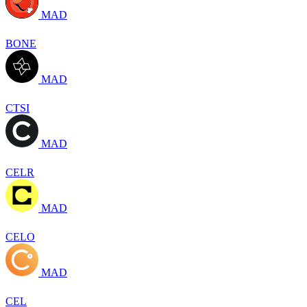
MAD
BONE
MAD
CTSI
MAD
CELR
MAD
CELO
MAD
CEL