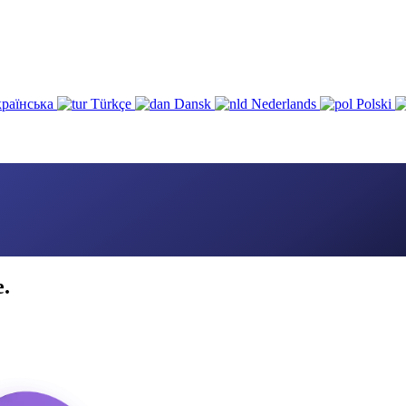
раїнська
Türkçe
Dansk
Nederlands
Polski
e.