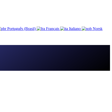
Português (Brasil)
Français
Italiano
Norsk