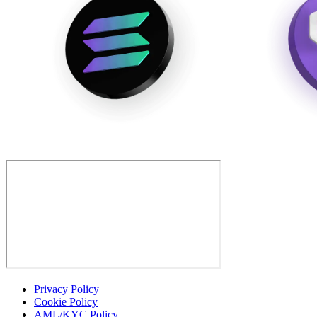
Privacy Policy
Cookie Policy
AML/KYC Policy