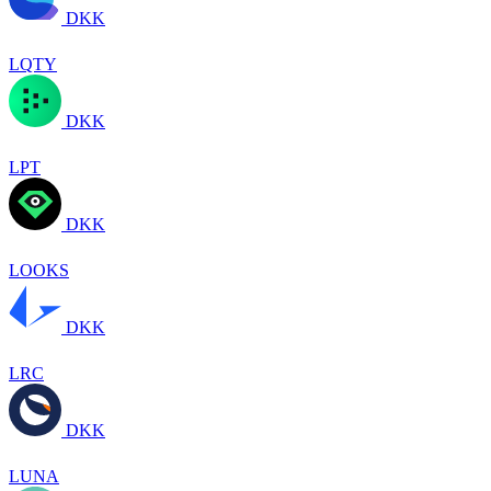
DKK
LQTY
DKK
LPT
DKK
LOOKS
DKK
LRC
DKK
LUNA