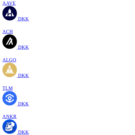
AAVE
DKK
ACH
DKK
ALGO
DKK
TLM
DKK
ANKR
DKK