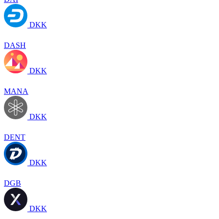
DKK
DASH
DKK
MANA
DKK
DENT
DKK
DGB
DKK