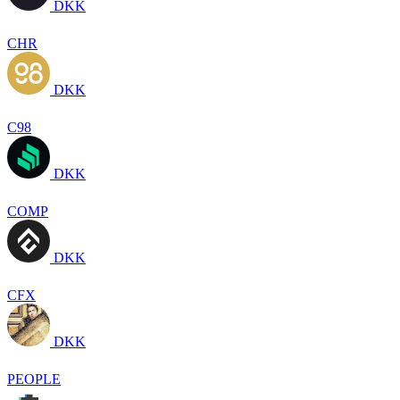
DKK
CHR
DKK
C98
DKK
COMP
DKK
CFX
DKK
PEOPLE