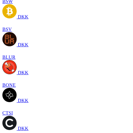
BSW
DKK
BSV
DKK
BLUR
DKK
BONE
DKK
CTSI
DKK