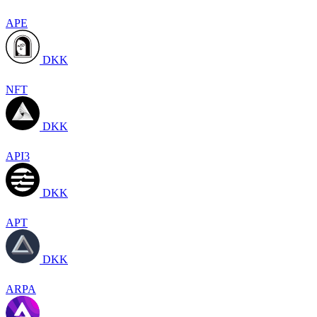
APE
DKK
NFT
DKK
API3
DKK
APT
DKK
ARPA