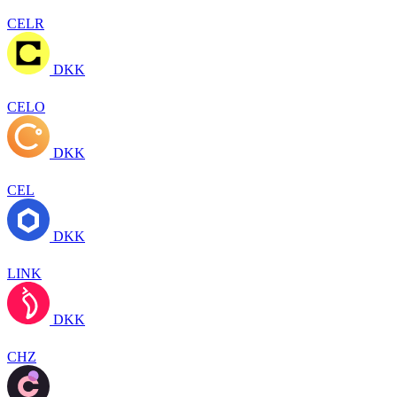
CELR
DKK
CELO
DKK
CEL
DKK
LINK
DKK
CHZ