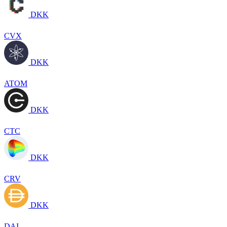
DKK
CVX
DKK
ATOM
DKK
CTC
DKK
CRV
DKK
DAI