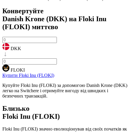
Конвертуйте
Danish Krone (DKK) на Floki Inu
(FLOKI)
миттєво
DKK
FLOKI
Купити Floki Inu (FLOKI)
Купуйте Floki Inu (FLOKI) за допомогою Danish Krone (DKK)
легко на Switchere і отримуйте вигоду від швидких і
безпечних транзакцій.
Близько
Floki Inu (FLOKI)
Floki Inu (FLOKI) значно еволюціонував від своїх початків як