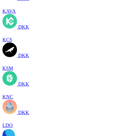
KAVA
DKK
KCS
DKK
KSM
DKK
KNC
DKK
LDO