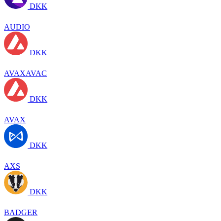
DKK
AUDIO
DKK
AVAXAVAC
DKK
AVAX
DKK
AXS
DKK
BADGER