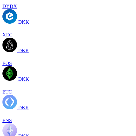
DYDX
DKK
XEC
DKK
EOS
DKK
ETC
DKK
ENS