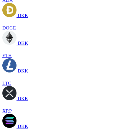
ADA
DKK
DOGE
DKK
ETH
DKK
LTC
DKK
XRP
DKK