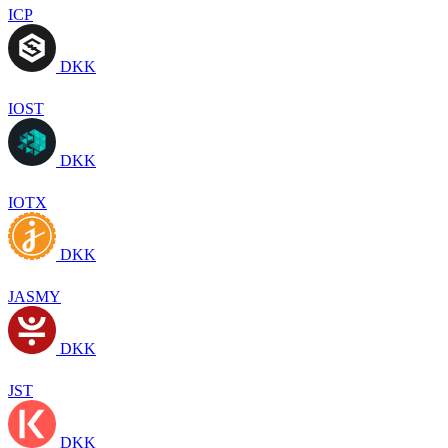
ICP
DKK
IOST
DKK
IOTX
DKK
JASMY
DKK
JST
DKK