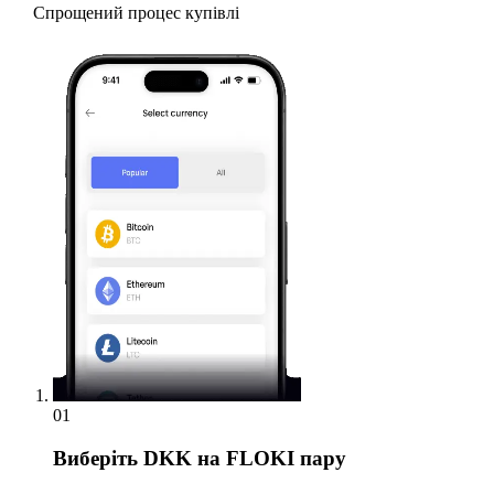
Спрощений процес купівлі
01
Виберіть
DKK на FLOKI пару