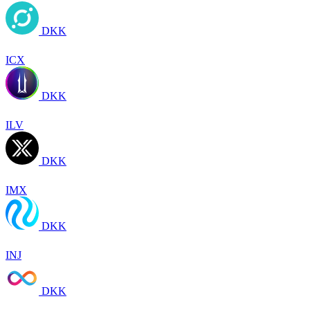
DKK
ICX
DKK
ILV
DKK
IMX
DKK
INJ
DKK