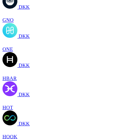
DKK
GNO
DKK
ONE
DKK
HBAR
DKK
HOT
DKK
HOOK