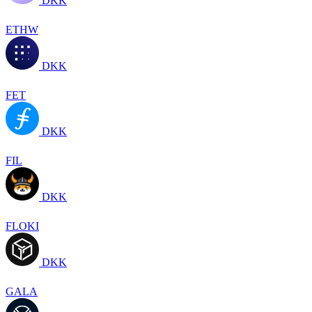
DKK
ETHW
DKK
FET
DKK
FIL
DKK
FLOKI
DKK
GALA