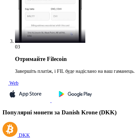
03
Отримайте
Filecoin
Завершіть платіж, і FIL буде надіслано на ваш гаманець.
Web
Популярні монети за Danish Krone (DKK)
DKK