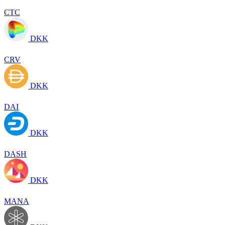
CTC
DKK
CRV
DKK
DAI
DKK
DASH
DKK
MANA