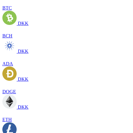
BTC
DKK
BCH
DKK
ADA
DKK
DOGE
DKK
ETH