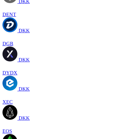
DKK
DENT
DKK
DGB
DKK
DYDX
DKK
XEC
DKK
EOS