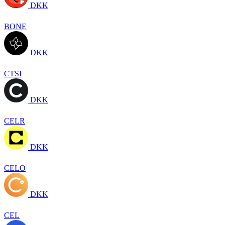
DKK
BONE
DKK
CTSI
DKK
CELR
DKK
CELO
DKK
CEL