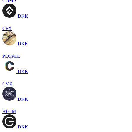
COMP
DKK
CFX
DKK
PEOPLE
DKK
CVX
DKK
ATOM
DKK