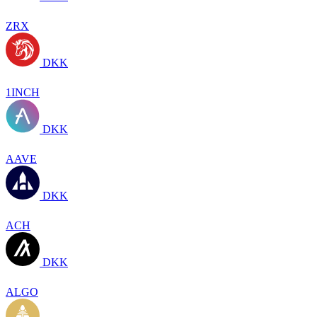
ZRX
DKK
1INCH
DKK
AAVE
DKK
ACH
DKK
ALGO