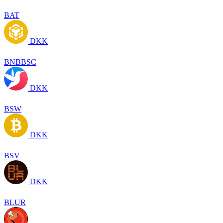
BAT
DKK
BNBBSC
DKK
BSW
DKK
BSV
DKK
BLUR