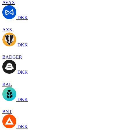
AVAX
DKK
AXS
DKK
BADGER
DKK
BAL
DKK
BNT
DKK