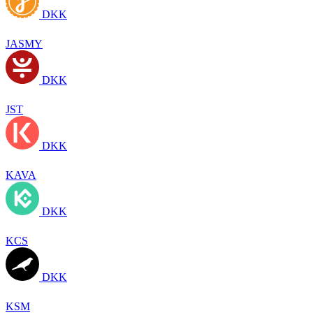
DKK
JASMY
DKK
JST
DKK
KAVA
DKK
KCS
DKK
KSM