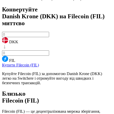
Конвертуйте
Danish Krone (DKK) на Filecoin (FIL)
миттєво
DKK
FIL
Купити Filecoin (FIL)
Купуйте Filecoin (FIL) за допомогою Danish Krone (DKK)
легко на Switchere і отримуйте вигоду від швидких і
безпечних транзакцій.
Близько
Filecoin (FIL)
Filecoin (FIL) — це децентралізована мережа зберігання,