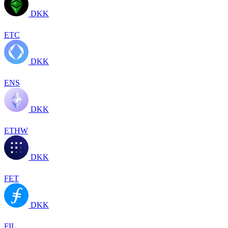
DKK
ETC
DKK
ENS
DKK
ETHW
DKK
FET
DKK
FIL