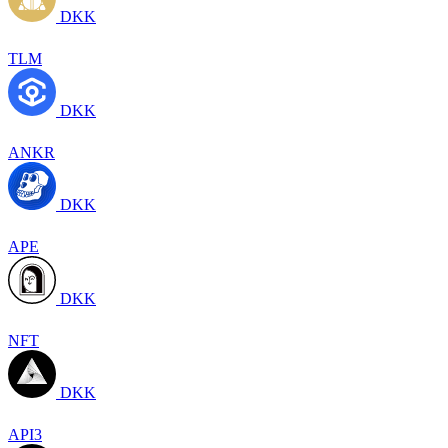
DKK
TLM
DKK
ANKR
DKK
APE
DKK
NFT
DKK
API3