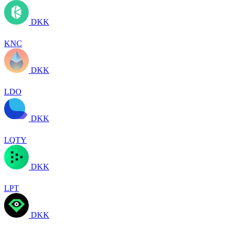
DKK
KNC
DKK
LDO
DKK
LQTY
DKK
LPT
DKK