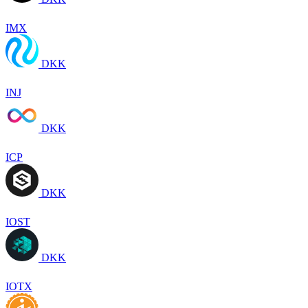
IMX
DKK
INJ
DKK
ICP
DKK
IOST
DKK
IOTX