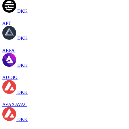
DKK
APT
DKK
ARPA
DKK
AUDIO
DKK
AVAXAVAC
DKK