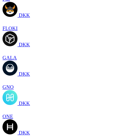
DKK
FLOKI
DKK
GALA
DKK
GNO
DKK
ONE
DKK