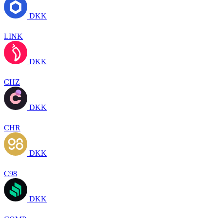
DKK
LINK
DKK
CHZ
DKK
CHR
DKK
C98
DKK