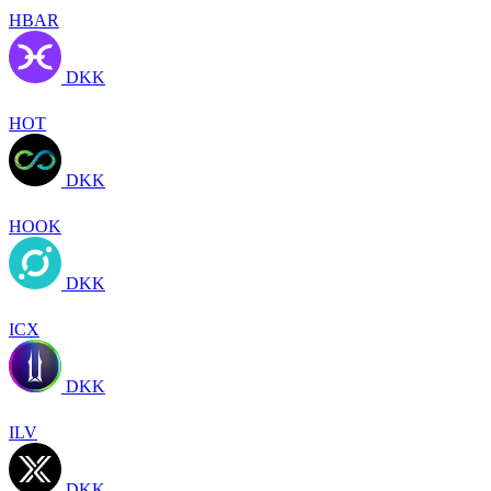
HBAR
DKK
HOT
DKK
HOOK
DKK
ICX
DKK
ILV
DKK