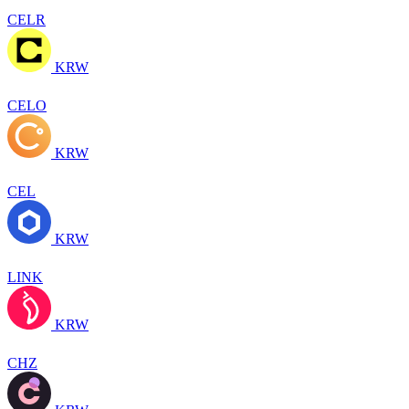
CELR
KRW
CELO
KRW
CEL
KRW
LINK
KRW
CHZ