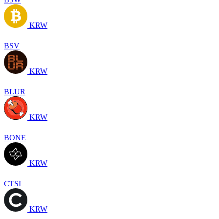
KRW
BSV
KRW
BLUR
KRW
BONE
KRW
CTSI
KRW