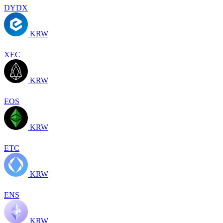
DYDX
KRW
XEC
KRW
EOS
KRW
ETC
KRW
ENS
KRW