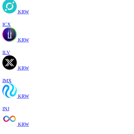
KRW
ICX
KRW
ILV
KRW
IMX
KRW
INJ
KRW