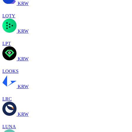
KRW
LQTY
KRW
LPT
KRW
LOOKS
KRW
LRC
KRW
LUNA