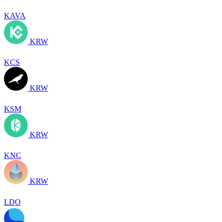
KAVA
KRW
KCS
KRW
KSM
KRW
KNC
KRW
LDO