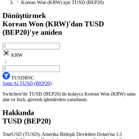
Korean Won (KRW) için TUSD (BEP20)
Dönüştürmek
Korean Won (KRW)'dan TUSD
(BEP20)'ye
aniden
KRW
TUSDBSC
Satın Al TUSD (BEP20)
Switchere'de TUSD (BEP20) ile kolayca Korean Won (KRW) satın
alın ve hızlı, güvenli işlemlerden yararlanın.
Hakkında
TUSD (BEP20)
TrueUSD (TUSD), Amerika Birleşik Devletleri Doları'na 1:1