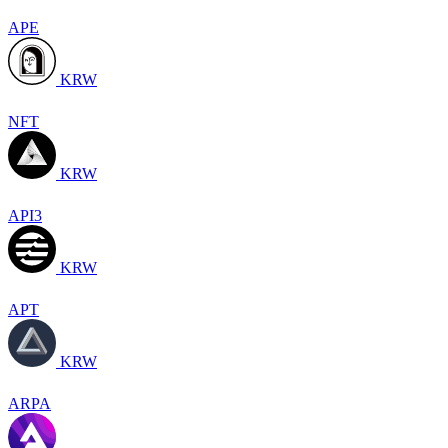
APE
KRW
NFT
KRW
API3
KRW
APT
KRW
ARPA