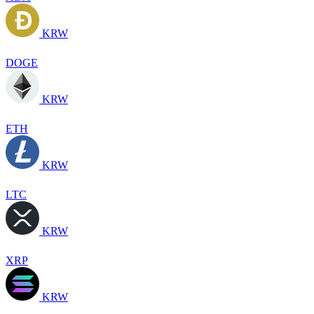
KRW
DOGE
KRW
ETH
KRW
LTC
KRW
XRP
KRW