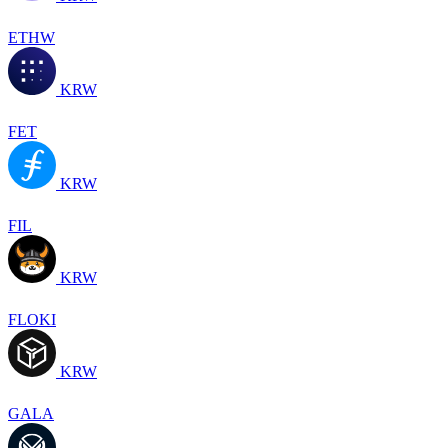
ETHW
KRW
FET
KRW
FIL
KRW
FLOKI
KRW
GALA