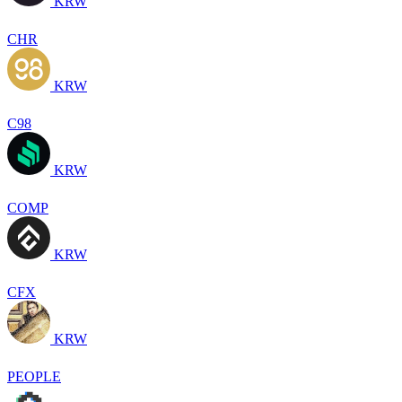
KRW
CHR
KRW
C98
KRW
COMP
KRW
CFX
KRW
PEOPLE