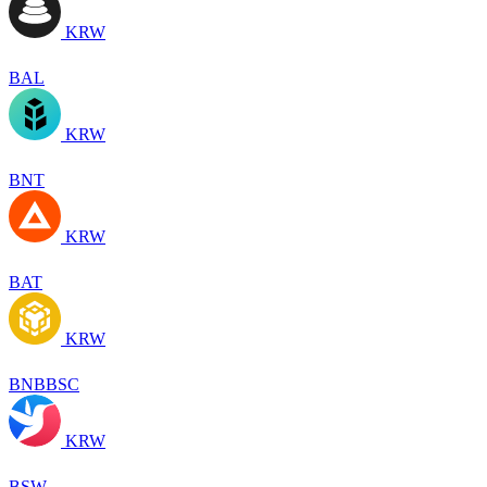
KRW
BAL
KRW
BNT
KRW
BAT
KRW
BNBBSC
KRW
BSW