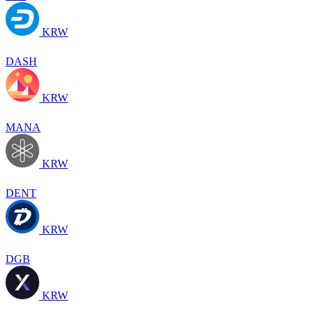
KRW
DASH
KRW
MANA
KRW
DENT
KRW
DGB
KRW