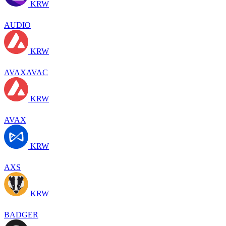
KRW
AUDIO
KRW
AVAXAVAC
KRW
AVAX
KRW
AXS
KRW
BADGER