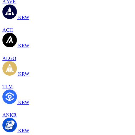
AAVE
KRW
ACH
KRW
ALGO
KRW
TLM
KRW
ANKR
KRW