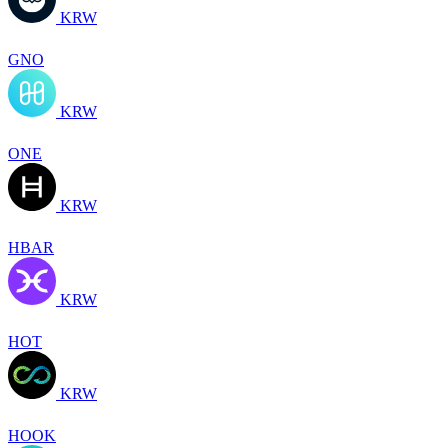
KRW
GNO
KRW
ONE
KRW
HBAR
KRW
HOT
KRW
HOOK