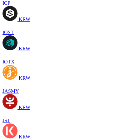
ICP
KRW
IOST
KRW
IOTX
KRW
JASMY
KRW
JST
KRW