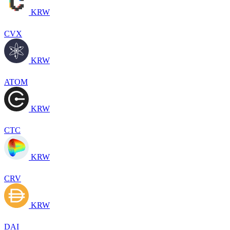
KRW
CVX
KRW
ATOM
KRW
CTC
KRW
CRV
KRW
DAI