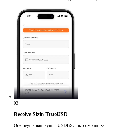
03
Receive
Sizin TrueUSD
Ödemeyi tamamlayın, TUSDBSC'niz cüzdanınıza