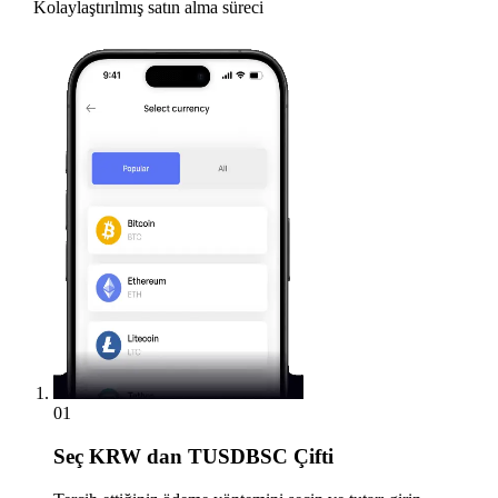
Kolaylaştırılmış satın alma süreci
01
Seç
KRW dan TUSDBSC Çifti