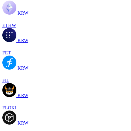
KRW
ETHW
KRW
FET
KRW
FIL
KRW
FLOKI
KRW