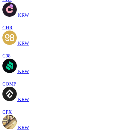
KRW
CHR
KRW
C98
KRW
COMP
KRW
CFX
KRW