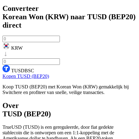
Converteer
Korean Won (KRW) naar TUSD (BEP20)
direct
KRW
TUSDBSC
Kopen TUSD (BEP20)
Koop TUSD (BEP20) met Korean Won (KRW) gemakkelijk bij
Switchere en profiteer van snelle, veilige transacties.
Over
TUSD (BEP20)
TrueUSD (TUSD) is een gereguleerde, door fiat gedekte
stablecoin die is ontworpen om een 1:1-koppeling met de
Amerikaanse dollar te handhaven. Als een BEP20-token