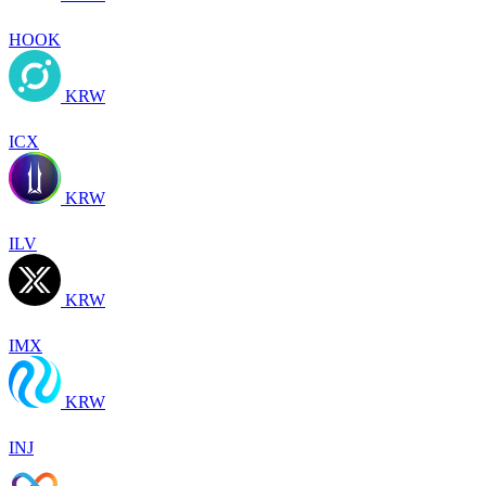
HOOK
KRW
ICX
KRW
ILV
KRW
IMX
KRW
INJ