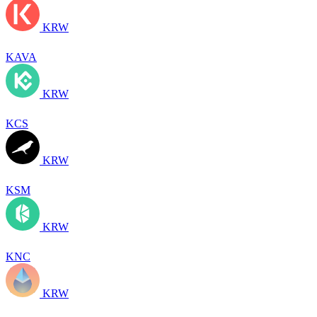
KRW
KAVA
KRW
KCS
KRW
KSM
KRW
KNC
KRW