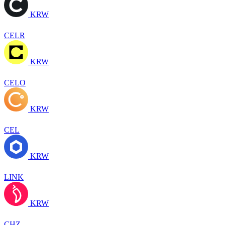
KRW
CELR
KRW
CELO
KRW
CEL
KRW
LINK
KRW
CHZ