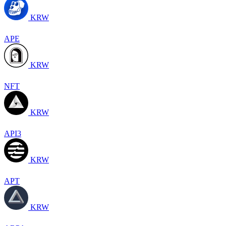
KRW
APE
KRW
NFT
KRW
API3
KRW
APT
KRW