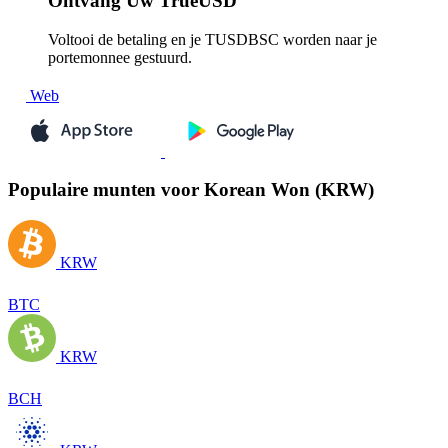
Ontvang
Uw TrueUSD
Voltooi de betaling en je TUSDBSC worden naar je
portemonnee gestuurd.
Web
Populaire munten voor Korean Won (KRW)
KRW
BTC
KRW
BCH