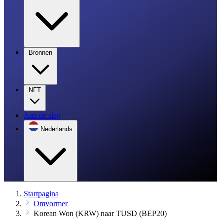
Bronnen
NFT
Aan de slag
Nederlands
Startpagina
Omvormer
Korean Won (KRW) naar TUSD (BEP20)