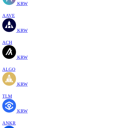
KRW
AAVE
KRW
ACH
KRW
ALGO
KRW
TLM
KRW
ANKR