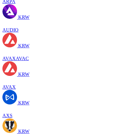
ARPA
KRW
AUDIO
KRW
AVAXAVAC
KRW
AVAX
KRW
AXS
KRW