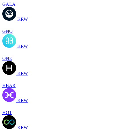
GALA
KRW
GNO
KRW
ONE
KRW
HBAR
KRW
HOT
KRW