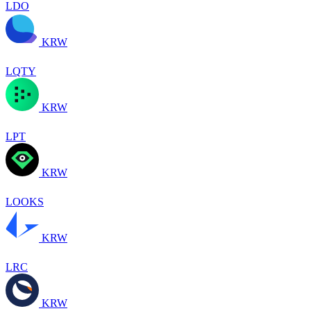
LDO
KRW
LQTY
KRW
LPT
KRW
LOOKS
KRW
LRC
KRW