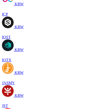
KRW
ICP
KRW
IOST
KRW
IOTX
KRW
JASMY
KRW
JST