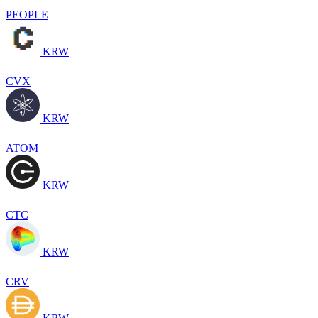
PEOPLE
KRW
CVX
KRW
ATOM
KRW
CTC
KRW
CRV