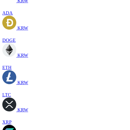
KRW
ADA
KRW
DOGE
KRW
ETH
KRW
LTC
KRW
XRP