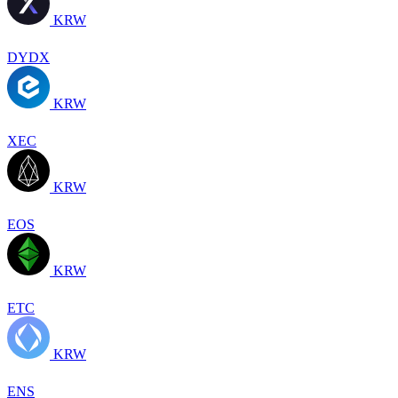
KRW
DYDX
KRW
XEC
KRW
EOS
KRW
ETC
KRW
ENS