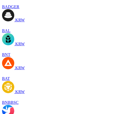
BADGER
KRW
BAL
KRW
BNT
KRW
BAT
KRW
BNBBSC