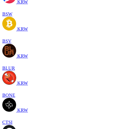
KRW
BSW
KRW
BSV
KRW
BLUR
KRW
BONE
KRW
CTSI