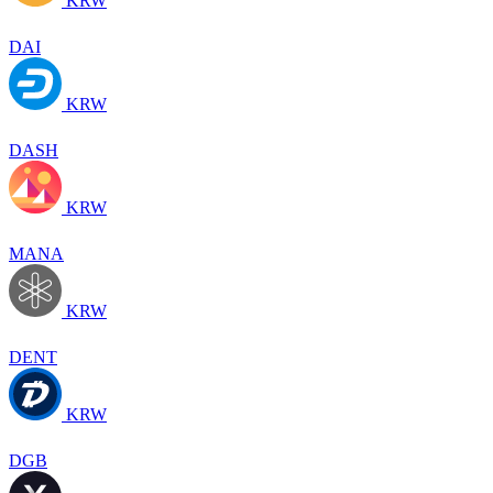
KRW
DAI
KRW
DASH
KRW
MANA
KRW
DENT
KRW
DGB