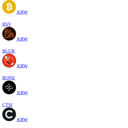
KRW
BSV
KRW
BLUR
KRW
BONE
KRW
CTSI
KRW