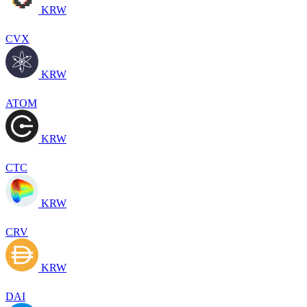
KRW
CVX
KRW
ATOM
KRW
CTC
KRW
CRV
KRW
DAI