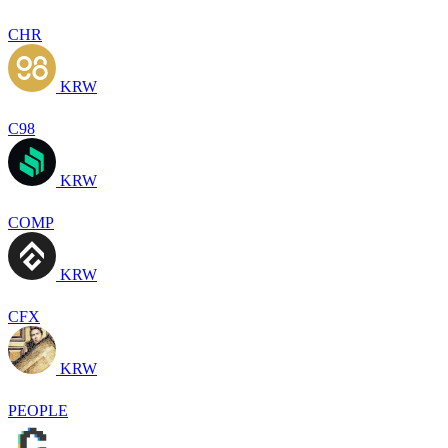
CHR
KRW
C98
KRW
COMP
KRW
CFX
KRW
PEOPLE