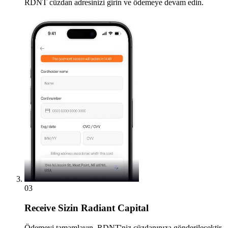
RDNT cüzdan adresinizi girin ve ödemeye devam edin.
03
Receive
Sizin Radiant Capital
Ödemeyi tamamlayın, RDNT'niz cüzdanınıza gönderilecektir.