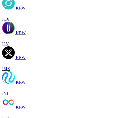
KRW
ICX
KRW
ILV
KRW
IMX
KRW
INJ
KRW