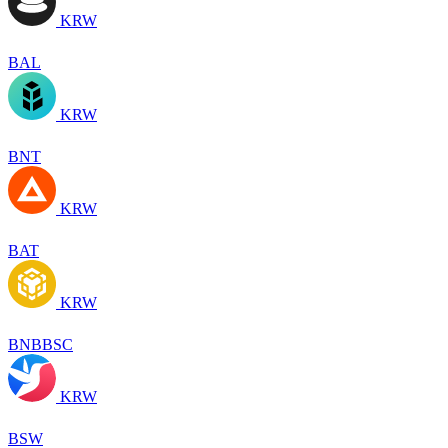
KRW
BAL
KRW
BNT
KRW
BAT
KRW
BNBBSC
KRW
BSW