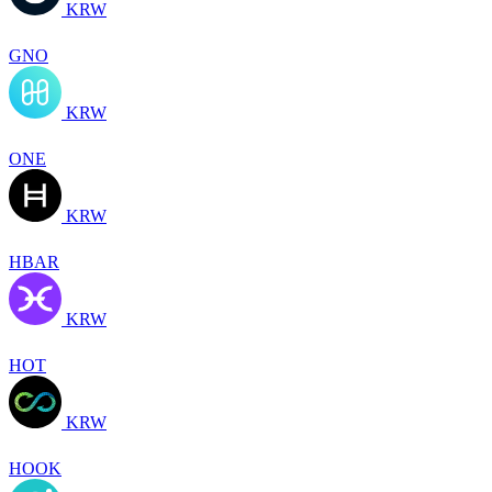
KRW
GNO
KRW
ONE
KRW
HBAR
KRW
HOT
KRW
HOOK