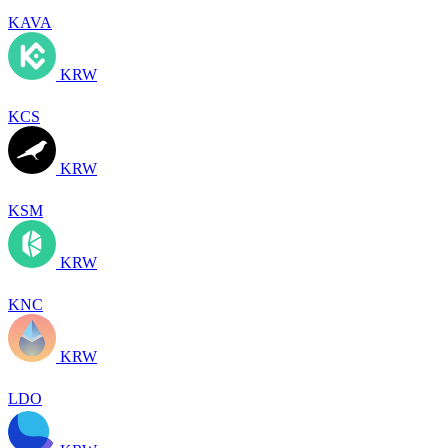
KAVA
KRW
KCS
KRW
KSM
KRW
KNC
KRW
LDO