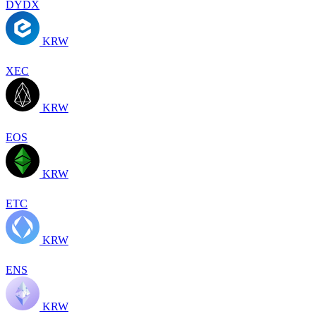
DYDX
KRW
XEC
KRW
EOS
KRW
ETC
KRW
ENS
KRW