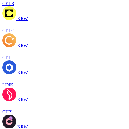
CELR
KRW
CELO
KRW
CEL
KRW
LINK
KRW
CHZ
KRW