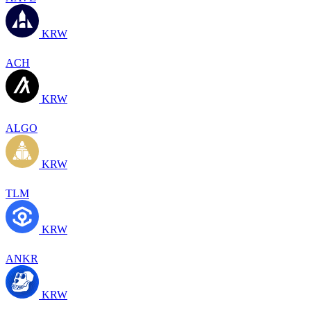
KRW
ACH
KRW
ALGO
KRW
TLM
KRW
ANKR
KRW