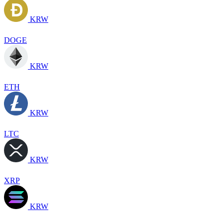
KRW
DOGE
KRW
ETH
KRW
LTC
KRW
XRP
KRW