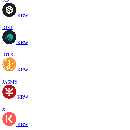
ICP
KRW
IOST
KRW
IOTX
KRW
JASMY
KRW
JST
KRW