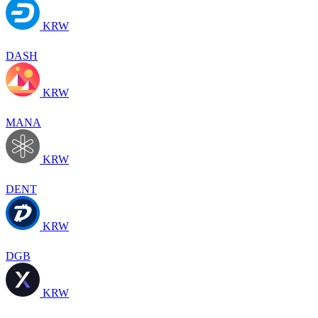
KRW
DASH
KRW
MANA
KRW
DENT
KRW
DGB
KRW