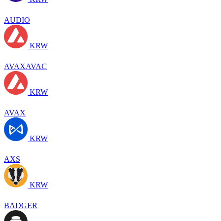
AUDIO
KRW
AVAXAVAC
KRW
AVAX
KRW
AXS
KRW
BADGER