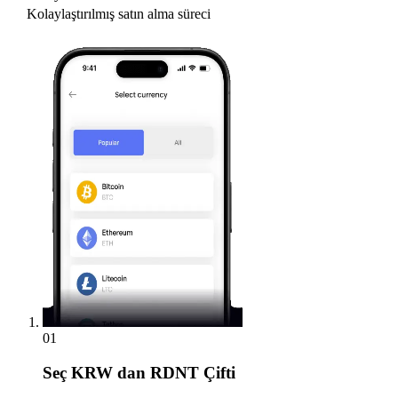
Kolaylaştırılmış satın alma süreci
01
Seç
KRW dan RDNT Çifti