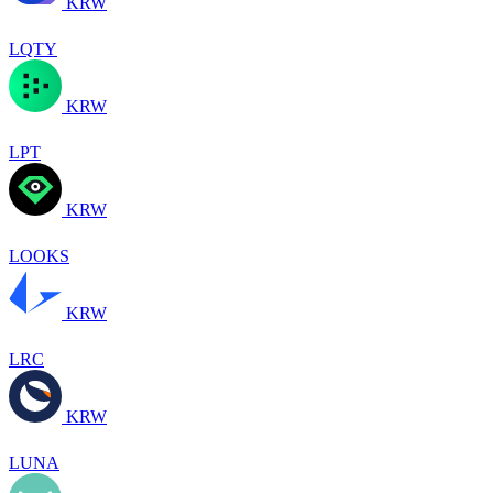
KRW
LQTY
KRW
LPT
KRW
LOOKS
KRW
LRC
KRW
LUNA