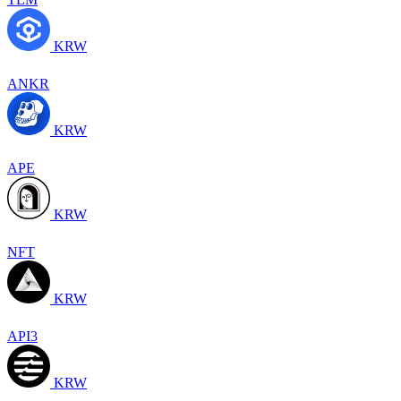
KRW
ANKR
KRW
APE
KRW
NFT
KRW
API3
KRW