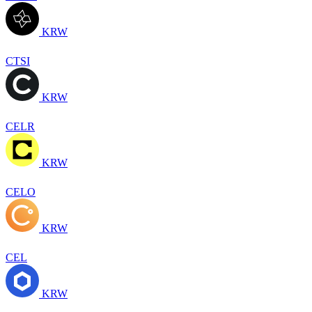
KRW
CTSI
KRW
CELR
KRW
CELO
KRW
CEL
KRW