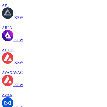
APT
KRW
ARPA
KRW
AUDIO
KRW
AVAXAVAC
KRW
AVAX