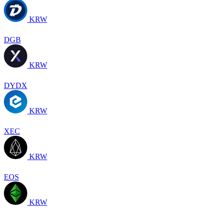
KRW
DGB
KRW
DYDX
KRW
XEC
KRW
EOS
KRW