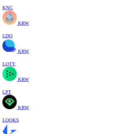
KNC
KRW
LDO
KRW
LQTY
KRW
LPT
KRW
LOOKS