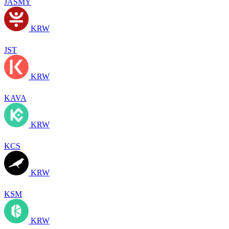
JASMY
KRW
JST
KRW
KAVA
KRW
KCS
KRW
KSM
KRW