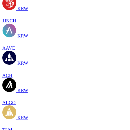
KRW
1INCH
KRW
AAVE
KRW
ACH
KRW
ALGO
KRW
TLM