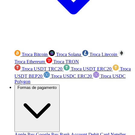
Troca Bitcoin
Troca Solana
Troca Litecoin
Troca Ethereum
Troca TRON
Troca USDT TRC20
Troca USDT ERC20
Troca
USDT BEP20
Troca USDC ERC20
Troca USDC
Polygon
Formas de pagamento
Apple Pay
Google Pay
Bank Account
Debit Card
Neteller