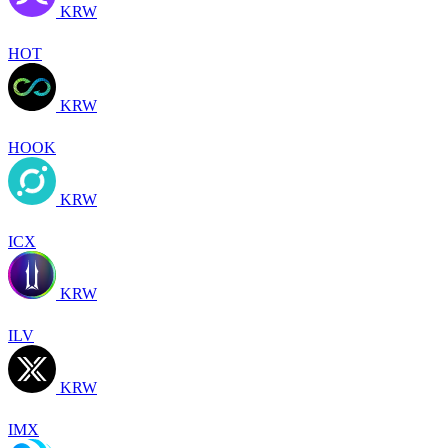
KRW
HOT
KRW
HOOK
KRW
ICX
KRW
ILV
KRW
IMX