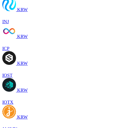
KRW
INJ
KRW
ICP
KRW
IOST
KRW
IOTX
KRW