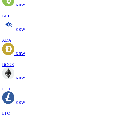
KRW
BCH
KRW
ADA
KRW
DOGE
KRW
ETH
KRW
LTC