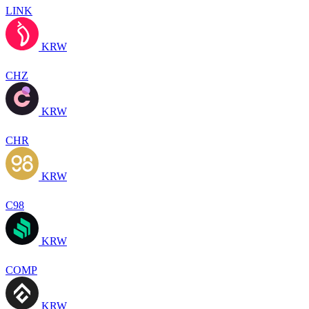
LINK
KRW
CHZ
KRW
CHR
KRW
C98
KRW
COMP
KRW