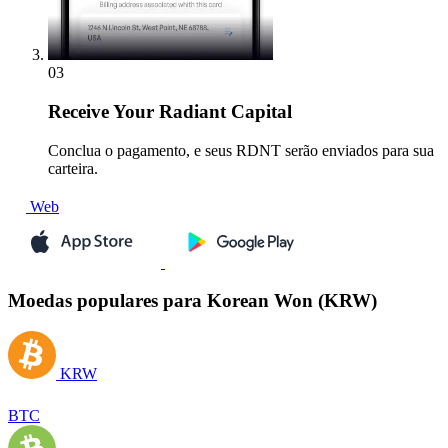
03
Receive
Your Radiant Capital
Conclua o pagamento, e seus RDNT serão enviados para sua
carteira.
Web
Moedas populares para Korean Won (KRW)
KRW
BTC