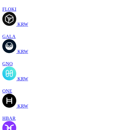
FLOKI
KRW
GALA
KRW
GNO
KRW
ONE
KRW
HBAR