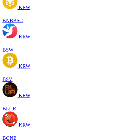
KRW
BNBBSC
KRW
BSW
KRW
BSV
KRW
BLUR
KRW
BONE