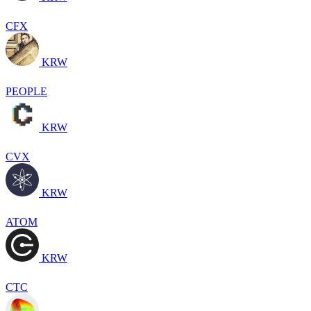
CFX
KRW
PEOPLE
KRW
CVX
KRW
ATOM
KRW
CTC