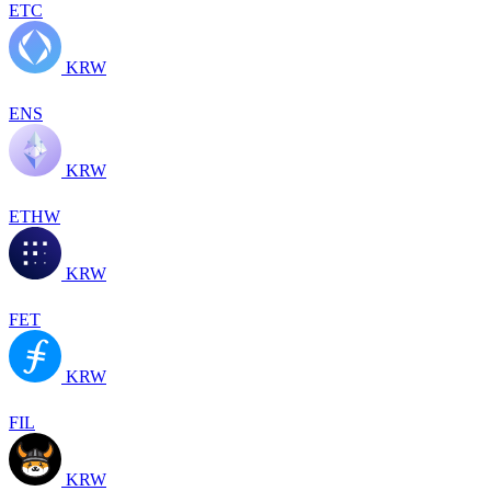
ETC
KRW
ENS
KRW
ETHW
KRW
FET
KRW
FIL
KRW