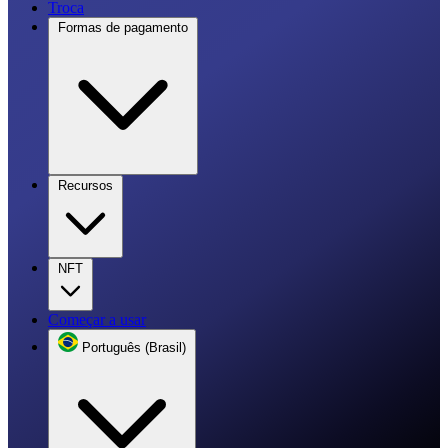
Troca
Formas de pagamento
Recursos
NFT
Começar a usar
Português (Brasil)