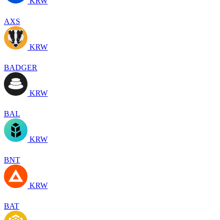
KRW
AXS
KRW
BADGER
KRW
BAL
KRW
BNT
KRW
BAT