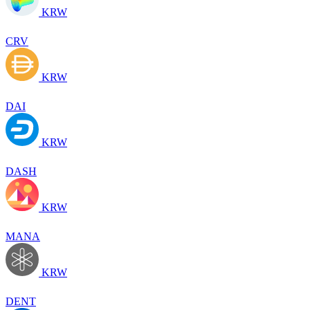
KRW
CRV
KRW
DAI
KRW
DASH
KRW
MANA
KRW
DENT