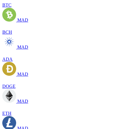
BTC
MAD
BCH
MAD
ADA
MAD
DOGE
MAD
ETH
MAD