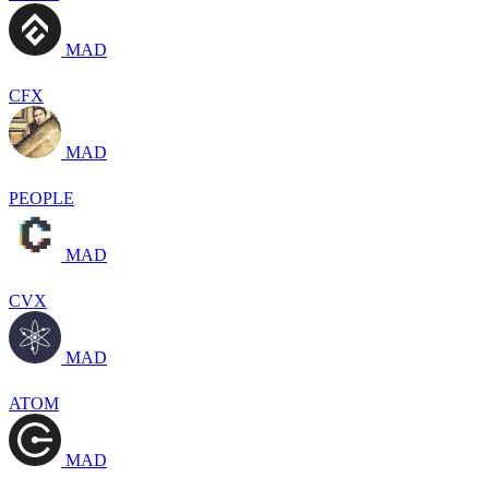
MAD
CFX
MAD
PEOPLE
MAD
CVX
MAD
ATOM
MAD