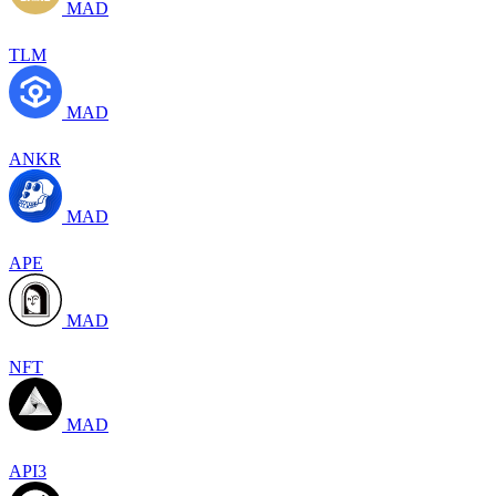
MAD
TLM
MAD
ANKR
MAD
APE
MAD
NFT
MAD
API3