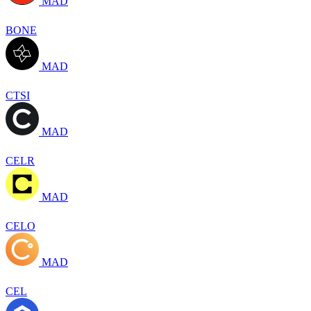
MAD
BONE
MAD
CTSI
MAD
CELR
MAD
CELO
MAD
CEL