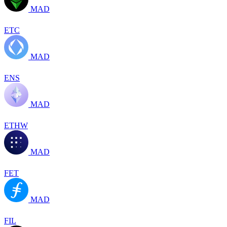
MAD
ETC
MAD
ENS
MAD
ETHW
MAD
FET
MAD
FIL