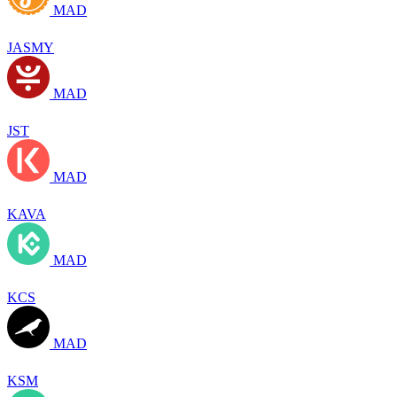
MAD
JASMY
MAD
JST
MAD
KAVA
MAD
KCS
MAD
KSM