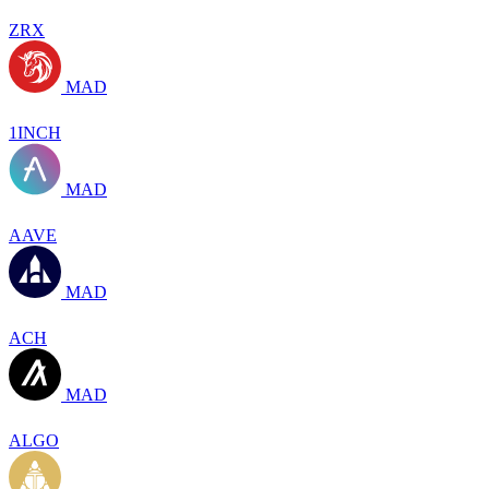
ZRX
MAD
1INCH
MAD
AAVE
MAD
ACH
MAD
ALGO