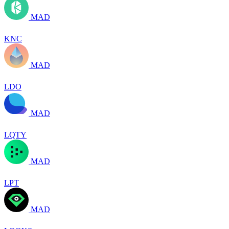
MAD
KNC
MAD
LDO
MAD
LQTY
MAD
LPT
MAD