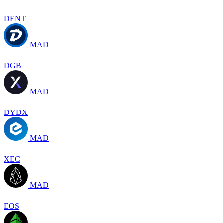
DENT
MAD
DGB
MAD
DYDX
MAD
XEC
MAD
EOS