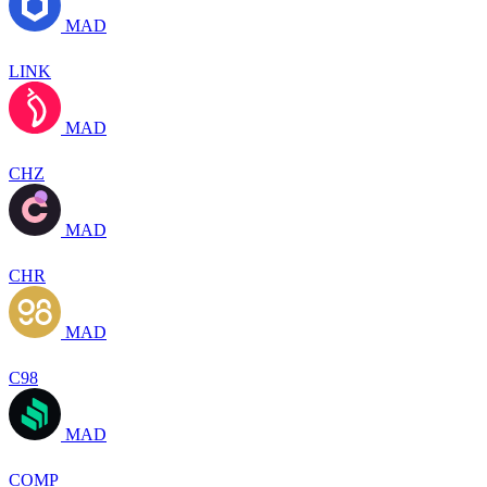
MAD
LINK
MAD
CHZ
MAD
CHR
MAD
C98
MAD
COMP