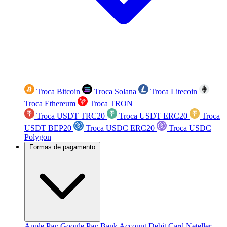
Troca Bitcoin
Troca Solana
Troca Litecoin
Troca Ethereum
Troca TRON
Troca USDT TRC20
Troca USDT ERC20
Troca
USDT BEP20
Troca USDC ERC20
Troca USDC
Polygon
Formas de pagamento
Apple Pay
Google Pay
Bank Account
Debit Card
Neteller