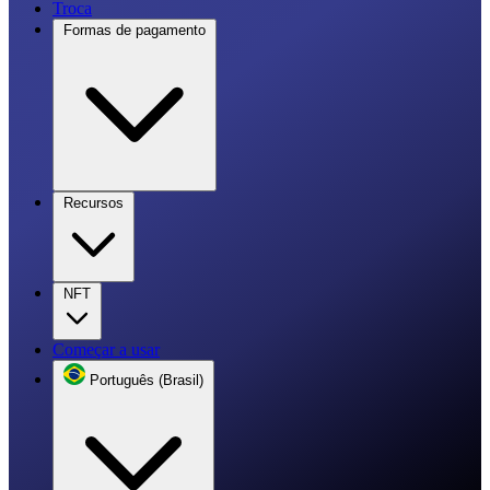
Troca
Formas de pagamento
Recursos
NFT
Começar a usar
Português (Brasil)