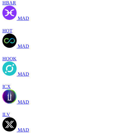
HBAR
MAD
HOT
MAD
HOOK
MAD
ICX
MAD
ILV
MAD