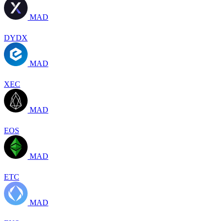
MAD
DYDX
MAD
XEC
MAD
EOS
MAD
ETC
MAD