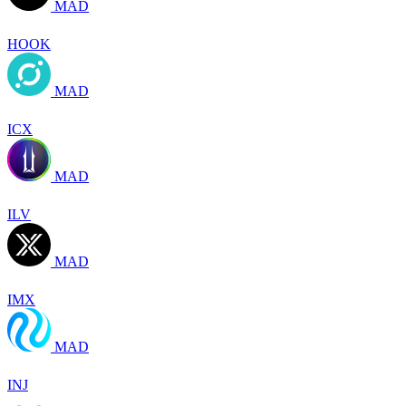
MAD
HOOK
MAD
ICX
MAD
ILV
MAD
IMX
MAD
INJ