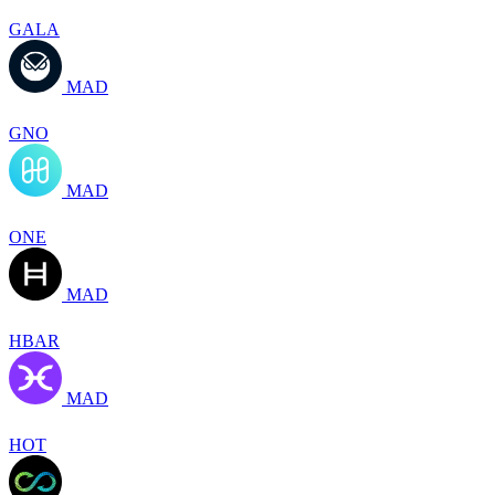
GALA
MAD
GNO
MAD
ONE
MAD
HBAR
MAD
HOT