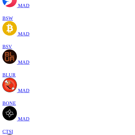
MAD
BSW
MAD
BSV
MAD
BLUR
MAD
BONE
MAD
CTSI