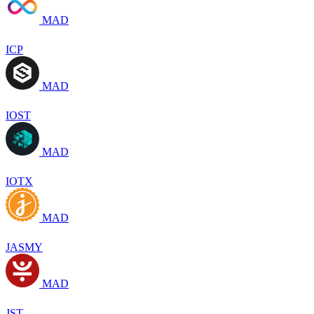
MAD
ICP
MAD
IOST
MAD
IOTX
MAD
JASMY
MAD
JST