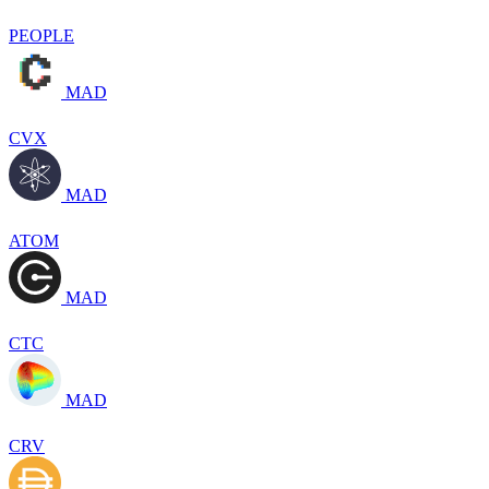
PEOPLE
MAD
CVX
MAD
ATOM
MAD
CTC
MAD
CRV