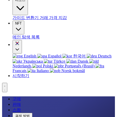
가이드
변환기
거래
가격
지갑
NFT
메인
탐색
목록
English
Español
한국어
Deutsch
Українська
Türkçe
Dansk
Nederlands
Polski
Português (Brasil)
Français
Italiano
Norsk bokmål
시작하기
구매
판매
스왑
결제 방법