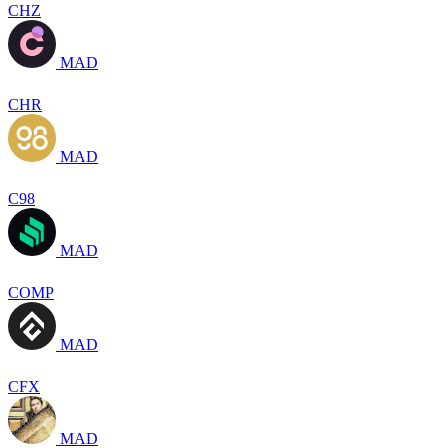
CHZ
MAD
CHR
MAD
C98
MAD
COMP
MAD
CFX
MAD