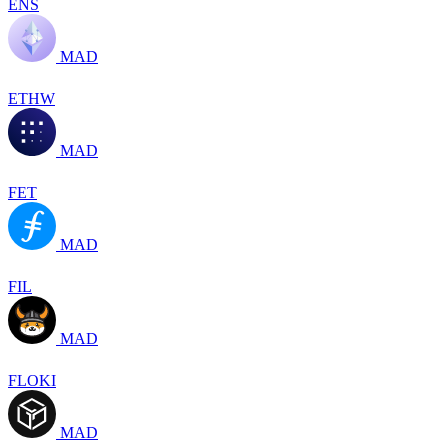
ENS
MAD
ETHW
MAD
FET
MAD
FIL
MAD
FLOKI
MAD