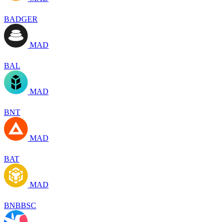
BADGER
MAD
BAL
MAD
BNT
MAD
BAT
MAD
BNBBSC