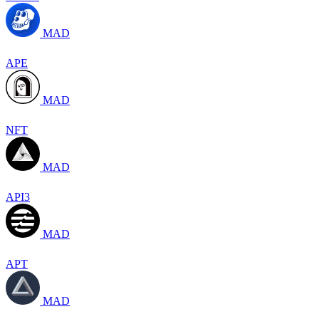
MAD
APE
MAD
NFT
MAD
API3
MAD
APT
MAD