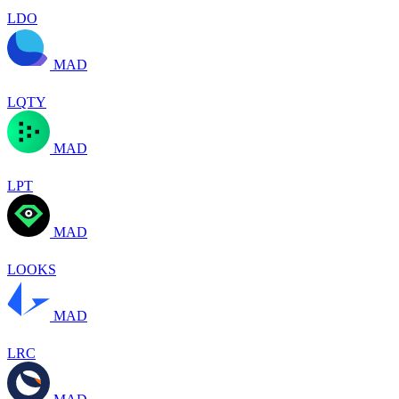
LDO
MAD
LQTY
MAD
LPT
MAD
LOOKS
MAD
LRC