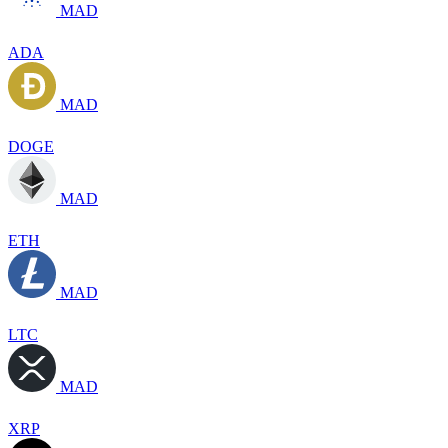
MAD
ADA
MAD
DOGE
MAD
ETH
MAD
LTC
MAD
XRP