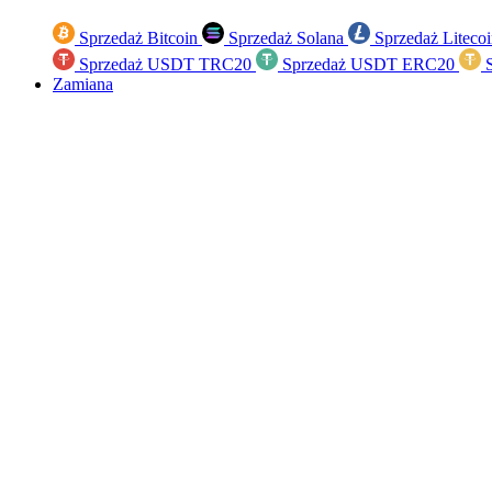
Sprzedaż Bitcoin
Sprzedaż Solana
Sprzedaż Liteco
Sprzedaż USDT TRC20
Sprzedaż USDT ERC20
S
Zamiana