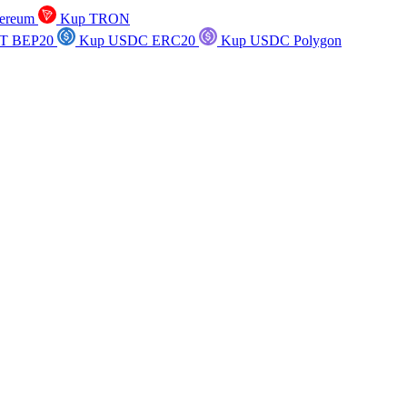
ereum
Kup TRON
T BEP20
Kup USDC ERC20
Kup USDC Polygon