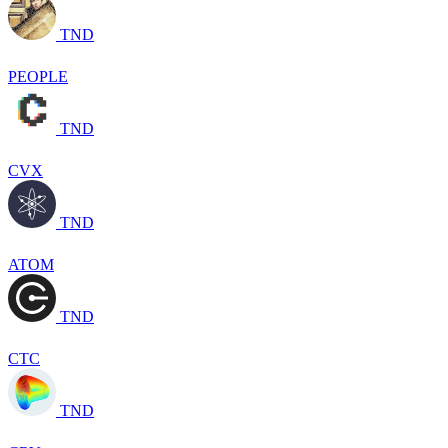
TND
PEOPLE
TND
CVX
TND
ATOM
TND
CTC
TND