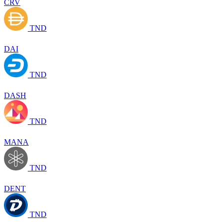
CRV
TND
DAI
TND
DASH
TND
MANA
TND
DENT
TND