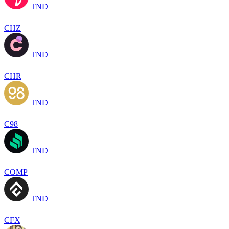
TND
CHZ
TND
CHR
TND
C98
TND
COMP
TND
CFX