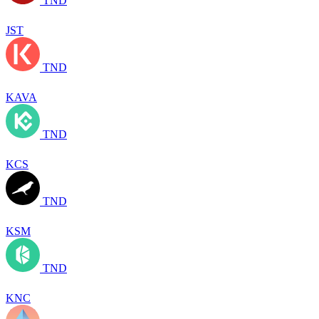
TND
JST
TND
KAVA
TND
KCS
TND
KSM
TND
KNC