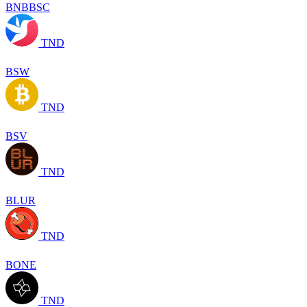
BNBBSC
TND
BSW
TND
BSV
TND
BLUR
TND
BONE
TND