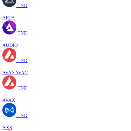
TND
ARPA
TND
AUDIO
TND
AVAXAVAC
TND
AVAX
TND
AXS