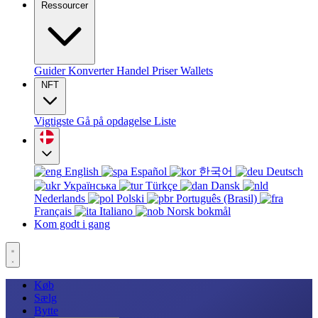
Ressourcer
Guider
Konverter
Handel
Priser
Wallets
NFT
Vigtigste
Gå på opdagelse
Liste
English
Español
한국어
Deutsch
Українська
Türkçe
Dansk
Nederlands
Polski
Português (Brasil)
Français
Italiano
Norsk bokmål
Kom godt i gang
Køb
Sælg
Bytte