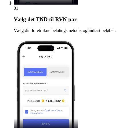
01
Vælg
det TND til RVN par
Vælg din foretrukne betalingsmetode, og indtast beløbet.