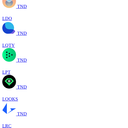
TND
LDO
TND
LQTY
TND
LPT
TND
LOOKS
TND
LRC