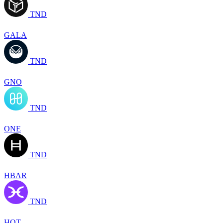
TND
GALA
TND
GNO
TND
ONE
TND
HBAR
TND
HOT