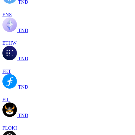
TND
ENS
TND
ETHW
TND
FET
TND
FIL
TND
FLOKI