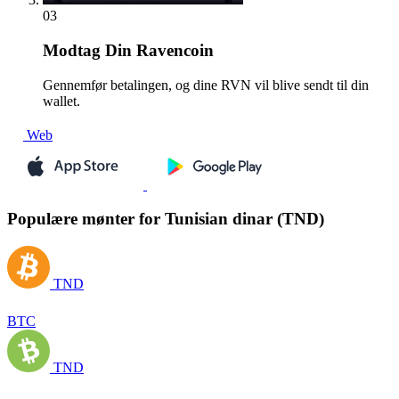
03
Modtag
Din Ravencoin
Gennemfør betalingen, og dine RVN vil blive sendt til din
wallet.
Web
Populære mønter for Tunisian dinar (TND)
TND
BTC
TND