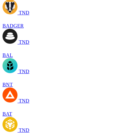
TND
BADGER
TND
BAL
TND
BNT
TND
BAT
TND