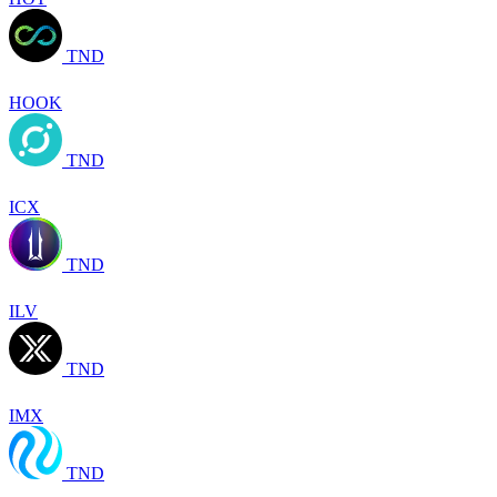
TND
HOOK
TND
ICX
TND
ILV
TND
IMX
TND