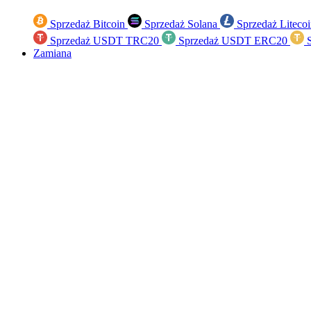
Sprzedaż Bitcoin
Sprzedaż Solana
Sprzedaż Liteco
Sprzedaż USDT TRC20
Sprzedaż USDT ERC20
S
Zamiana