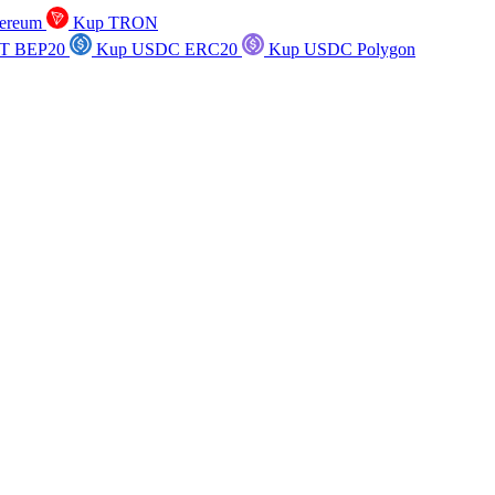
ereum
Kup TRON
T BEP20
Kup USDC ERC20
Kup USDC Polygon