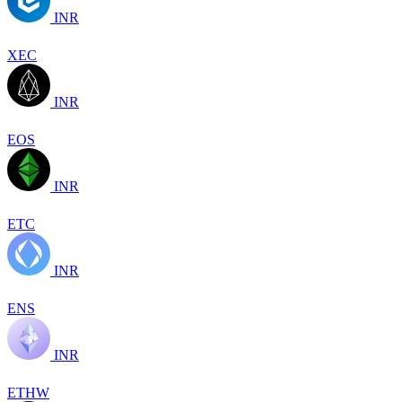
INR
XEC
INR
EOS
INR
ETC
INR
ENS
INR
ETHW