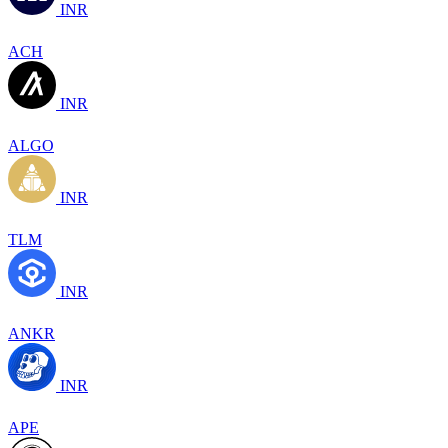
INR
ACH
INR
ALGO
INR
TLM
INR
ANKR
INR
APE