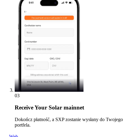
03
Receive
Your Solar mainnet
Dokończ płatność, a SXP zostanie wysłany do Twojego
portfela.
Web