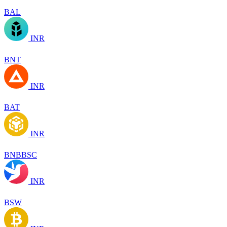
BAL
INR
BNT
INR
BAT
INR
BNBBSC
INR
BSW