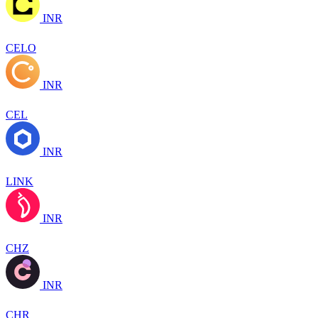
INR
CELO
INR
CEL
INR
LINK
INR
CHZ
INR
CHR