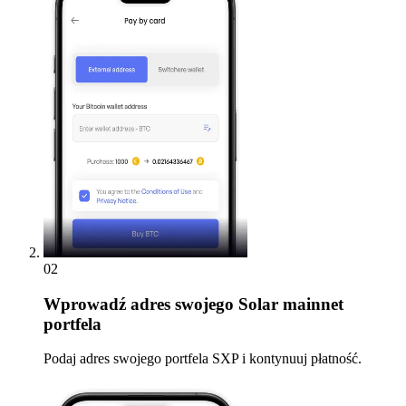
02
Wprowadź
adres swojego Solar mainnet
portfela
Podaj adres swojego portfela SXP i kontynuuj płatność.