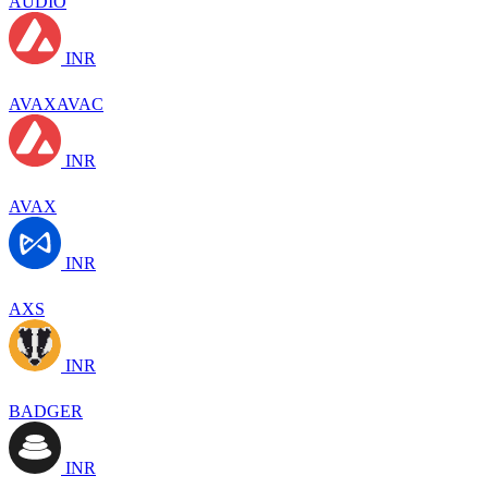
AUDIO
INR
AVAXAVAC
INR
AVAX
INR
AXS
INR
BADGER
INR