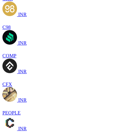
INR
C98
INR
COMP
INR
CFX
INR
PEOPLE
INR