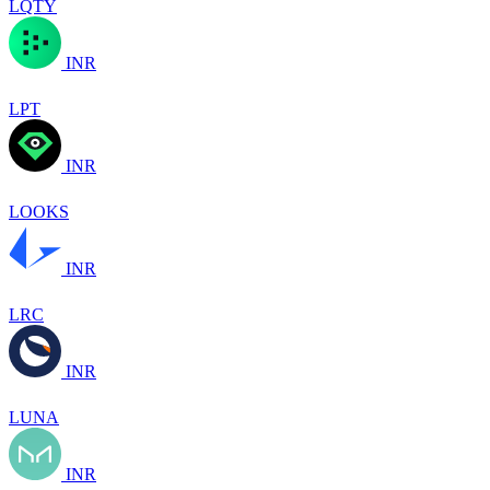
LQTY
INR
LPT
INR
LOOKS
INR
LRC
INR
LUNA
INR