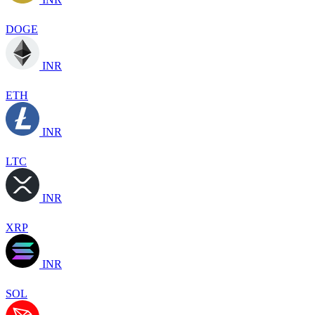
DOGE
INR
ETH
INR
LTC
INR
XRP
INR
SOL