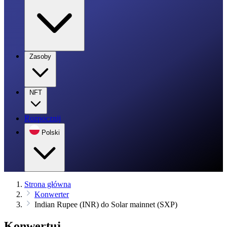
Zasoby
NFT
Rozpocznij
Polski
Strona główna
Konwerter
Indian Rupee (INR) do Solar mainnet (SXP)
Konwertuj