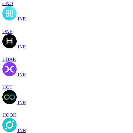
GNO
INR
ONE
INR
HBAR
INR
HOT
INR
HOOK
INR