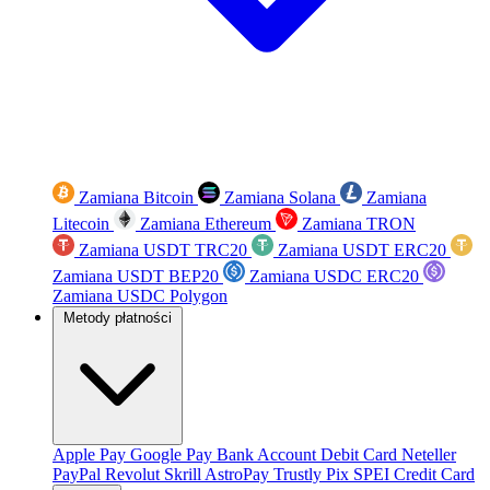
Zamiana Bitcoin
Zamiana Solana
Zamiana
Litecoin
Zamiana Ethereum
Zamiana TRON
Zamiana USDT TRC20
Zamiana USDT ERC20
Zamiana USDT BEP20
Zamiana USDC ERC20
Zamiana USDC Polygon
Metody płatności
Apple Pay
Google Pay
Bank Account
Debit Card
Neteller
PayPal
Revolut
Skrill
AstroPay
Trustly
Pix
SPEI
Credit Card