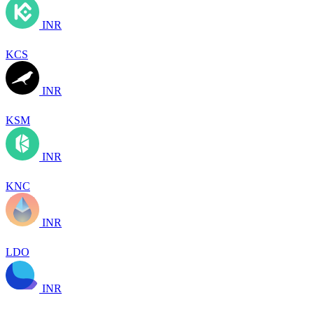
INR
KCS
INR
KSM
INR
KNC
INR
LDO
INR