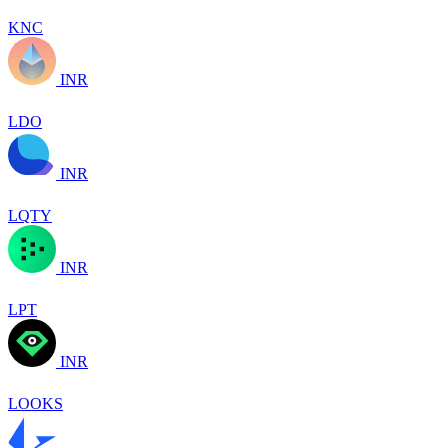
KNC
INR
LDO
INR
LQTY
INR
LPT
INR
LOOKS