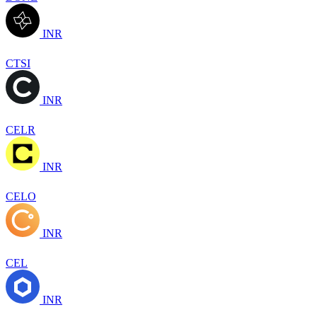
INR
CTSI
INR
CELR
INR
CELO
INR
CEL
INR