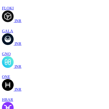
FLOKI
INR
GALA
INR
GNO
INR
ONE
INR
HBAR