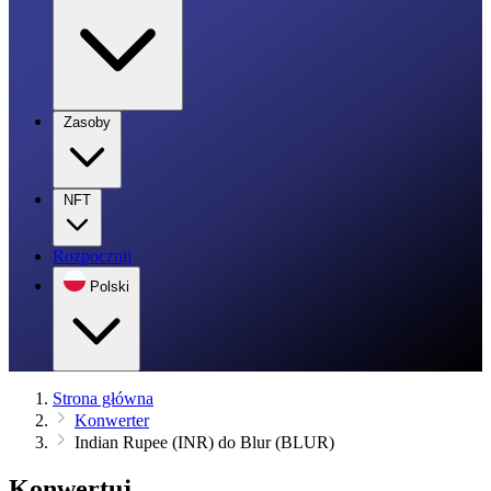
Zasoby
NFT
Rozpocznij
Polski
Strona główna
Konwerter
Indian Rupee (INR) do Blur (BLUR)
Konwertuj