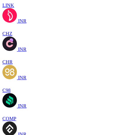
LINK
INR
CHZ
INR
CHR
INR
C98
INR
COMP
INR