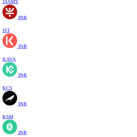
JASMY
INR
JST
INR
KAVA
INR
KCS
INR
KSM
INR