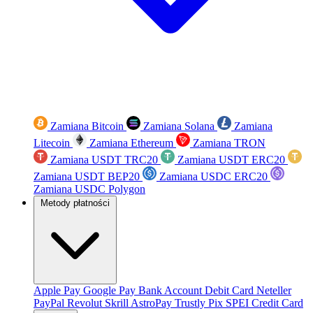
Zamiana Bitcoin
Zamiana Solana
Zamiana
Litecoin
Zamiana Ethereum
Zamiana TRON
Zamiana USDT TRC20
Zamiana USDT ERC20
Zamiana USDT BEP20
Zamiana USDC ERC20
Zamiana USDC Polygon
Metody płatności
Apple Pay
Google Pay
Bank Account
Debit Card
Neteller
PayPal
Revolut
Skrill
AstroPay
Trustly
Pix
SPEI
Credit Card