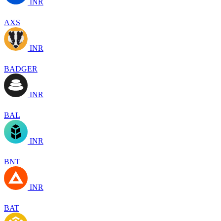
INR
AXS
INR
BADGER
INR
BAL
INR
BNT
INR
BAT