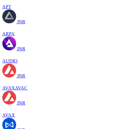
APT
INR
ARPA
INR
AUDIO
INR
AVAXAVAC
INR
AVAX