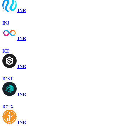
INR
INJ
INR
ICP
INR
IOST
INR
IOTX
INR