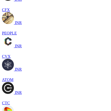
CFX
INR
PEOPLE
INR
CVX
INR
ATOM
INR
CTC