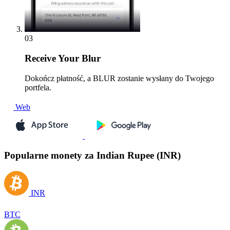
03
Receive
Your Blur
Dokończ płatność, a BLUR zostanie wysłany do Twojego
portfela.
Web
Popularne monety za Indian Rupee (INR)
INR
BTC