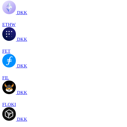
DKK
ETHW
DKK
FET
DKK
FIL
DKK
FLOKI
DKK