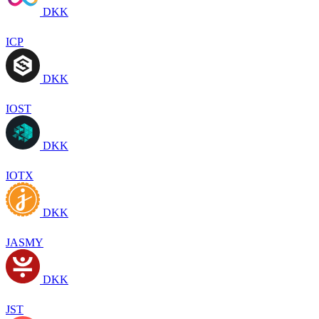
DKK
ICP
DKK
IOST
DKK
IOTX
DKK
JASMY
DKK
JST