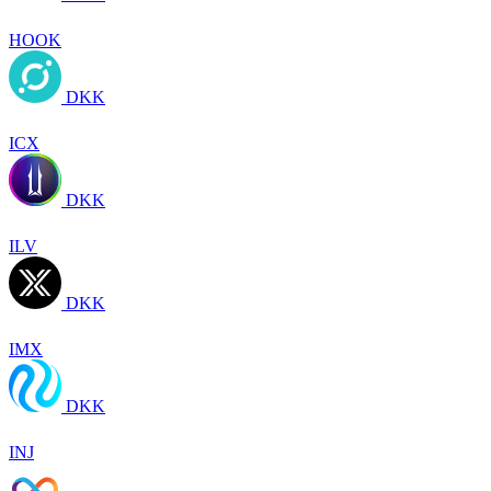
HOOK
DKK
ICX
DKK
ILV
DKK
IMX
DKK
INJ