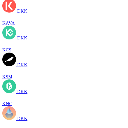
DKK
KAVA
DKK
KCS
DKK
KSM
DKK
KNC
DKK