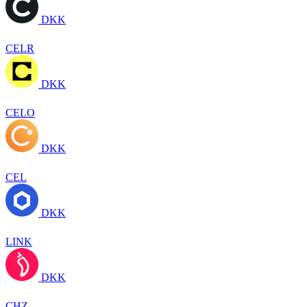
DKK
CELR
DKK
CELO
DKK
CEL
DKK
LINK
DKK
CHZ