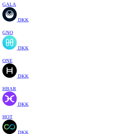
GALA
DKK
GNO
DKK
ONE
DKK
HBAR
DKK
HOT
DKK