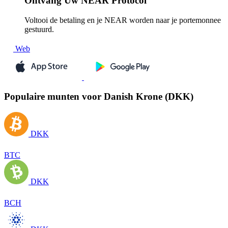
Ontvang
Uw NEAR Protocol
Voltooi de betaling en je NEAR worden naar je portemonnee
gestuurd.
Web
Populaire munten voor Danish Krone (DKK)
DKK
BTC
DKK
BCH