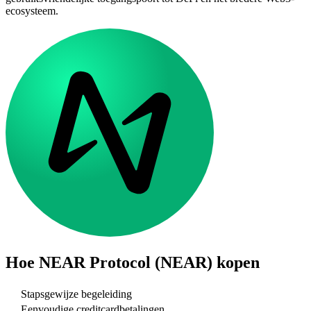
ecosysteem.
Hoe
NEAR Protocol (NEAR)
kopen
Stapsgewijze begeleiding
Eenvoudige creditcardbetalingen