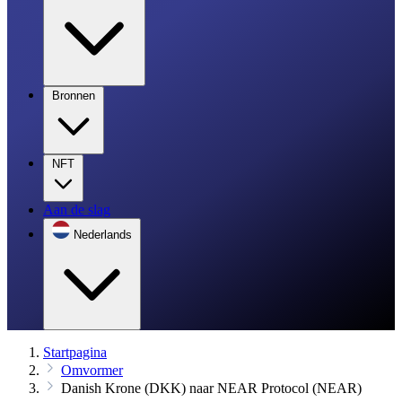
Bronnen
NFT
Aan de slag
Nederlands
Startpagina
Omvormer
Danish Krone (DKK) naar NEAR Protocol (NEAR)