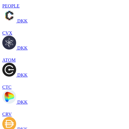
PEOPLE
DKK
CVX
DKK
ATOM
DKK
CTC
DKK
CRV