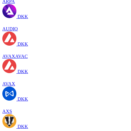
ARPA
DKK
AUDIO
DKK
AVAXAVAC
DKK
AVAX
DKK
AXS
DKK