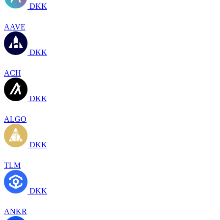
DKK
AAVE
DKK
ACH
DKK
ALGO
DKK
TLM
DKK
ANKR