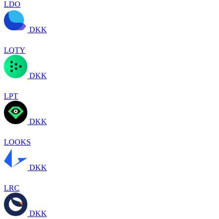
LDO
DKK
LQTY
DKK
LPT
DKK
LOOKS
DKK
LRC
DKK