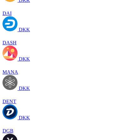
DKK
DAI
DKK
DASH
DKK
MANA
DKK
DENT
DKK
DGB