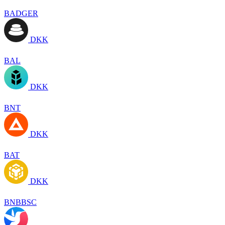
BADGER
DKK
BAL
DKK
BNT
DKK
BAT
DKK
BNBBSC