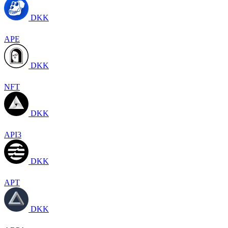
DKK
APE
DKK
NFT
DKK
API3
DKK
APT
DKK