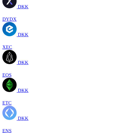
DKK
DYDX
DKK
XEC
DKK
EOS
DKK
ETC
DKK
ENS