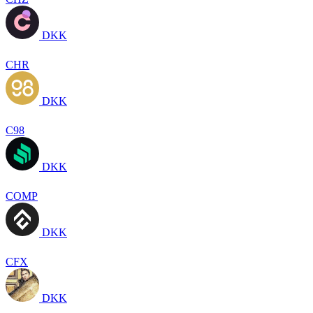
DKK
CHR
DKK
C98
DKK
COMP
DKK
CFX
DKK