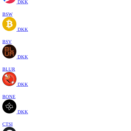
DKK
BSW
DKK
BSV
DKK
BLUR
DKK
BONE
DKK
CTSI