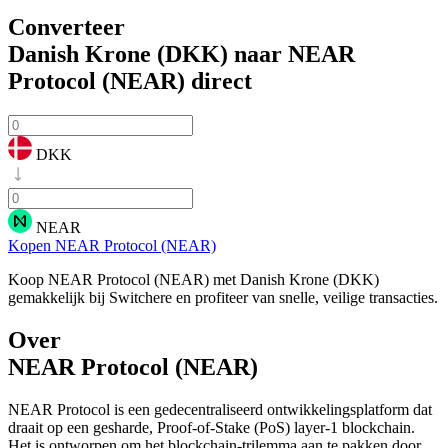
Converteer
Danish Krone (DKK) naar NEAR
Protocol (NEAR)
direct
DKK
NEAR
Kopen NEAR Protocol (NEAR)
Koop NEAR Protocol (NEAR) met Danish Krone (DKK)
gemakkelijk bij Switchere en profiteer van snelle, veilige transacties.
Over
NEAR Protocol (NEAR)
NEAR Protocol is een gedecentraliseerd ontwikkelingsplatform dat
draait op een gesharde, Proof-of-Stake (PoS) layer-1 blockchain.
Het is ontworpen om het blockchain-trilemma aan te pakken door