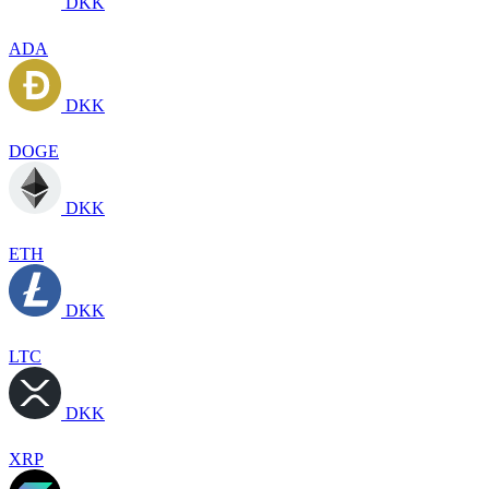
DKK
ADA
DKK
DOGE
DKK
ETH
DKK
LTC
DKK
XRP