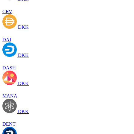
CRV
DKK
DAI
DKK
DASH
DKK
MANA
DKK
DENT