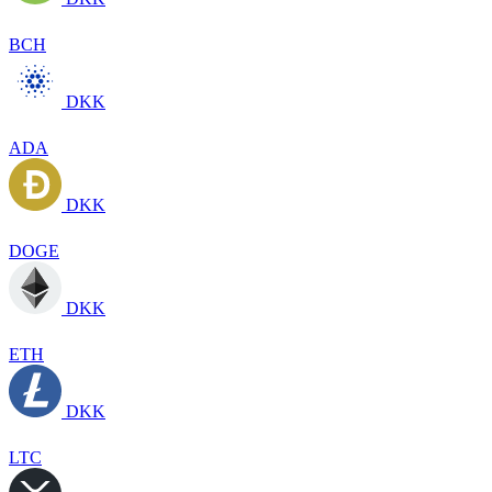
BCH
DKK
ADA
DKK
DOGE
DKK
ETH
DKK
LTC