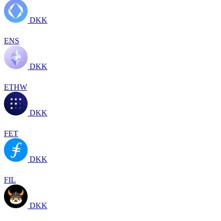
DKK
ENS
DKK
ETHW
DKK
FET
DKK
FIL
DKK