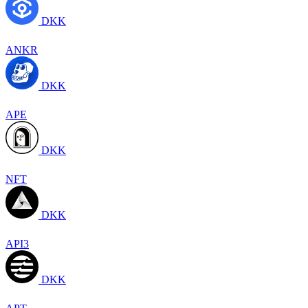
DKK
ANKR
DKK
APE
DKK
NFT
DKK
API3
DKK