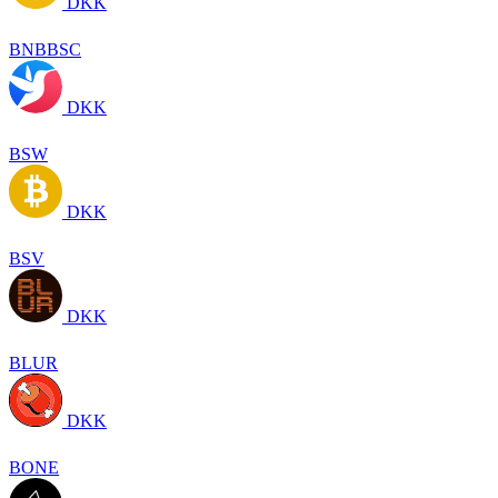
DKK
BNBBSC
DKK
BSW
DKK
BSV
DKK
BLUR
DKK
BONE