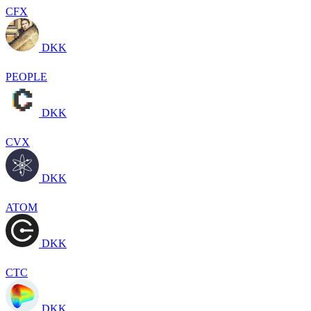
CFX
DKK
PEOPLE
DKK
CVX
DKK
ATOM
DKK
CTC
DKK