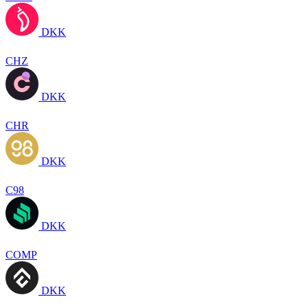
DKK
CHZ
DKK
CHR
DKK
C98
DKK
COMP
DKK