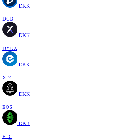
DKK
DGB
DKK
DYDX
DKK
XEC
DKK
EOS
DKK
ETC