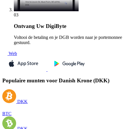
03
Ontvang
Uw DigiByte
Voltooi de betaling en je DGB worden naar je portemonnee
gestuurd.
Web
Populaire munten voor Danish Krone (DKK)
DKK
BTC
DKK