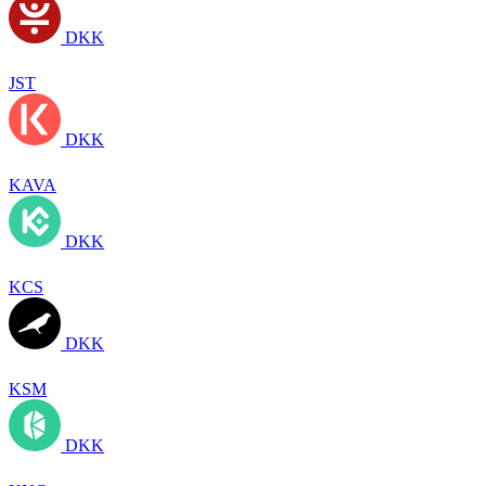
DKK
JST
DKK
KAVA
DKK
KCS
DKK
KSM
DKK