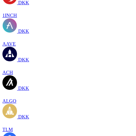
DKK
1INCH
DKK
AAVE
DKK
ACH
DKK
ALGO
DKK
TLM