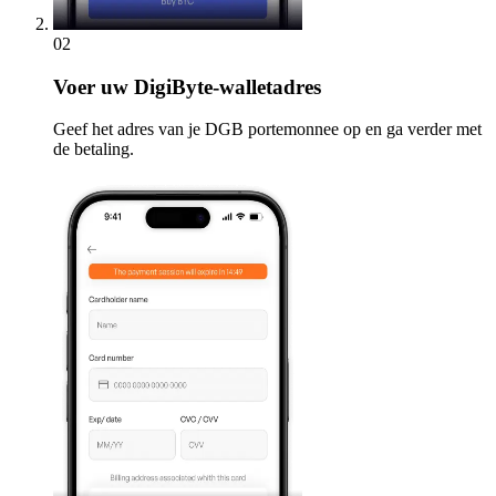
02
Voer
uw DigiByte-walletadres
Geef het adres van je DGB portemonnee op en ga verder met
de betaling.