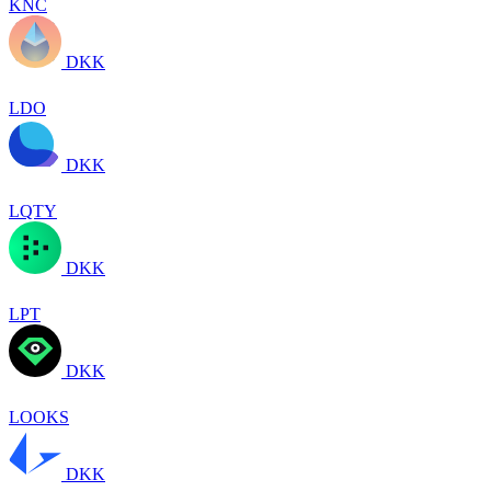
KNC
DKK
LDO
DKK
LQTY
DKK
LPT
DKK
LOOKS
DKK