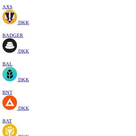
AXS
DKK
BADGER
DKK
BAL
DKK
BNT
DKK
BAT