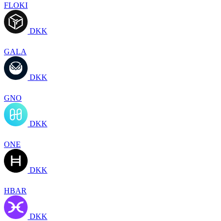
FLOKI
DKK
GALA
DKK
GNO
DKK
ONE
DKK
HBAR
DKK