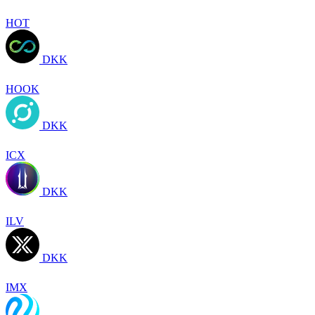
HOT
DKK
HOOK
DKK
ICX
DKK
ILV
DKK
IMX