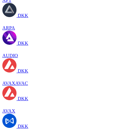
APT
DKK
ARPA
DKK
AUDIO
DKK
AVAXAVAC
DKK
AVAX
DKK