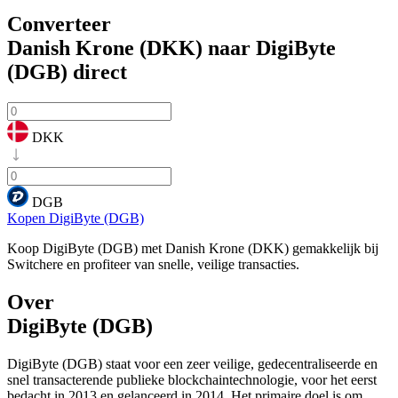
Converteer
Danish Krone (DKK) naar DigiByte
(DGB)
direct
DKK
DGB
Kopen DigiByte (DGB)
Koop DigiByte (DGB) met Danish Krone (DKK) gemakkelijk bij
Switchere en profiteer van snelle, veilige transacties.
Over
DigiByte (DGB)
DigiByte (DGB) staat voor een zeer veilige, gedecentraliseerde en
snel transacterende publieke blockchaintechnologie, voor het eerst
bedacht in 2013 en gelanceerd in 2014. Het primaire doel is om