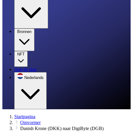
Bronnen
NFT
Aan de slag
Nederlands
Startpagina
Omvormer
Danish Krone (DKK) naar DigiByte (DGB)