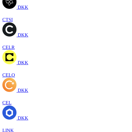
DKK
CTSI
DKK
CELR
DKK
CELO
DKK
CEL
DKK
LINK