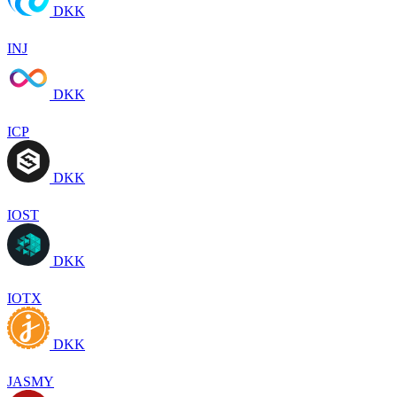
DKK
INJ
DKK
ICP
DKK
IOST
DKK
IOTX
DKK
JASMY