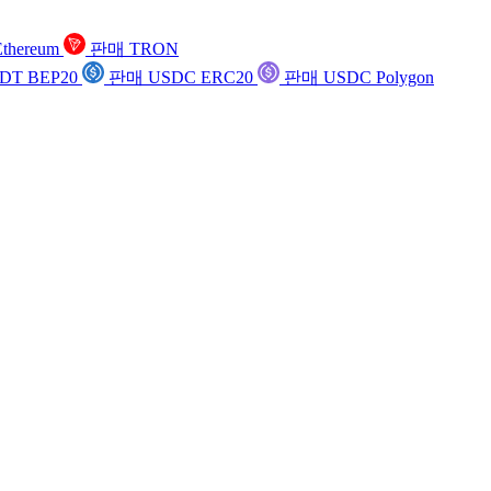
thereum
판매 TRON
DT BEP20
판매 USDC ERC20
판매 USDC Polygon