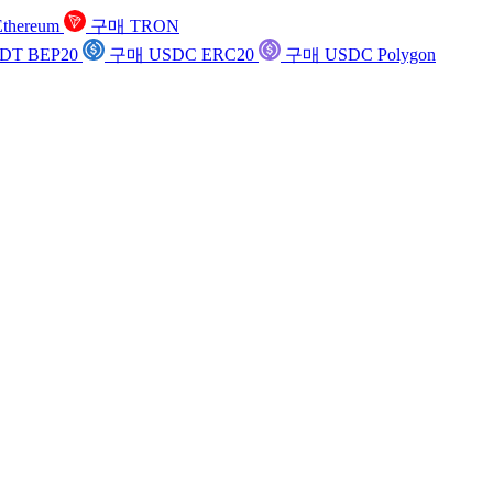
thereum
구매 TRON
DT BEP20
구매 USDC ERC20
구매 USDC Polygon