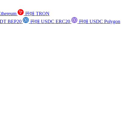
thereum
판매 TRON
DT BEP20
판매 USDC ERC20
판매 USDC Polygon