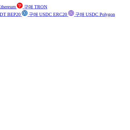
thereum
구매 TRON
DT BEP20
구매 USDC ERC20
구매 USDC Polygon