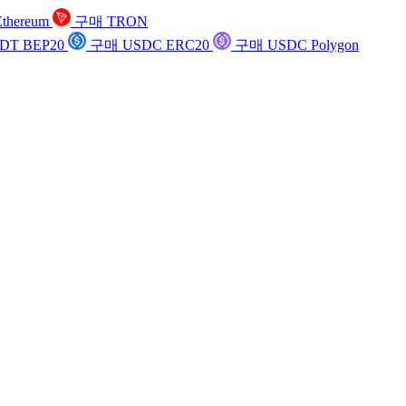
thereum
구매 TRON
DT BEP20
구매 USDC ERC20
구매 USDC Polygon