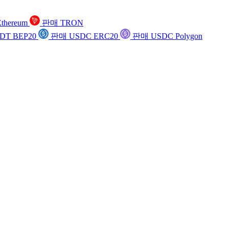
thereum
판매 TRON
DT BEP20
판매 USDC ERC20
판매 USDC Polygon