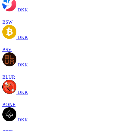
DKK
BSW
DKK
BSV
DKK
BLUR
DKK
BONE
DKK