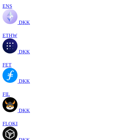
ENS
DKK
ETHW
DKK
FET
DKK
FIL
DKK
FLOKI
DKK