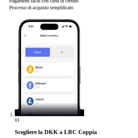
Pagamenti facili con carta di credito
Processo di acquisto semplificato
01
Scegliere
la DKK a LRC Coppia