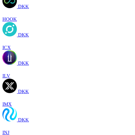
DKK
HOOK
DKK
ICX
DKK
ILV
DKK
IMX
DKK
INJ