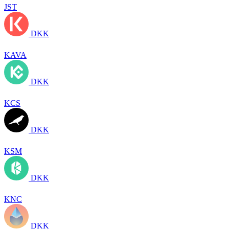
JST
DKK
KAVA
DKK
KCS
DKK
KSM
DKK
KNC
DKK