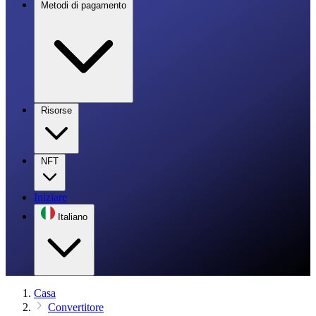
Metodi di pagamento
Risorse
NFT
Iniziare
Italiano
Casa
Convertitore