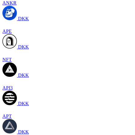
ANKR
DKK
APE
DKK
NFT
DKK
API3
DKK
APT
DKK