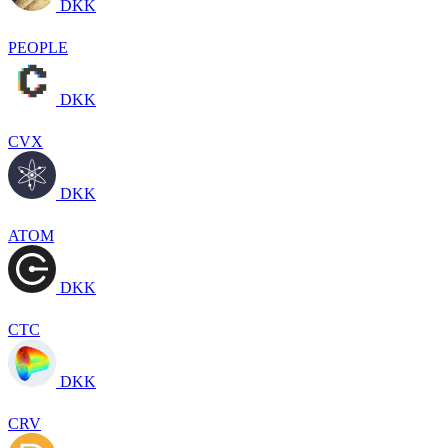
DKK
PEOPLE
DKK
CVX
DKK
ATOM
DKK
CTC
DKK
CRV