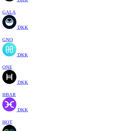
GALA
DKK
GNO
DKK
ONE
DKK
HBAR
DKK
HOT