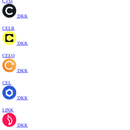
CTSI
DKK
CELR
DKK
CELO
DKK
CEL
DKK
LINK
DKK