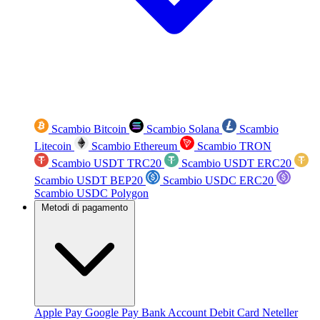
Scambio Bitcoin
Scambio Solana
Scambio
Litecoin
Scambio Ethereum
Scambio TRON
Scambio USDT TRC20
Scambio USDT ERC20
Scambio USDT BEP20
Scambio USDC ERC20
Scambio USDC Polygon
Metodi di pagamento
Apple Pay
Google Pay
Bank Account
Debit Card
Neteller