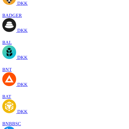
DKK
BADGER
DKK
BAL
DKK
BNT
DKK
BAT
DKK
BNBBSC