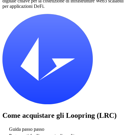
digitale chiave per la costruzione di infrastrutture Web3 scalabili
per applicazioni DeFi.
Come acquistare gli
Loopring (LRC)
Guida passo passo