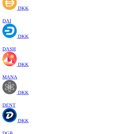
DKK
DAI
DKK
DASH
DKK
MANA
DKK
DENT
DKK
DGB