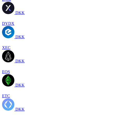
DKK
DYDX
DKK
XEC
DKK
EOS
DKK
ETC
DKK