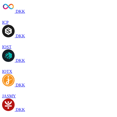
DKK
ICP
DKK
IOST
DKK
IOTX
DKK
JASMY
DKK