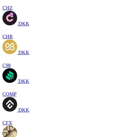
CHZ
DKK
CHR
DKK
C98
DKK
COMP
DKK
CFX