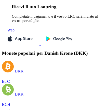
Ricevi
Il tuo Loopring
Completate il pagamento e il vostro LRC sarà inviato al
vostro portafoglio.
Web
Monete popolari per Danish Krone (DKK)
DKK
BTC
DKK
BCH