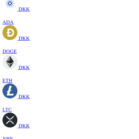
DKK
ADA
DKK
DOGE
DKK
ETH
DKK
LTC
DKK
XRP