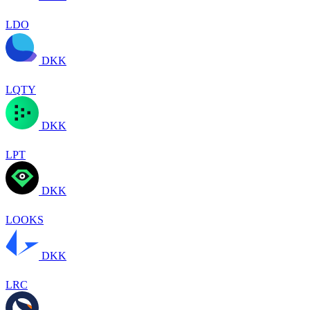
LDO
DKK
LQTY
DKK
LPT
DKK
LOOKS
DKK
LRC