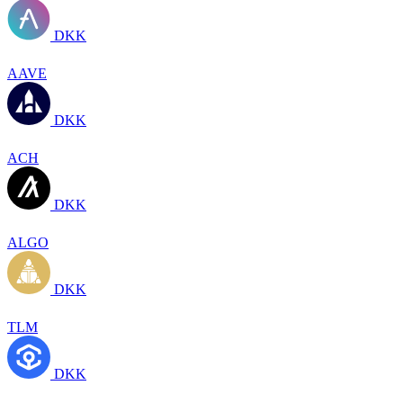
DKK
AAVE
DKK
ACH
DKK
ALGO
DKK
TLM
DKK