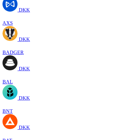
DKK
AXS
DKK
BADGER
DKK
BAL
DKK
BNT
DKK