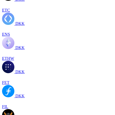
ETC
DKK
ENS
DKK
ETHW
DKK
FET
DKK
FIL