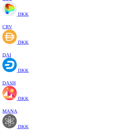
DKK
CRV
DKK
DAI
DKK
DASH
DKK
MANA
DKK