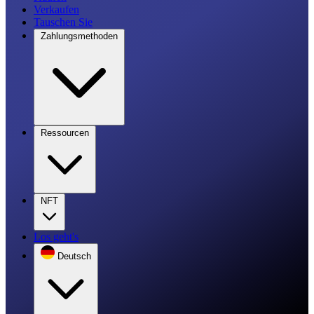
Verkaufen
Tauschen Sie
Zahlungsmethoden
Ressourcen
NFT
Los geht's
Deutsch