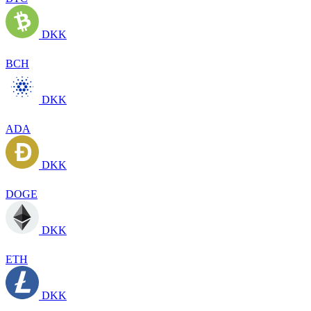
DKK
BCH
DKK
ADA
DKK
DOGE
DKK
ETH
DKK