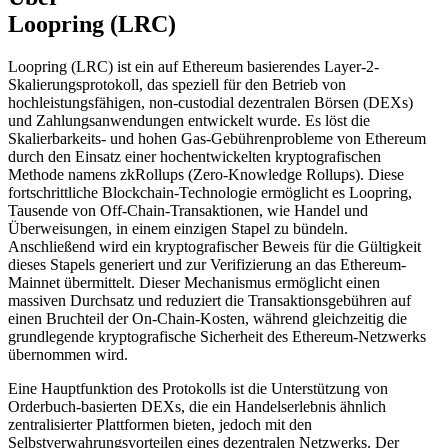
Loopring (LRC)
Loopring (LRC) ist ein auf Ethereum basierendes Layer-2-
Skalierungsprotokoll, das speziell für den Betrieb von
hochleistungsfähigen, non-custodial dezentralen Börsen (DEXs)
und Zahlungsanwendungen entwickelt wurde. Es löst die
Skalierbarkeits- und hohen Gas-Gebührenprobleme von Ethereum
durch den Einsatz einer hochentwickelten kryptografischen
Methode namens zkRollups (Zero-Knowledge Rollups). Diese
fortschrittliche Blockchain-Technologie ermöglicht es Loopring,
Tausende von Off-Chain-Transaktionen, wie Handel und
Überweisungen, in einem einzigen Stapel zu bündeln.
Anschließend wird ein kryptografischer Beweis für die Gültigkeit
dieses Stapels generiert und zur Verifizierung an das Ethereum-
Mainnet übermittelt. Dieser Mechanismus ermöglicht einen
massiven Durchsatz und reduziert die Transaktionsgebühren auf
einen Bruchteil der On-Chain-Kosten, während gleichzeitig die
grundlegende kryptografische Sicherheit des Ethereum-Netzwerks
übernommen wird.
Eine Hauptfunktion des Protokolls ist die Unterstützung von
Orderbuch-basierten DEXs, die ein Handelserlebnis ähnlich
zentralisierter Plattformen bieten, jedoch mit den
Selbstverwahrungsvorteilen eines dezentralen Netzwerks. Der