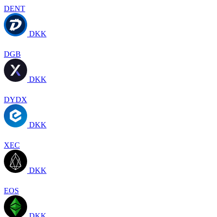
DENT
DKK
DGB
DKK
DYDX
DKK
XEC
DKK
EOS
DKK