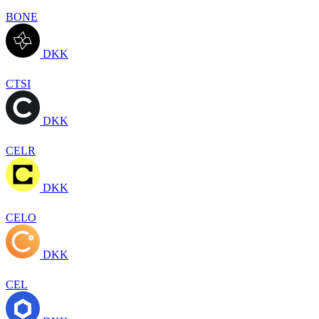
BONE
DKK
CTSI
DKK
CELR
DKK
CELO
DKK
CEL