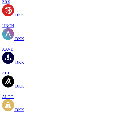
ZRX
DKK
1INCH
DKK
AAVE
DKK
ACH
DKK
ALGO
DKK