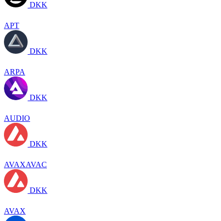
DKK
APT
DKK
ARPA
DKK
AUDIO
DKK
AVAXAVAC
DKK
AVAX