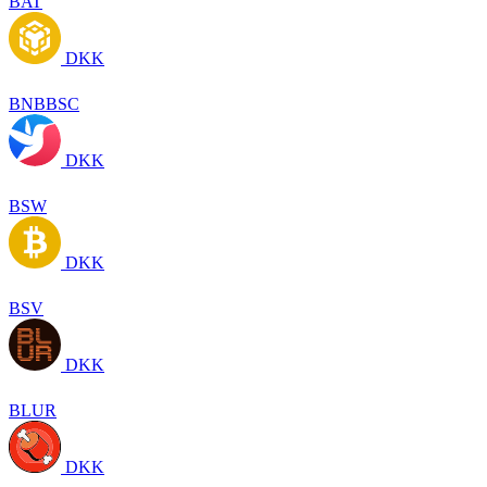
BAT
DKK
BNBBSC
DKK
BSW
DKK
BSV
DKK
BLUR
DKK