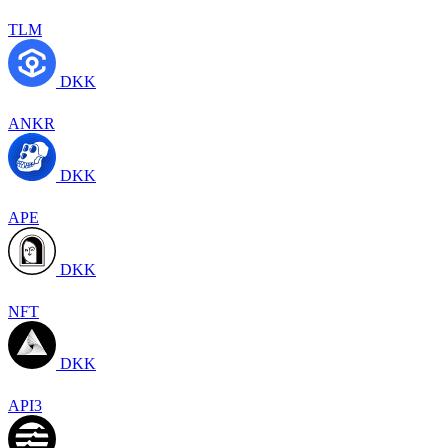
TLM
DKK
ANKR
DKK
APE
DKK
NFT
DKK
API3