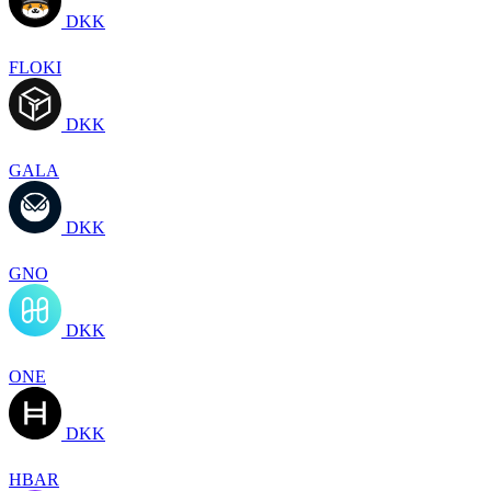
DKK
FLOKI
DKK
GALA
DKK
GNO
DKK
ONE
DKK
HBAR