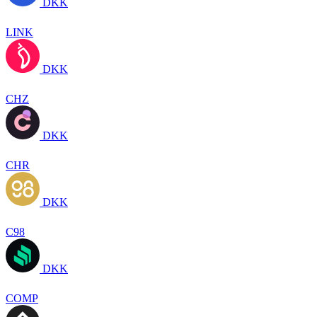
DKK
LINK
DKK
CHZ
DKK
CHR
DKK
C98
DKK
COMP