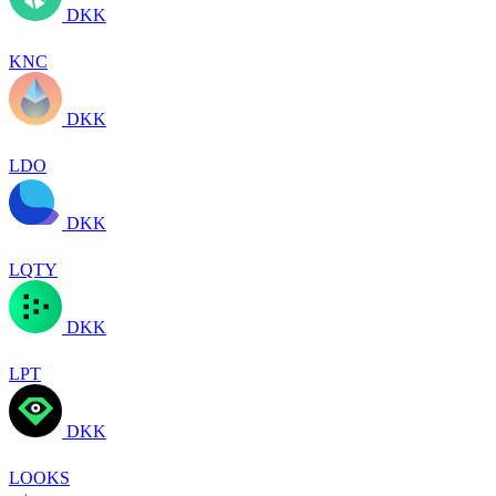
DKK
KNC
DKK
LDO
DKK
LQTY
DKK
LPT
DKK
LOOKS