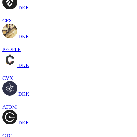
DKK
CFX
DKK
PEOPLE
DKK
CVX
DKK
ATOM
DKK
CTC