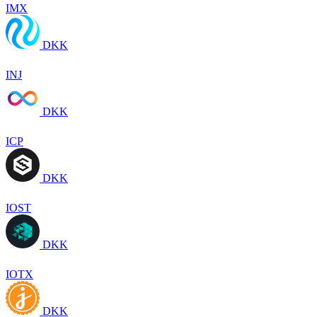
IMX
DKK
INJ
DKK
ICP
DKK
IOST
DKK
IOTX
DKK