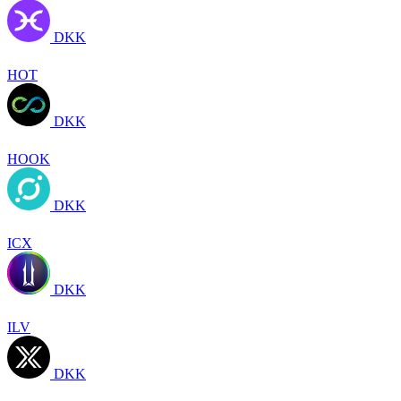
DKK
HOT
DKK
HOOK
DKK
ICX
DKK
ILV
DKK