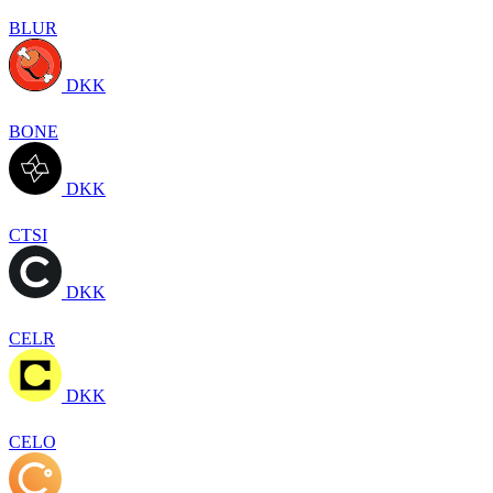
BLUR
DKK
BONE
DKK
CTSI
DKK
CELR
DKK
CELO