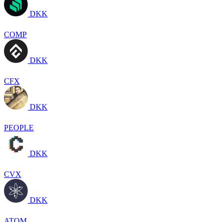
DKK
COMP
DKK
CFX
DKK
PEOPLE
DKK
CVX
DKK
ATOM