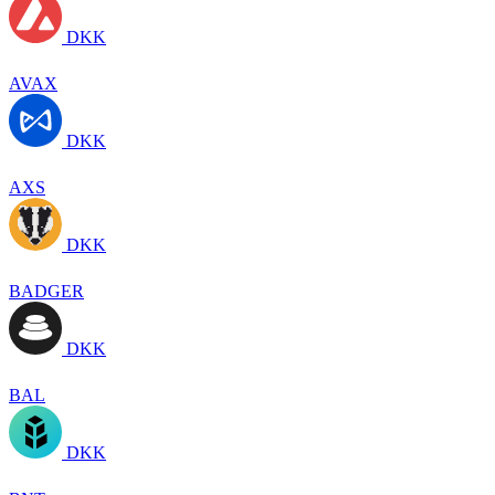
DKK
AVAX
DKK
AXS
DKK
BADGER
DKK
BAL
DKK