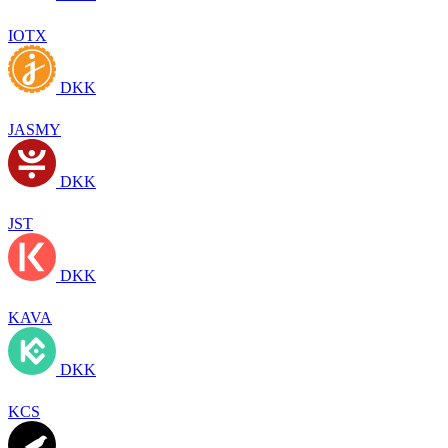
IOTX
DKK
JASMY
DKK
JST
DKK
KAVA
DKK
KCS