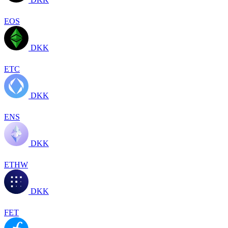
EOS
DKK
ETC
DKK
ENS
DKK
ETHW
DKK
FET