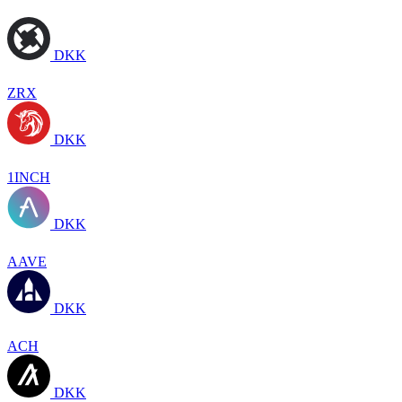
DKK
ZRX
DKK
1INCH
DKK
AAVE
DKK
ACH
DKK