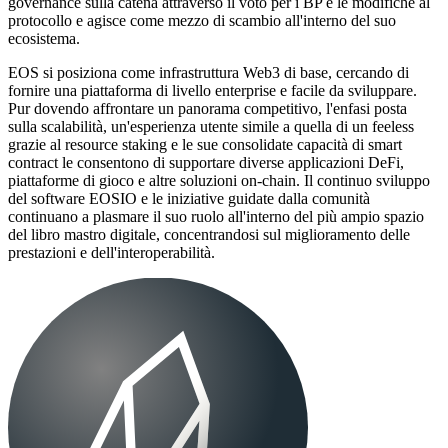
governance sulla catena attraverso il voto per i BP e le modifiche al
protocollo e agisce come mezzo di scambio all'interno del suo
ecosistema.
EOS si posiziona come infrastruttura Web3 di base, cercando di
fornire una piattaforma di livello enterprise e facile da sviluppare.
Pur dovendo affrontare un panorama competitivo, l'enfasi posta
sulla scalabilità, un'esperienza utente simile a quella di un feeless
grazie al resource staking e le sue consolidate capacità di smart
contract le consentono di supportare diverse applicazioni DeFi,
piattaforme di gioco e altre soluzioni on-chain. Il continuo sviluppo
del software EOSIO e le iniziative guidate dalla comunità
continuano a plasmare il suo ruolo all'interno del più ampio spazio
del libro mastro digitale, concentrandosi sul miglioramento delle
prestazioni e dell'interoperabilità.