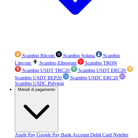
Scambio Bitcoin
Scambio Solana
Scambio
Litecoin
Scambio Ethereum
Scambio TRON
Scambio USDT TRC20
Scambio USDT ERC20
Scambio USDT BEP20
Scambio USDC ERC20
Scambio USDC Polygon
Metodi di pagamento
Apple Pay
Google Pay
Bank Account
Debit Card
Neteller