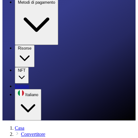
Metodi di pagamento
Risorse
NFT
Iniziare
Italiano
Casa
Convertitore