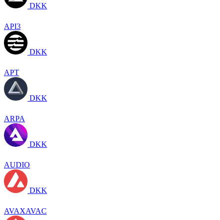
DKK
API3
DKK
APT
DKK
ARPA
DKK
AUDIO
DKK
AVAXAVAC