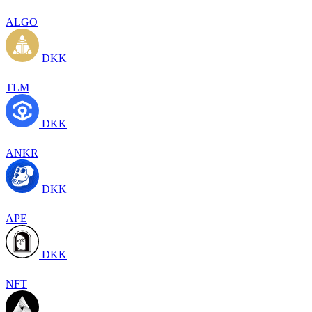
ALGO
DKK
TLM
DKK
ANKR
DKK
APE
DKK
NFT