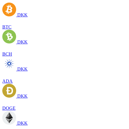
DKK
BTC
DKK
BCH
DKK
ADA
DKK
DOGE
DKK