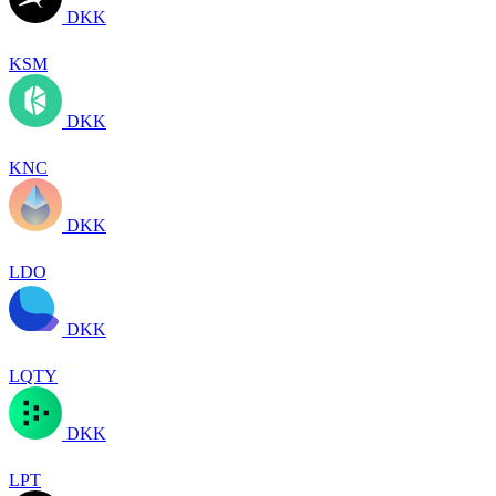
DKK
KSM
DKK
KNC
DKK
LDO
DKK
LQTY
DKK
LPT