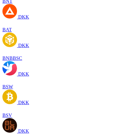
BNT
DKK
BAT
DKK
BNBBSC
DKK
BSW
DKK
BSV
DKK