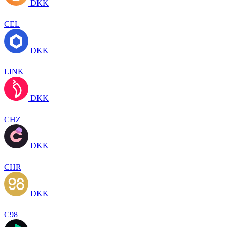
DKK
CEL
DKK
LINK
DKK
CHZ
DKK
CHR
DKK
C98