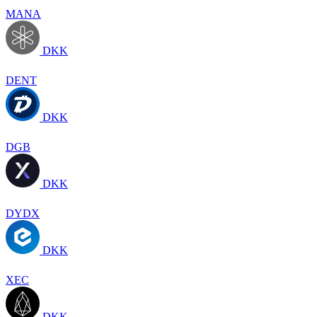
MANA
DKK
DENT
DKK
DGB
DKK
DYDX
DKK
XEC
DKK