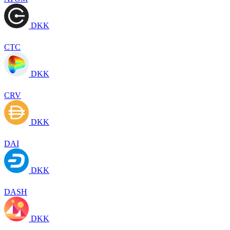
DKK
CTC
DKK
CRV
DKK
DAI
DKK
DASH
DKK