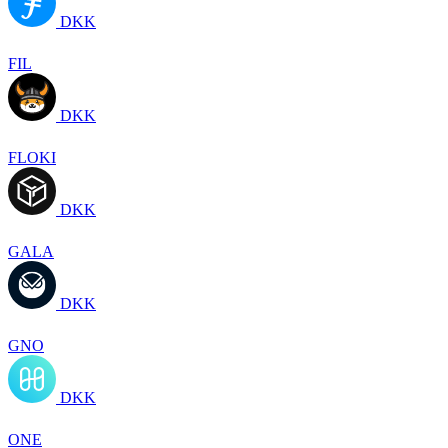
DKK
FIL
DKK
FLOKI
DKK
GALA
DKK
GNO
DKK
ONE