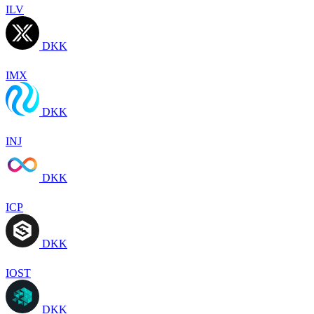
ILV
DKK
IMX
DKK
INJ
DKK
ICP
DKK
IOST
DKK