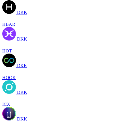
DKK
HBAR
DKK
HOT
DKK
HOOK
DKK
ICX
DKK