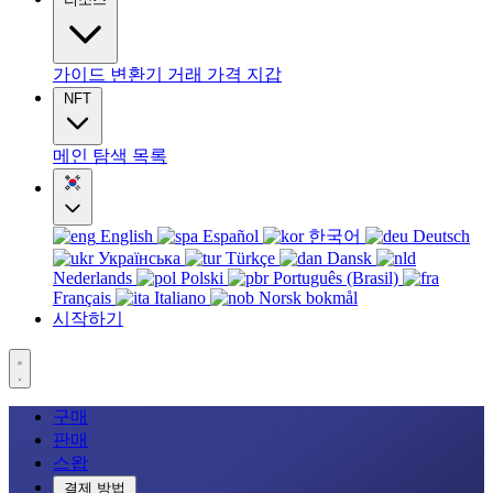
가이드
변환기
거래
가격
지갑
NFT
메인
탐색
목록
English
Español
한국어
Deutsch
Українська
Türkçe
Dansk
Nederlands
Polski
Português (Brasil)
Français
Italiano
Norsk bokmål
시작하기
구매
판매
스왑
결제 방법