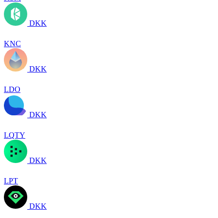
DKK
KNC
DKK
LDO
DKK
LQTY
DKK
LPT
DKK