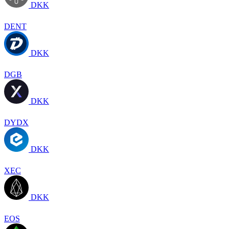
DKK
DENT
DKK
DGB
DKK
DYDX
DKK
XEC
DKK
EOS