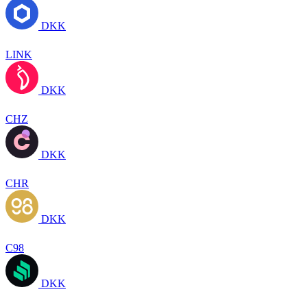
DKK
LINK
DKK
CHZ
DKK
CHR
DKK
C98
DKK