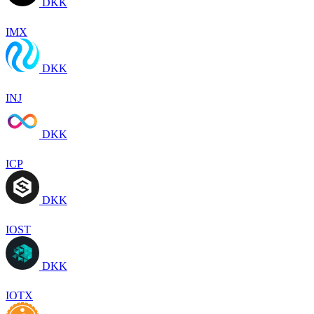
DKK
IMX
DKK
INJ
DKK
ICP
DKK
IOST
DKK
IOTX