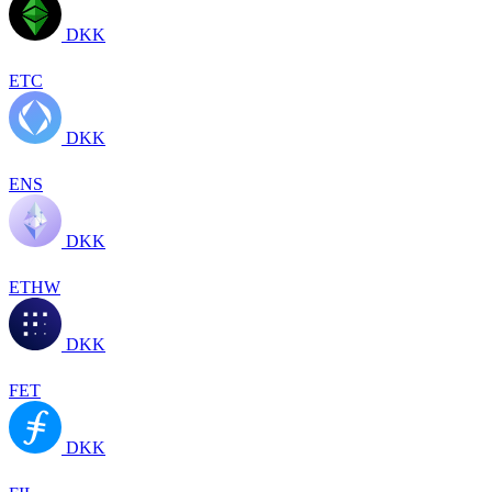
DKK
ETC
DKK
ENS
DKK
ETHW
DKK
FET
DKK