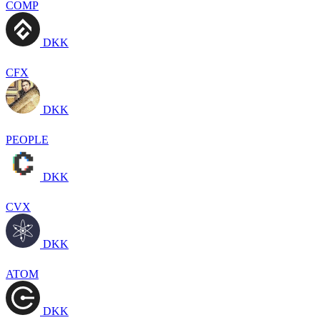
COMP
DKK
CFX
DKK
PEOPLE
DKK
CVX
DKK
ATOM
DKK