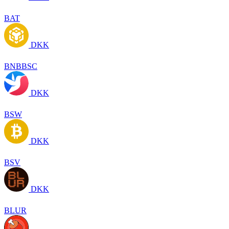
BAT
DKK
BNBBSC
DKK
BSW
DKK
BSV
DKK
BLUR