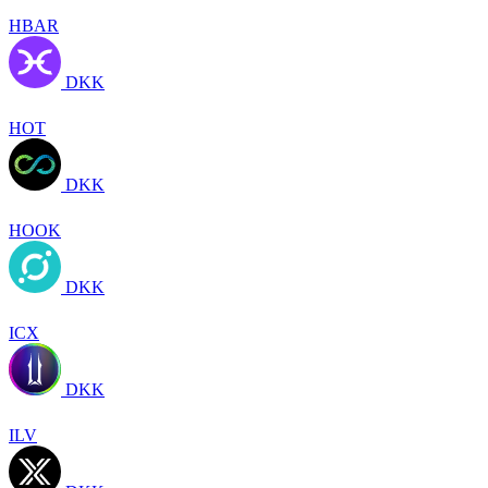
HBAR
DKK
HOT
DKK
HOOK
DKK
ICX
DKK
ILV