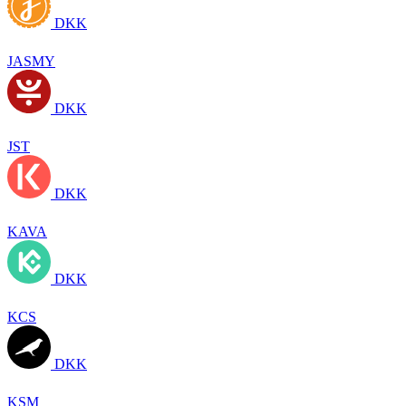
DKK
JASMY
DKK
JST
DKK
KAVA
DKK
KCS
DKK
KSM