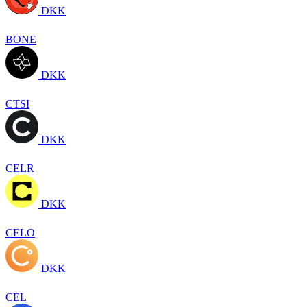
DKK
BONE
DKK
CTSI
DKK
CELR
DKK
CELO
DKK
CEL