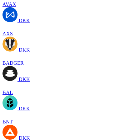
AVAX
DKK
AXS
DKK
BADGER
DKK
BAL
DKK
BNT
DKK