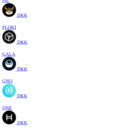
FIL
DKK
FLOKI
DKK
GALA
DKK
GNO
DKK
ONE
DKK