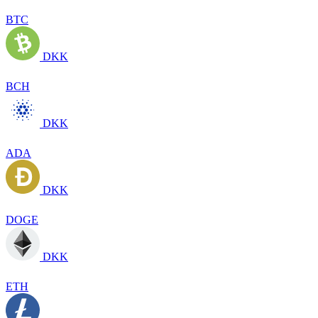
BTC
DKK
BCH
DKK
ADA
DKK
DOGE
DKK
ETH