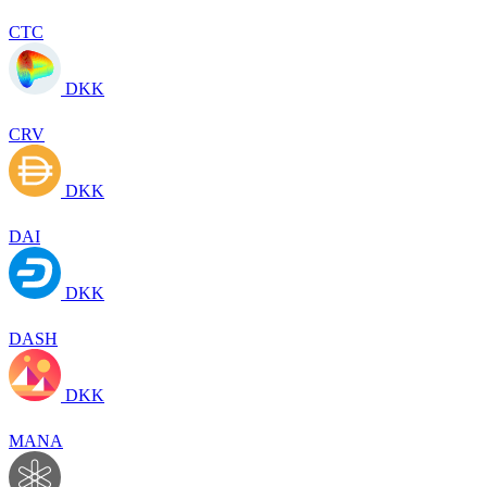
CTC
DKK
CRV
DKK
DAI
DKK
DASH
DKK
MANA