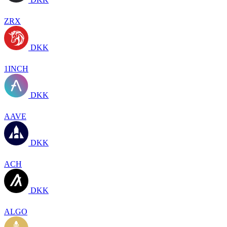
ZRX
DKK
1INCH
DKK
AAVE
DKK
ACH
DKK
ALGO