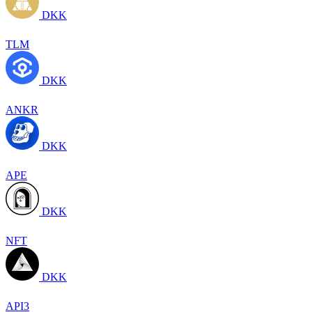
DKK
TLM
DKK
ANKR
DKK
APE
DKK
NFT
DKK
API3