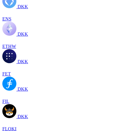
DKK
ENS
DKK
ETHW
DKK
FET
DKK
FIL
DKK
FLOKI