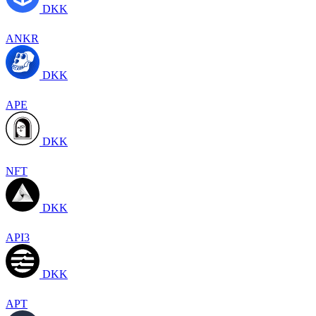
DKK
ANKR
DKK
APE
DKK
NFT
DKK
API3
DKK
APT