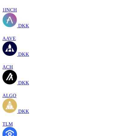
1INCH
DKK
AAVE
DKK
ACH
DKK
ALGO
DKK
TLM