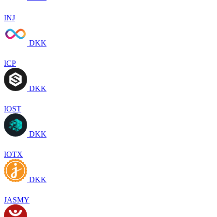
INJ
DKK
ICP
DKK
IOST
DKK
IOTX
DKK
JASMY