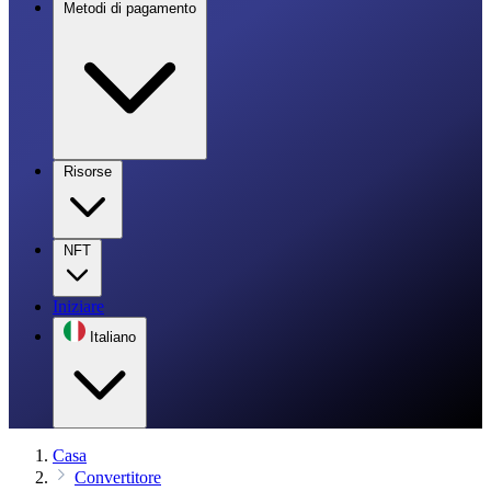
Metodi di pagamento
Risorse
NFT
Iniziare
Italiano
Casa
Convertitore