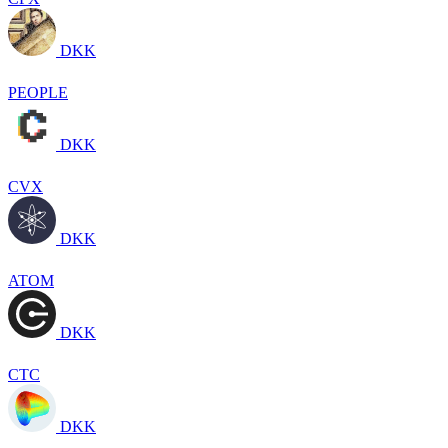
DKK
PEOPLE
DKK
CVX
DKK
ATOM
DKK
CTC
DKK