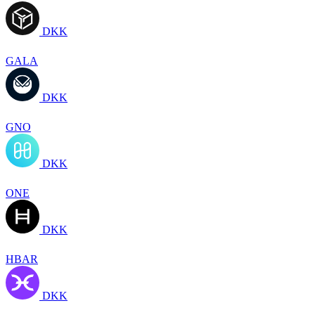
DKK
GALA
DKK
GNO
DKK
ONE
DKK
HBAR
DKK