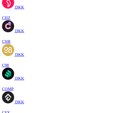
DKK
CHZ
DKK
CHR
DKK
C98
DKK
COMP
DKK
CFX