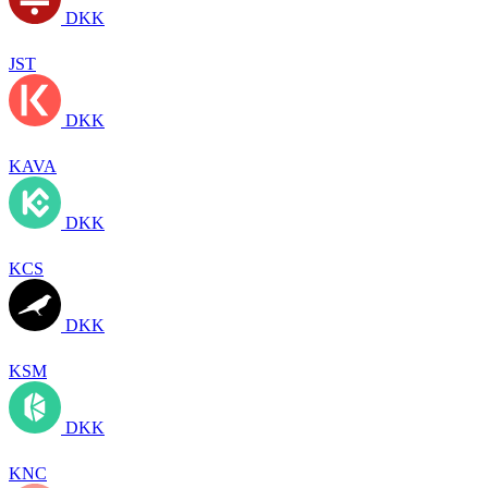
DKK
JST
DKK
KAVA
DKK
KCS
DKK
KSM
DKK
KNC