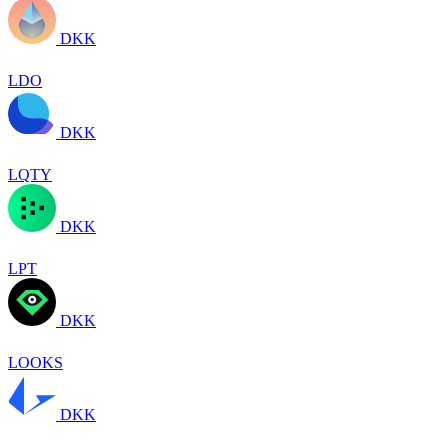
DKK
LDO
DKK
LQTY
DKK
LPT
DKK
LOOKS
DKK