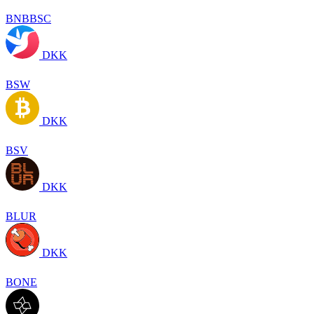
BNBBSC
DKK
BSW
DKK
BSV
DKK
BLUR
DKK
BONE