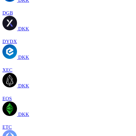
DKK
DGB
DKK
DYDX
DKK
XEC
DKK
EOS
DKK
ETC