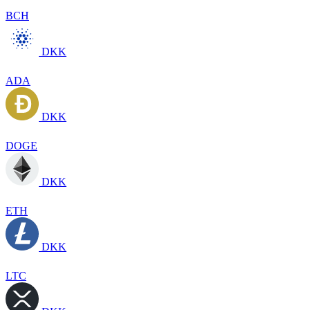
BCH
DKK
ADA
DKK
DOGE
DKK
ETH
DKK
LTC