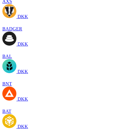
AXS
DKK
BADGER
DKK
BAL
DKK
BNT
DKK
BAT
DKK