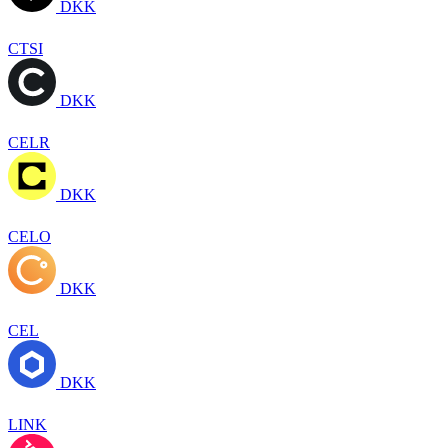
DKK
CTSI
DKK
CELR
DKK
CELO
DKK
CEL
DKK
LINK