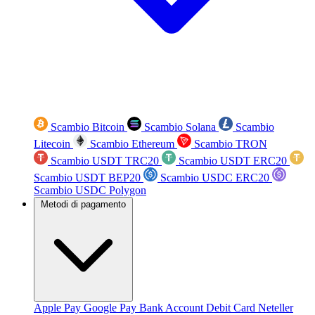
Scambio Bitcoin
Scambio Solana
Scambio
Litecoin
Scambio Ethereum
Scambio TRON
Scambio USDT TRC20
Scambio USDT ERC20
Scambio USDT BEP20
Scambio USDC ERC20
Scambio USDC Polygon
Metodi di pagamento
Apple Pay
Google Pay
Bank Account
Debit Card
Neteller