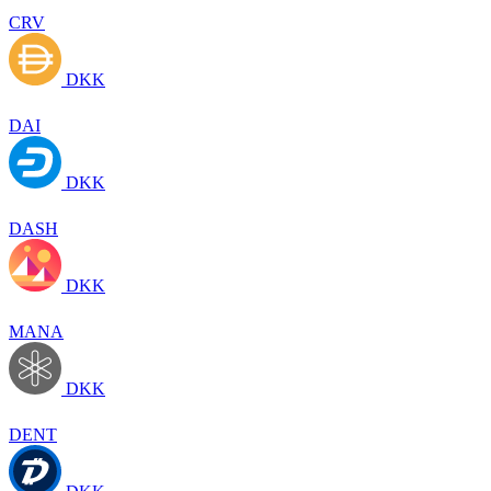
CRV
DKK
DAI
DKK
DASH
DKK
MANA
DKK
DENT