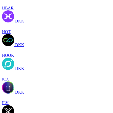
HBAR
DKK
HOT
DKK
HOOK
DKK
ICX
DKK
ILV