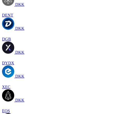
DKK
DENT
DKK
DGB
DKK
DYDX
DKK
XEC
DKK
EOS