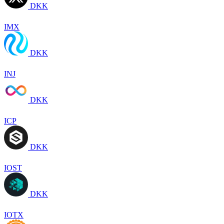
DKK
IMX
DKK
INJ
DKK
ICP
DKK
IOST
DKK
IOTX