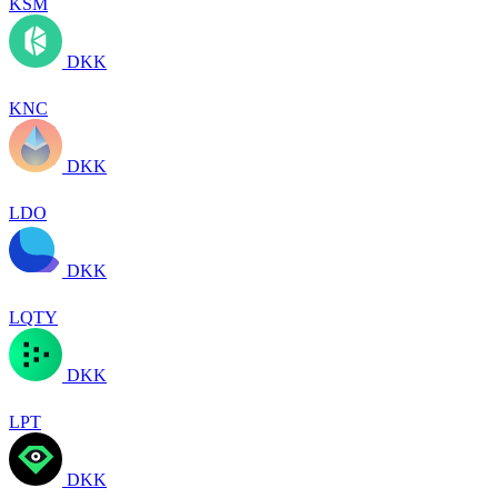
KSM
DKK
KNC
DKK
LDO
DKK
LQTY
DKK
LPT
DKK