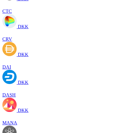
CTC
DKK
CRV
DKK
DAI
DKK
DASH
DKK
MANA