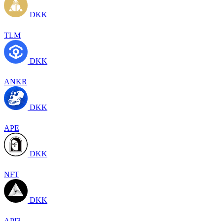
DKK
TLM
DKK
ANKR
DKK
APE
DKK
NFT
DKK
API3