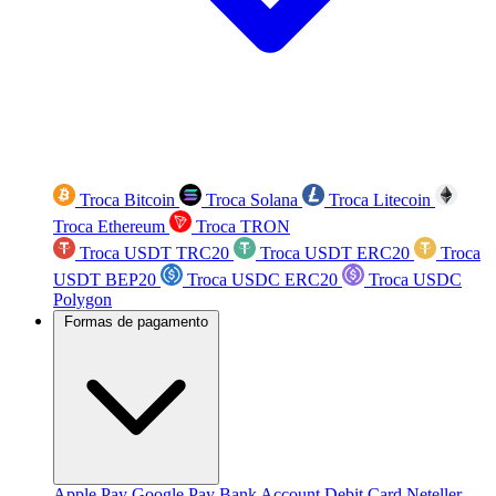
Troca Bitcoin
Troca Solana
Troca Litecoin
Troca Ethereum
Troca TRON
Troca USDT TRC20
Troca USDT ERC20
Troca
USDT BEP20
Troca USDC ERC20
Troca USDC
Polygon
Formas de pagamento
Apple Pay
Google Pay
Bank Account
Debit Card
Neteller