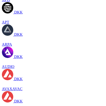
DKK
APT
DKK
ARPA
DKK
AUDIO
DKK
AVAXAVAC
DKK