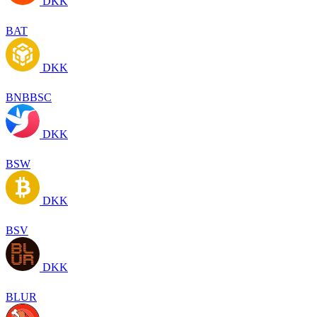
DKK
BAT
DKK
BNBBSC
DKK
BSW
DKK
BSV
DKK
BLUR