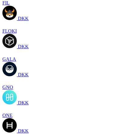
FIL
DKK
FLOKI
DKK
GALA
DKK
GNO
DKK
ONE
DKK