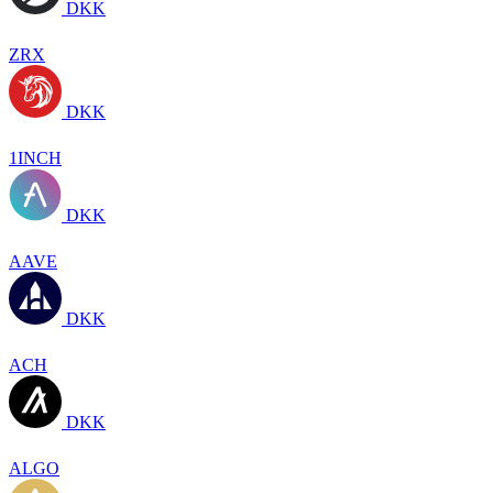
DKK
ZRX
DKK
1INCH
DKK
AAVE
DKK
ACH
DKK
ALGO