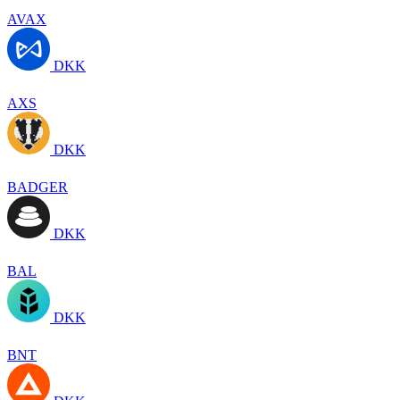
AVAX
DKK
AXS
DKK
BADGER
DKK
BAL
DKK
BNT