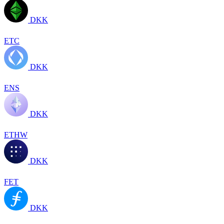
DKK
ETC
DKK
ENS
DKK
ETHW
DKK
FET
DKK