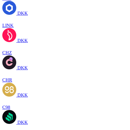
DKK
LINK
DKK
CHZ
DKK
CHR
DKK
C98
DKK