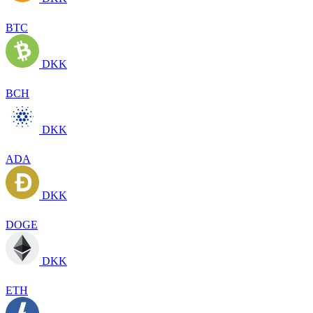
BTC
DKK
BCH
DKK
ADA
DKK
DOGE
DKK
ETH