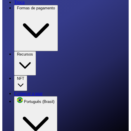
Troca
Formas de pagamento
Recursos
NFT
Começar a usar
Português (Brasil)