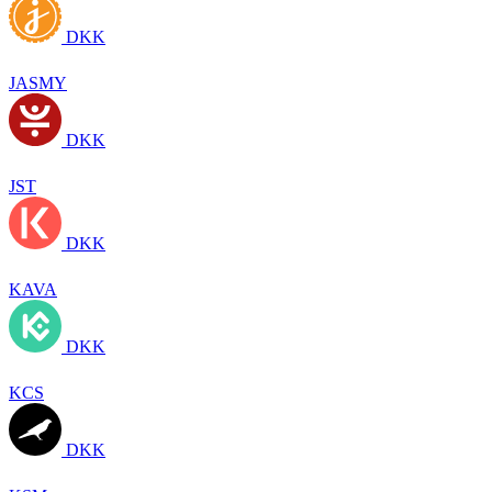
DKK
JASMY
DKK
JST
DKK
KAVA
DKK
KCS
DKK