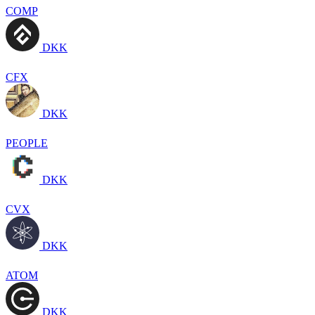
COMP
DKK
CFX
DKK
PEOPLE
DKK
CVX
DKK
ATOM
DKK