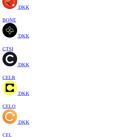
DKK
BONE
DKK
CTSI
DKK
CELR
DKK
CELO
DKK
CEL