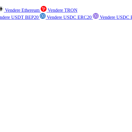
Vendere Ethereum
Vendere TRON
ndere USDT BEP20
Vendere USDC ERC20
Vendere USDC P