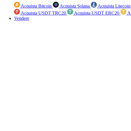
Acquista Bitcoin
Acquista Solana
Acquista Litecoi
Acquista USDT TRC20
Acquista USDT ERC20
A
Vendere