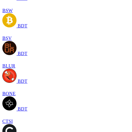
BSW
BDT
BSV
BDT
BLUR
BDT
BONE
BDT
CTSI