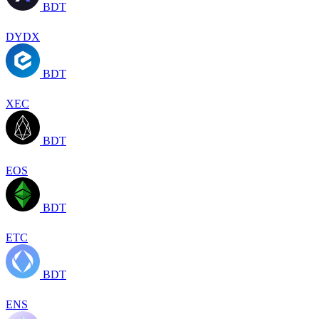
BDT
DYDX
BDT
XEC
BDT
EOS
BDT
ETC
BDT
ENS