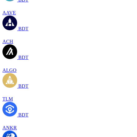
AAVE
BDT
ACH
BDT
ALGO
BDT
TLM
BDT
ANKR