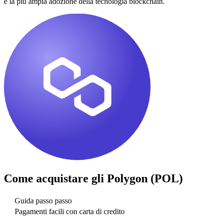
e la più ampia adozione della tecnologia blockchain.
Come acquistare gli
Polygon (POL)
Guida passo passo
Pagamenti facili con carta di credito