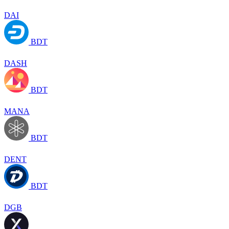
DAI
BDT
DASH
BDT
MANA
BDT
DENT
BDT
DGB