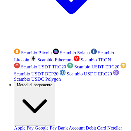
Scambio Bitcoin
Scambio Solana
Scambio
Litecoin
Scambio Ethereum
Scambio TRON
Scambio USDT TRC20
Scambio USDT ERC20
Scambio USDT BEP20
Scambio USDC ERC20
Scambio USDC Polygon
Metodi di pagamento
Apple Pay
Google Pay
Bank Account
Debit Card
Neteller