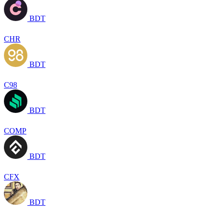
BDT
CHR
BDT
C98
BDT
COMP
BDT
CFX
BDT