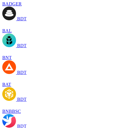
BADGER
BDT
BAL
BDT
BNT
BDT
BAT
BDT
BNBBSC
BDT