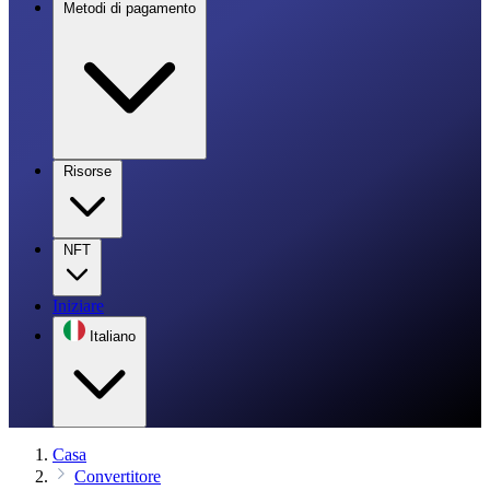
Metodi di pagamento
Risorse
NFT
Iniziare
Italiano
Casa
Convertitore