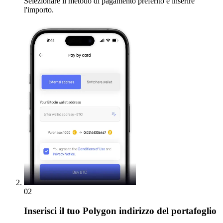
Selezionare il metodo di pagamento preferito e inserire
l'importo.
02
Inserisci
il tuo Polygon indirizzo del portafoglio