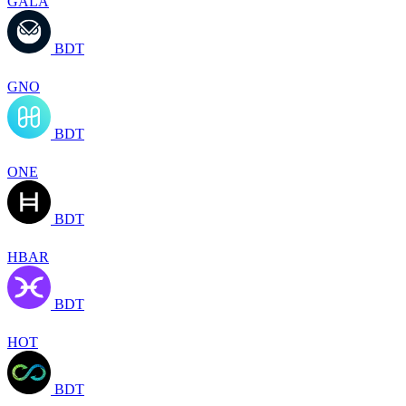
GALA
BDT
GNO
BDT
ONE
BDT
HBAR
BDT
HOT
BDT