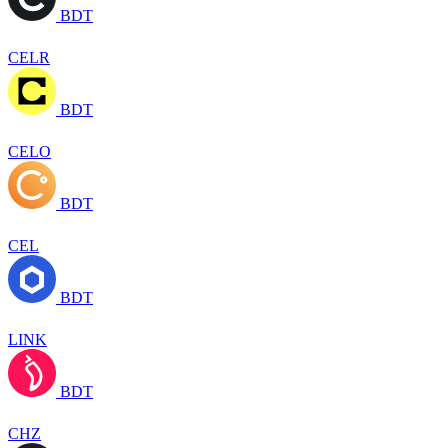
BDT
CELR
BDT
CELO
BDT
CEL
BDT
LINK
BDT
CHZ