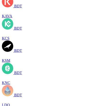
BDT
KAVA
BDT
KCS
BDT
KSM
BDT
KNC
BDT
LDO