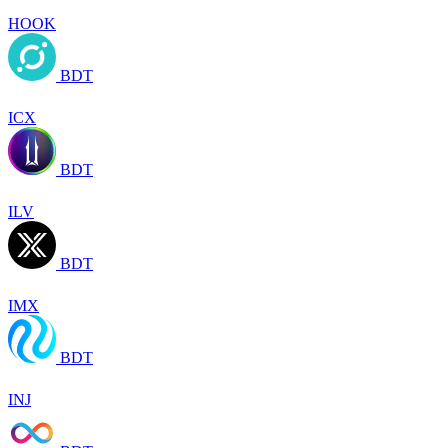
HOOK
BDT
ICX
BDT
ILV
BDT
IMX
BDT
INJ