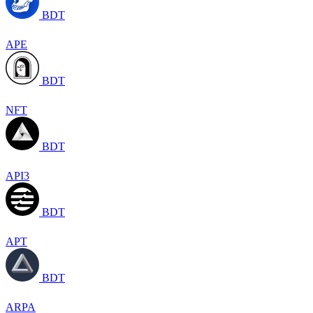
BDT
APE
BDT
NFT
BDT
API3
BDT
APT
BDT
ARPA