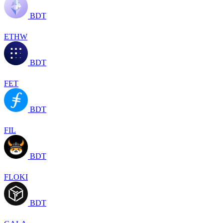
BDT
ETHW
BDT
FET
BDT
FIL
BDT
FLOKI
BDT