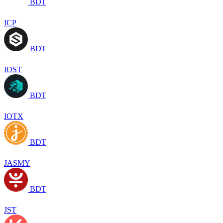
BDT
ICP
BDT
IOST
BDT
IOTX
BDT
JASMY
BDT
JST