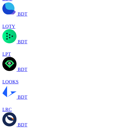
BDT
LQTY
BDT
LPT
BDT
LOOKS
BDT
LRC
BDT