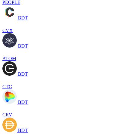
PEOPLE
BDT
CVX
BDT
ATOM
BDT
CTC
BDT
CRV
BDT