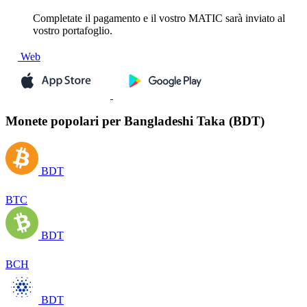
Completate il pagamento e il vostro MATIC sarà inviato al
vostro portafoglio.
Web
Monete popolari per Bangladeshi Taka (BDT)
BDT
BTC
BDT
BCH
BDT