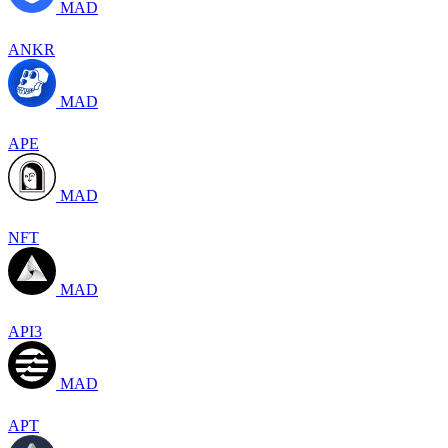
MAD
ANKR
MAD
APE
MAD
NFT
MAD
API3
MAD
APT