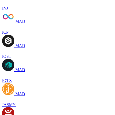
INJ
MAD
ICP
MAD
IOST
MAD
IOTX
MAD
JASMY