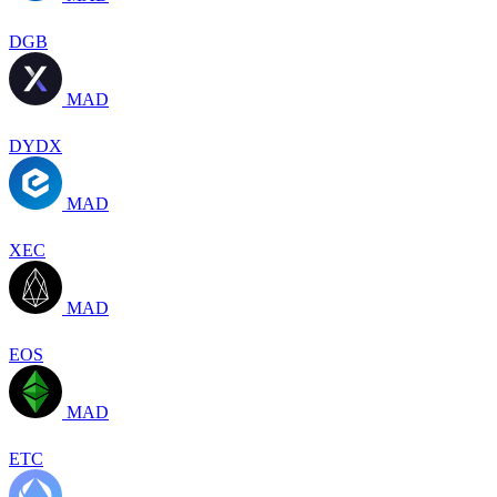
DGB
MAD
DYDX
MAD
XEC
MAD
EOS
MAD
ETC