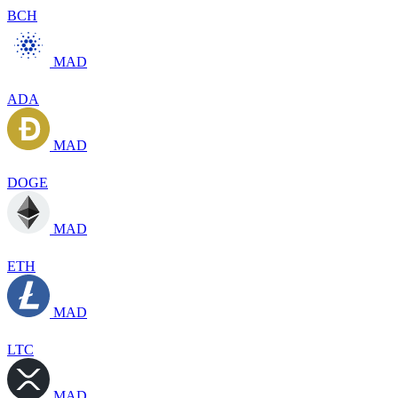
BCH
MAD
ADA
MAD
DOGE
MAD
ETH
MAD
LTC
MAD