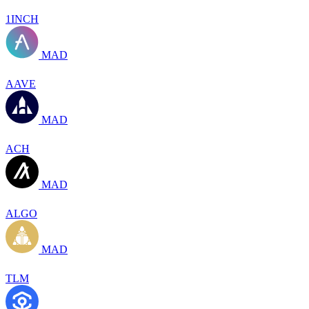
1INCH
MAD
AAVE
MAD
ACH
MAD
ALGO
MAD
TLM