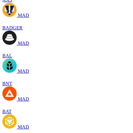
MAD
BADGER
MAD
BAL
MAD
BNT
MAD
BAT
MAD