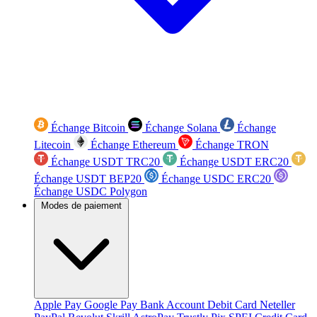
Échange Bitcoin
Échange Solana
Échange
Litecoin
Échange Ethereum
Échange TRON
Échange USDT TRC20
Échange USDT ERC20
Échange USDT BEP20
Échange USDC ERC20
Échange USDC Polygon
Modes de paiement
Apple Pay
Google Pay
Bank Account
Debit Card
Neteller