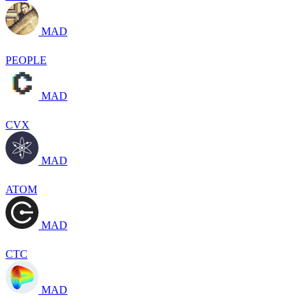
MAD
PEOPLE
MAD
CVX
MAD
ATOM
MAD
CTC
MAD