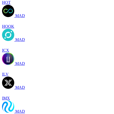
HOT
MAD
HOOK
MAD
ICX
MAD
ILV
MAD
IMX
MAD