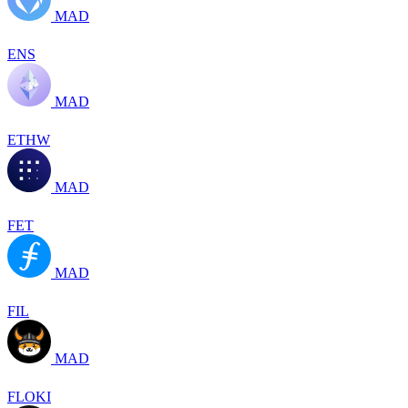
MAD
ENS
MAD
ETHW
MAD
FET
MAD
FIL
MAD
FLOKI