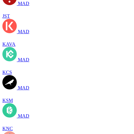
MAD
JST
MAD
KAVA
MAD
KCS
MAD
KSM
MAD
KNC