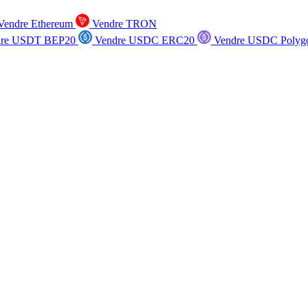
endre Ethereum
Vendre TRON
re USDT BEP20
Vendre USDC ERC20
Vendre USDC Polyg