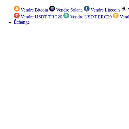
Vendre Bitcoin
Vendre Solana
Vendre Litecoin
V
Vendre USDT TRC20
Vendre USDT ERC20
Vend
Échange