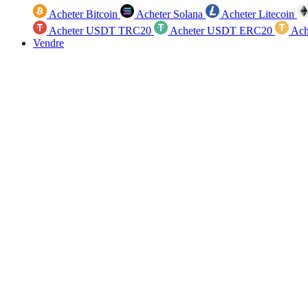
Acheter Bitcoin
Acheter Solana
Acheter Litecoin
Acheter USDT TRC20
Acheter USDT ERC20
Ach
Vendre