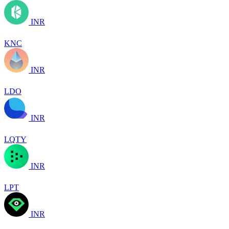
INR
KNC
INR
LDO
INR
LQTY
INR
LPT
INR