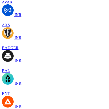
AVAX
INR
AXS
INR
BADGER
INR
BAL
INR
BNT
INR