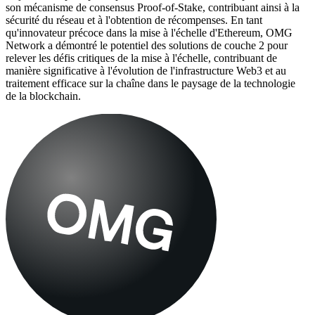
son mécanisme de consensus Proof-of-Stake, contribuant ainsi à la
sécurité du réseau et à l'obtention de récompenses. En tant
qu'innovateur précoce dans la mise à l'échelle d'Ethereum, OMG
Network a démontré le potentiel des solutions de couche 2 pour
relever les défis critiques de la mise à l'échelle, contribuant de
manière significative à l'évolution de l'infrastructure Web3 et au
traitement efficace sur la chaîne dans le paysage de la technologie
de la blockchain.