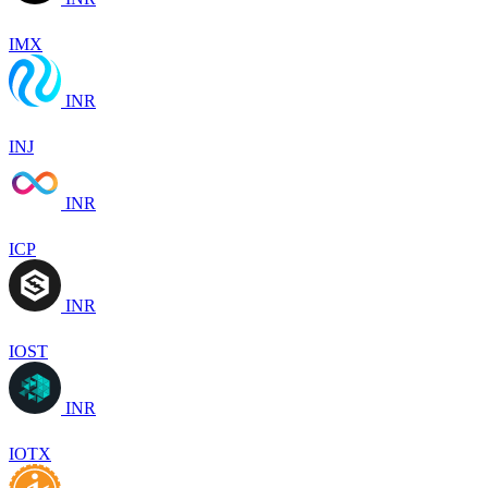
IMX
INR
INJ
INR
ICP
INR
IOST
INR
IOTX