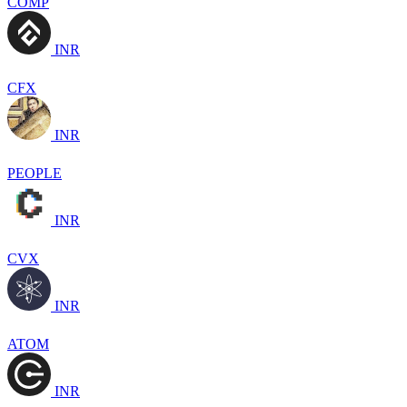
COMP
INR
CFX
INR
PEOPLE
INR
CVX
INR
ATOM
INR