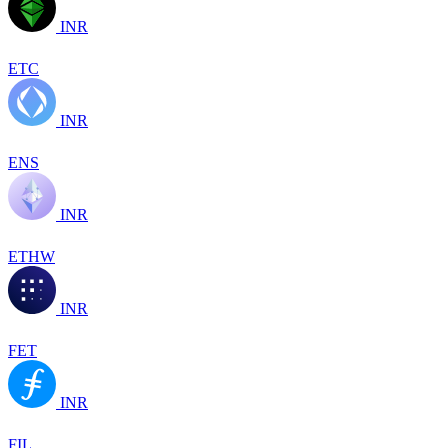
INR
ETC
INR
ENS
INR
ETHW
INR
FET
INR
FIL