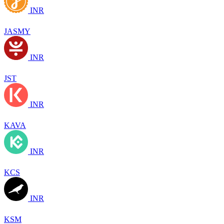
INR
JASMY
INR
JST
INR
KAVA
INR
KCS
INR
KSM