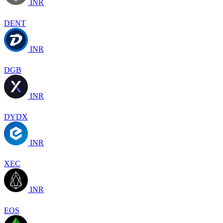
INR
DENT
INR
DGB
INR
DYDX
INR
XEC
INR
EOS