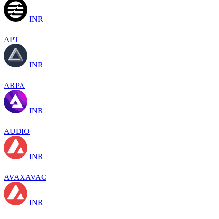
INR
APT
INR
ARPA
INR
AUDIO
INR
AVAXAVAC
INR