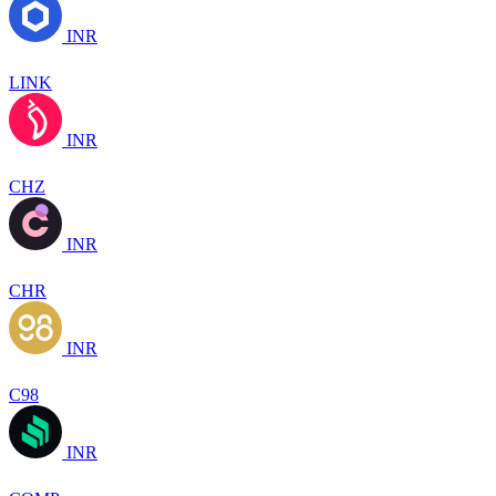
INR
LINK
INR
CHZ
INR
CHR
INR
C98
INR