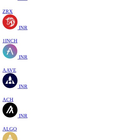
ZRX
INR
1INCH
INR
AAVE
INR
ACH
INR
ALGO