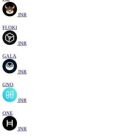
INR
FLOKI
INR
GALA
INR
GNO
INR
ONE
INR