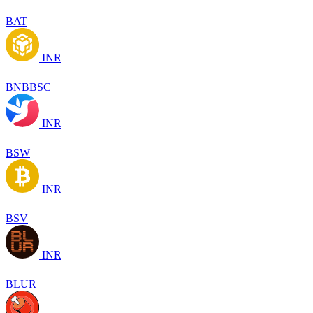
BAT
INR
BNBBSC
INR
BSW
INR
BSV
INR
BLUR