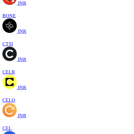
INR
BONE
INR
CTSI
INR
CELR
INR
CELO
INR
CEL