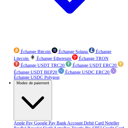
Échange Bitcoin
Échange Solana
Échange
Litecoin
Échange Ethereum
Échange TRON
Échange USDT TRC20
Échange USDT ERC20
Échange USDT BEP20
Échange USDC ERC20
Échange USDC Polygon
Modes de paiement
Apple Pay
Google Pay
Bank Account
Debit Card
Neteller