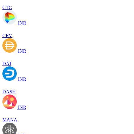
CTC
INR
CRV
INR
DAI
INR
DASH
INR
MANA