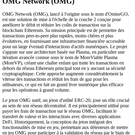
OMG Network (OMG)
OMG Network (OMG), lancé à l'origine sous le nom d'OmiseGO,
est une solution de mise à l'échelle de la couche 2 conçue pour
améliorer le débit et réduire les coûts de transaction sur la
blockchain Ethereum. Sa mission principale est de permettre des
transactions peer-to-peer plus rapides, moins chères et plus
évolutives, en fournissant une infrastructure financière accessible
pour un large éventail d'interactions d'actifs numériques. Le projet
s'appuie sur une architecture basée sur Plasma, en particulier une
itération avancée connue sous le nom de MoreViable Plasma
(MoreVP), créant une chaîne enfant qui traite les transactions en
dehors du réseau Ethereum principal tout en y ancrant sa sécurité
cryptographique. Cette approche augmente considérablement la
vitesse des transactions et réduit les frais de gaz pour les
utilisateurs, ce qui en fait un grand livre numérique plus efficace
pour les opérations à grand volume.
Le jeton OMG natif, un jeton d'utilité ERC-20, joue un rôle crucial
au sein de son réseau décentralisé. Il est principalement utilisé pour
payer les frais de transaction sur le réseau OMG, facilitant le
transfert de valeur et les interactions avec diverses applications
DeFi. Historiquement, la conception du jeton intégrait des
fonctionnalités de mise en jeu, permettant aux détenteurs de mettre
en jeu OMG pour participer à la validation du réseau par le biais de