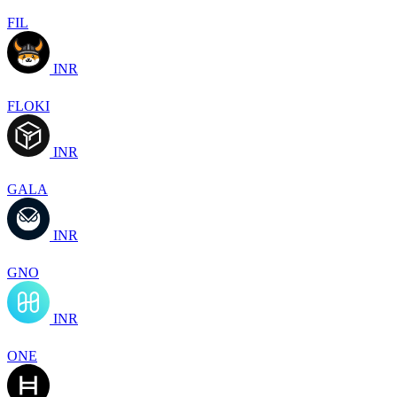
FIL
INR
FLOKI
INR
GALA
INR
GNO
INR
ONE