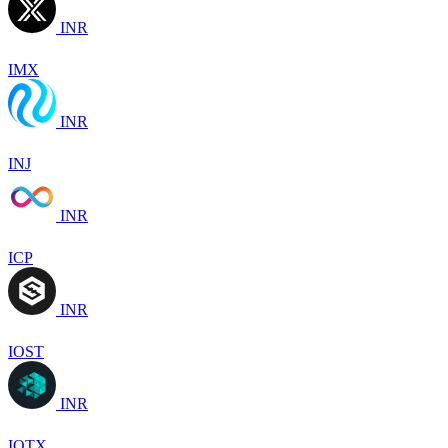
INR
IMX
INR
INJ
INR
ICP
INR
IOST
INR
IOTX