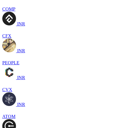
COMP
INR
CFX
INR
PEOPLE
INR
CVX
INR
ATOM