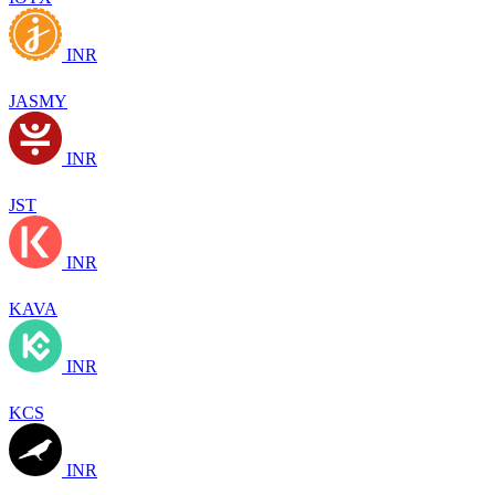
INR
JASMY
INR
JST
INR
KAVA
INR
KCS
INR