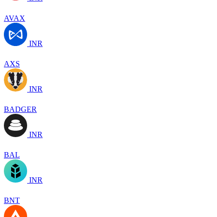
AVAX
INR
AXS
INR
BADGER
INR
BAL
INR
BNT