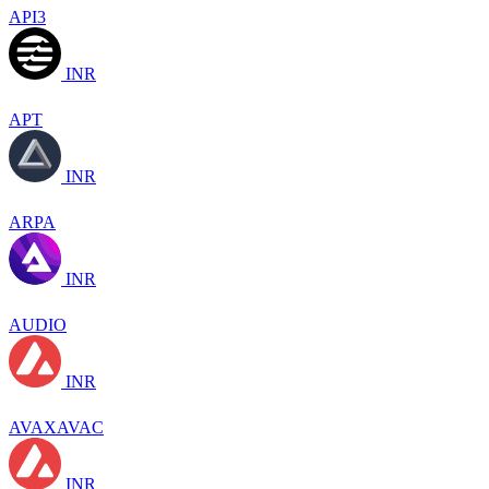
API3
INR
APT
INR
ARPA
INR
AUDIO
INR
AVAXAVAC
INR