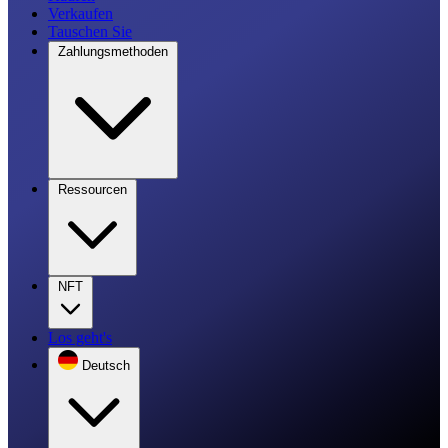
Verkaufen
Tauschen Sie
Zahlungsmethoden
Ressourcen
NFT
Los geht's
Deutsch