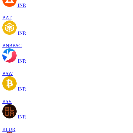
INR
BAT
INR
BNBBSC
INR
BSW
INR
BSV
INR
BLUR