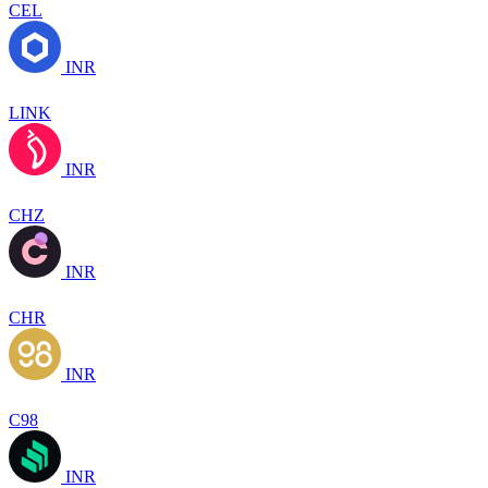
CEL
INR
LINK
INR
CHZ
INR
CHR
INR
C98
INR