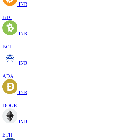
INR
BTC
INR
BCH
INR
ADA
INR
DOGE
INR
ETH