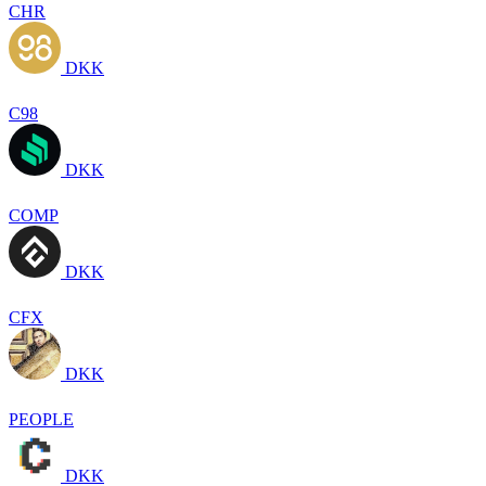
CHR
DKK
C98
DKK
COMP
DKK
CFX
DKK
PEOPLE
DKK