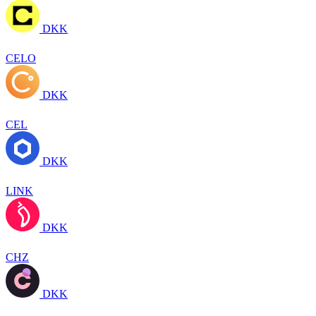
DKK
CELO
DKK
CEL
DKK
LINK
DKK
CHZ
DKK