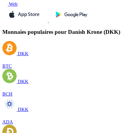
Web
Monnaies populaires pour Danish Krone (DKK)
DKK
BTC
DKK
BCH
DKK
ADA