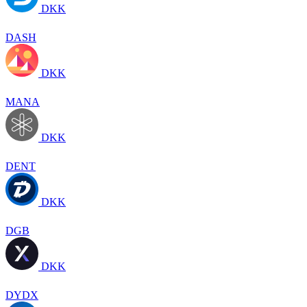
DKK
DASH
DKK
MANA
DKK
DENT
DKK
DGB
DKK
DYDX