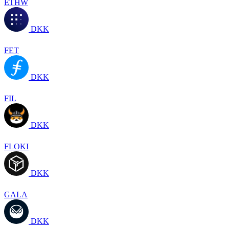
ETHW
DKK
FET
DKK
FIL
DKK
FLOKI
DKK
GALA
DKK