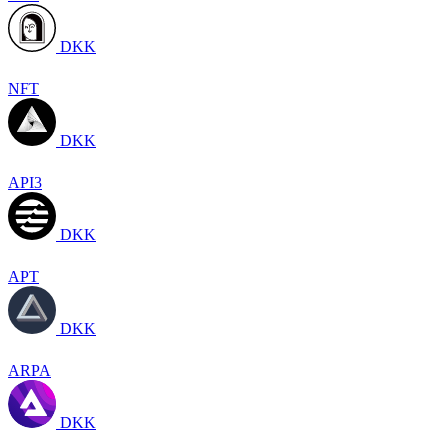
DKK
NFT
DKK
API3
DKK
APT
DKK
ARPA
DKK