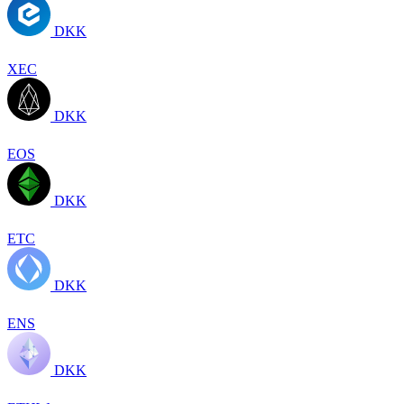
DKK
XEC
DKK
EOS
DKK
ETC
DKK
ENS
DKK