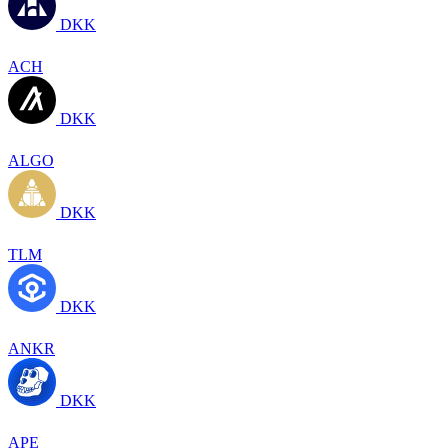
DKK
ACH
DKK
ALGO
DKK
TLM
DKK
ANKR
DKK
APE