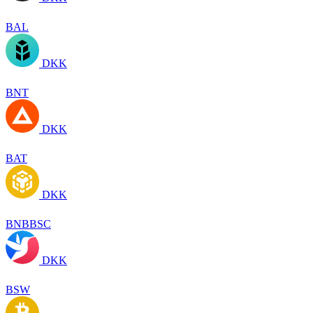
BAL
DKK
BNT
DKK
BAT
DKK
BNBBSC
DKK
BSW