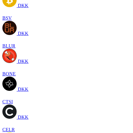
DKK
BSV
DKK
BLUR
DKK
BONE
DKK
CTSI
DKK
CELR