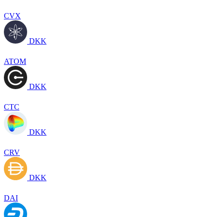
CVX
DKK
ATOM
DKK
CTC
DKK
CRV
DKK
DAI