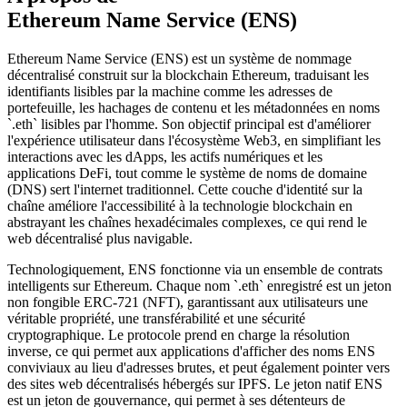
Ethereum Name Service (ENS)
Ethereum Name Service (ENS) est un système de nommage
décentralisé construit sur la blockchain Ethereum, traduisant les
identifiants lisibles par la machine comme les adresses de
portefeuille, les hachages de contenu et les métadonnées en noms
`.eth` lisibles par l'homme. Son objectif principal est d'améliorer
l'expérience utilisateur dans l'écosystème Web3, en simplifiant les
interactions avec les dApps, les actifs numériques et les
applications DeFi, tout comme le système de noms de domaine
(DNS) sert l'internet traditionnel. Cette couche d'identité sur la
chaîne améliore l'accessibilité à la technologie blockchain en
abstrayant les chaînes hexadécimales complexes, ce qui rend le
web décentralisé plus navigable.
Technologiquement, ENS fonctionne via un ensemble de contrats
intelligents sur Ethereum. Chaque nom `.eth` enregistré est un jeton
non fongible ERC-721 (NFT), garantissant aux utilisateurs une
véritable propriété, une transférabilité et une sécurité
cryptographique. Le protocole prend en charge la résolution
inverse, ce qui permet aux applications d'afficher des noms ENS
conviviaux au lieu d'adresses brutes, et peut également pointer vers
des sites web décentralisés hébergés sur IPFS. Le jeton natif ENS
est un jeton de gouvernance, qui permet à ses détenteurs de