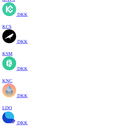
DKK
KCS
DKK
KSM
DKK
KNC
DKK
LDO
DKK