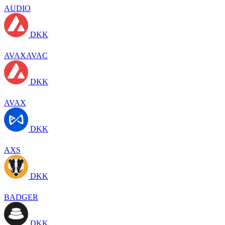
AUDIO
DKK
AVAXAVAC
DKK
AVAX
DKK
AXS
DKK
BADGER
DKK