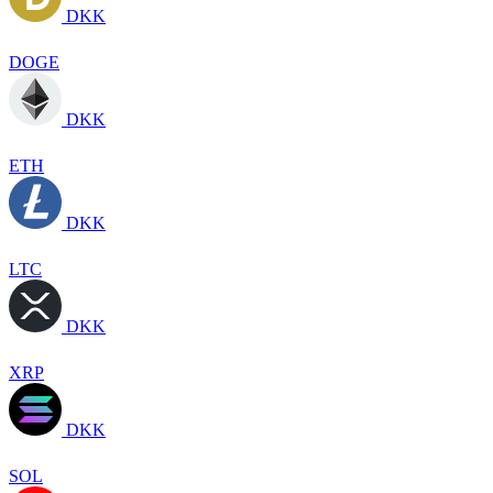
DKK
DOGE
DKK
ETH
DKK
LTC
DKK
XRP
DKK
SOL