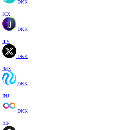
DKK
ICX
DKK
ILV
DKK
IMX
DKK
INJ
DKK
ICP