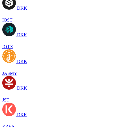
DKK
IOST
DKK
IOTX
DKK
JASMY
DKK
JST
DKK
KAVA