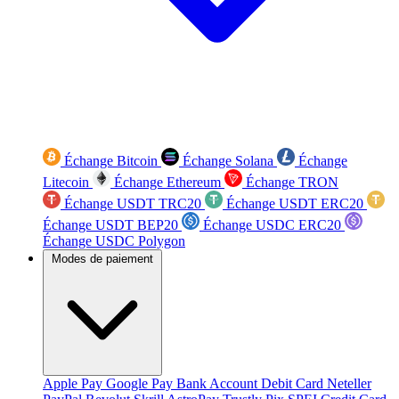
Échange Bitcoin
Échange Solana
Échange
Litecoin
Échange Ethereum
Échange TRON
Échange USDT TRC20
Échange USDT ERC20
Échange USDT BEP20
Échange USDC ERC20
Échange USDC Polygon
Modes de paiement
Apple Pay
Google Pay
Bank Account
Debit Card
Neteller