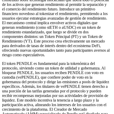
de los activos que generan rendimiento al permitir la separación y
el comercio del rendimiento futuro. Introduce un primitivo
financiero novedoso al tokenizar el rendimiento, permitiendo a los
usuarios ejecutar estrategias avanzadas de gestión de rendimiento.
El mecanismo central implica envolver activos digitales que
generan rendimiento (como stETH o aUSDC) en un token de
rendimiento estandarizado, que luego se divide en dos
componentes distintos: un Token Principal (PT) y un Token de
Rendimiento (YT). Este proceso crea efectivamente un mercado
para derivados de tasas de interés dentro del ecosistema DeFi,
ofreciendo nuevas oportunidades tanto para participantes aversos al
riesgo como especulativos.
El token PENDLE es fundamental para la tokenómica del
protocolo, sirviendo como un token de utilidad y gobernanza. Al
bloquear PENDLE, los usuarios reciben PENDLE con voto en
custodia (vePENDLE), que confiere poder de voto en la
gobernanza del protocolo y dirige las emisiones a pools de liquidez
específicos. Además, los titulares de vePENDLE tienen derecho a
una porción de las tarifas generadas por el protocolo y pueden
recibir recompensas mejoradas por sus actividades de provisión de
liquidez. Este modelo incentiva la tenencia a largo plazo y la
participación activa, alineando los intereses de los usuarios con el
crecimiento de la plataforma. El Creador de Mercado
Automatizado (AMM) especializado de Pendle está diseñado para