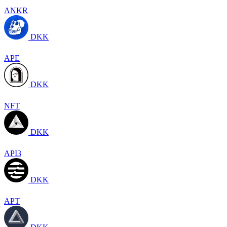
ANKR
DKK
APE
DKK
NFT
DKK
API3
DKK
APT