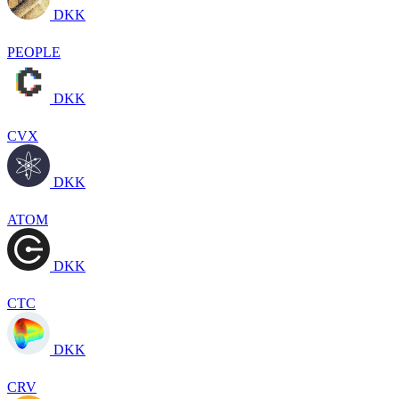
DKK
PEOPLE
DKK
CVX
DKK
ATOM
DKK
CTC
DKK
CRV