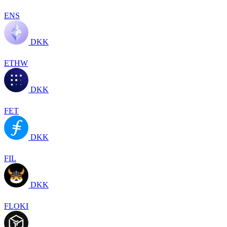
ENS
DKK
ETHW
DKK
FET
DKK
FIL
DKK
FLOKI