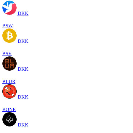
DKK
BSW
DKK
BSV
DKK
BLUR
DKK
BONE
DKK