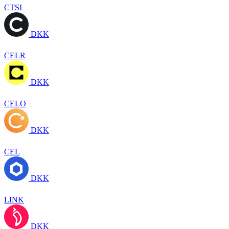
CTSI
DKK
CELR
DKK
CELO
DKK
CEL
DKK
LINK
DKK