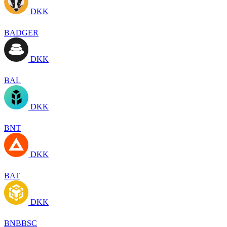
DKK
BADGER
DKK
BAL
DKK
BNT
DKK
BAT
DKK
BNBBSC