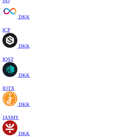
INJ
DKK
ICP
DKK
IOST
DKK
IOTX
DKK
JASMY
DKK