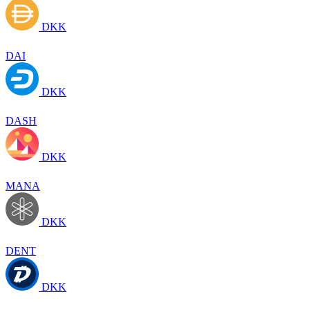
DKK
DAI
DKK
DASH
DKK
MANA
DKK
DENT
DKK