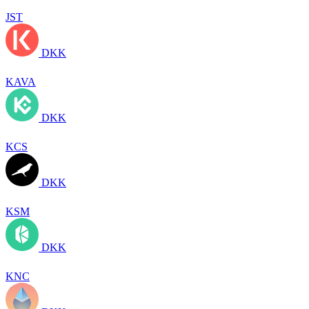
JST
DKK
KAVA
DKK
KCS
DKK
KSM
DKK
KNC