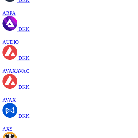
DKK
ARPA
DKK
AUDIO
DKK
AVAXAVAC
DKK
AVAX
DKK
AXS