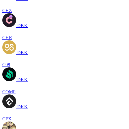
CHZ
DKK
CHR
DKK
C98
DKK
COMP
DKK
CFX