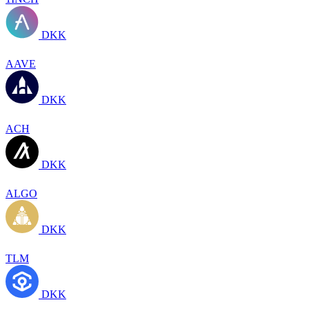
DKK
AAVE
DKK
ACH
DKK
ALGO
DKK
TLM
DKK