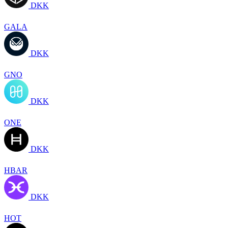
DKK
GALA
DKK
GNO
DKK
ONE
DKK
HBAR
DKK
HOT