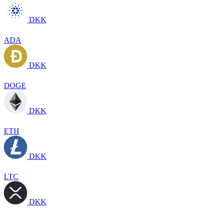
DKK
ADA
DKK
DOGE
DKK
ETH
DKK
LTC
DKK