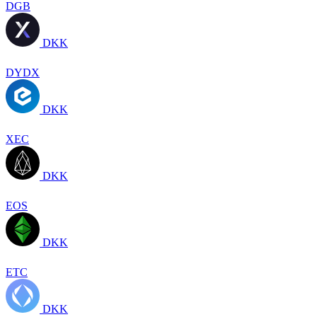
DGB
DKK
DYDX
DKK
XEC
DKK
EOS
DKK
ETC
DKK