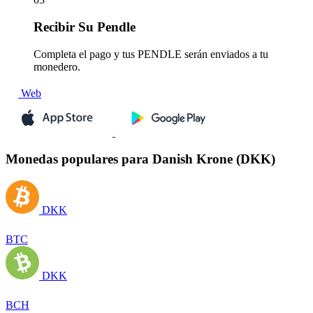
Recibir
Su Pendle
Completa el pago y tus PENDLE serán enviados a tu
monedero.
Web
Monedas populares para Danish Krone (DKK)
DKK
BTC
DKK
BCH