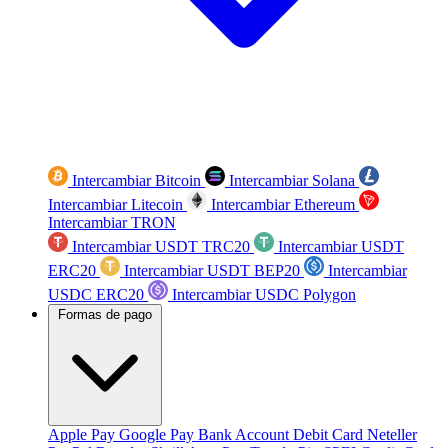
Intercambiar Bitcoin
Intercambiar Solana
Intercambiar Litecoin
Intercambiar Ethereum
Intercambiar TRON
Intercambiar USDT TRC20
Intercambiar USDT
ERC20
Intercambiar USDT BEP20
Intercambiar
USDC ERC20
Intercambiar USDC Polygon
Formas de pago
Apple Pay
Google Pay
Bank Account
Debit Card
Neteller