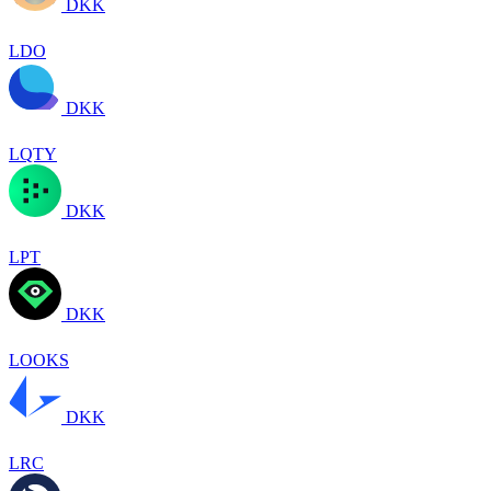
DKK
LDO
DKK
LQTY
DKK
LPT
DKK
LOOKS
DKK
LRC